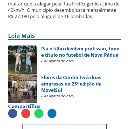
multar que trafegar pela Rua Frei Eugênio acima de
40km/h. O município desembolsará mensalmente
R$ 27.180 pelo aluguel de 16 lombadas.
Leia Mais
Pai e filho dividem profissão, time
e título no futebol de Nova Pádua
8 de agosto de 2026
Flores da Cunha terá duas
empresas na 25ª edição da
MovelSul
8 de agosto de 2026
Compartilhe: