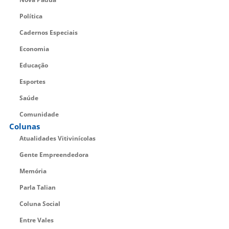
Política
Cadernos Especiais
Economia
Educação
Esportes
Saúde
Comunidade
Colunas
Atualidades Vitivinícolas
Gente Empreendedora
Memória
Parla Talian
Coluna Social
Entre Vales