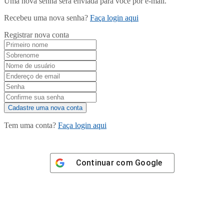
Uma nova senha será enviada para você por e-mail.
Recebeu uma nova senha?
Faça login aqui
Registrar nova conta
Tem uma conta?
Faça login aqui
Continuar com
Google