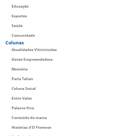
Educação
Esportes
Saúde
Comunidade
Colunas
Atualidades Vitivinícolas
Gente Empreendedora
Memória
Parla Talian
Coluna Social
Entre Vales
Palavra Viva
Conteúdo de marca
Histórias d’O Florense