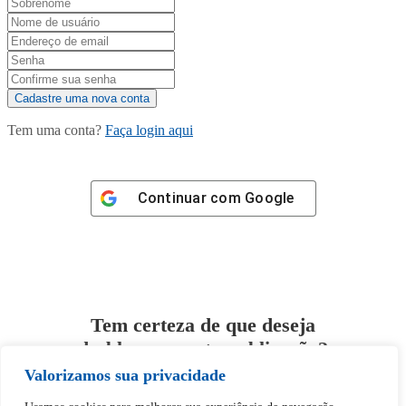
Tem uma conta?
Faça login aqui
Continuar com
Google
Tem certeza de que deseja
desbloquear esta publicação?
Valorizamos sua privacidade
Desbloquear esquerda : 0