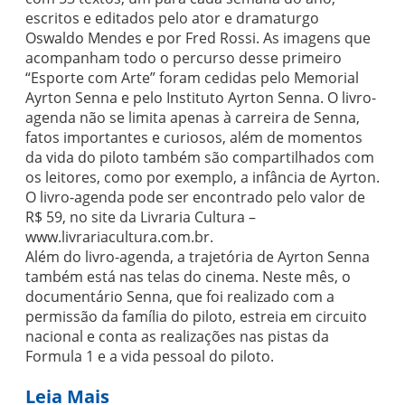
escritos e editados pelo ator e dramaturgo
Oswaldo Mendes e por Fred Rossi. As imagens que
acompanham todo o percurso desse primeiro
“Esporte com Arte” foram cedidas pelo Memorial
Ayrton Senna e pelo Instituto Ayrton Senna. O livro-
agenda não se limita apenas à carreira de Senna,
fatos importantes e curiosos, além de momentos
da vida do piloto também são compartilhados com
os leitores, como por exemplo, a infância de Ayrton.
O livro-agenda pode ser encontrado pelo valor de
R$ 59, no site da Livraria Cultura –
www.livrariacultura.com.br.
Além do livro-agenda, a trajetória de Ayrton Senna
também está nas telas do cinema. Neste mês, o
documentário Senna, que foi realizado com a
permissão da família do piloto, estreia em circuito
nacional e conta as realizações nas pistas da
Formula 1 e a vida pessoal do piloto.
Leia Mais