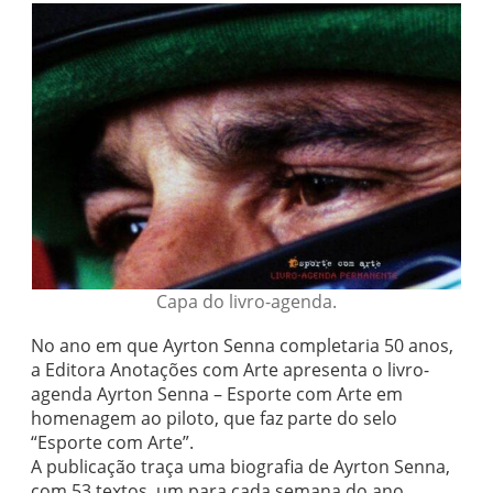
Capa do livro-agenda.
No ano em que Ayrton Senna completaria 50 anos,
a Editora Anotações com Arte apresenta o livro-
agenda Ayrton Senna – Esporte com Arte em
homenagem ao piloto, que faz parte do selo
“Esporte com Arte”.
A publicação traça uma biografia de Ayrton Senna,
com 53 textos, um para cada semana do ano,