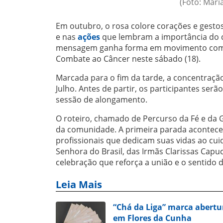
(Foto: Mari
Em outubro, o rosa colore corações e gestos
e nas
ações
que lembram a importância do 
mensagem ganha forma em movimento com a 
Combate ao Câncer neste sábado (18).
Marcada para o fim da tarde, a concentração 
Julho. Antes de partir, os participantes se
sessão de alongamento.
O roteiro, chamado de Percurso da Fé e da
da comunidade. A primeira parada acontece
profissionais que dedicam suas vidas ao cu
Senhora do Brasil, das Irmãs Clarissas Capu
celebração que reforça a união e o sentido d
Leia Mais
“Chá da Liga” marca abert
em Flores da Cunha