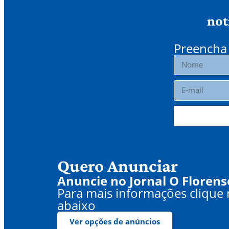
not
Preencha 
Quero Anunciar
Anuncie no Jornal O Florens
Para mais informações clique
abaixo
Ver opções de anúncios