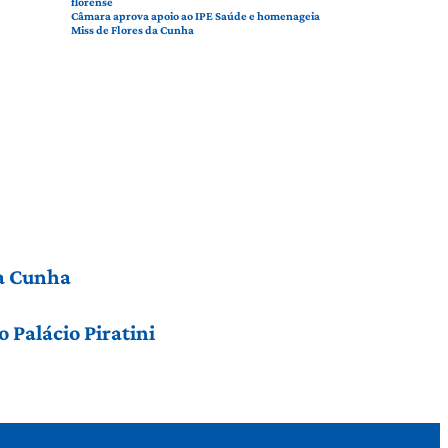
florense
Câmara aprova apoio ao IPE Saúde e homenageia
Miss de Flores da Cunha
da Cunha
 Palácio Piratini