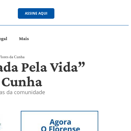
ASSINE AQUI
egal
Mais
Flores da Cunha
da Pela Vida”
a Cunha
osas da comunidade