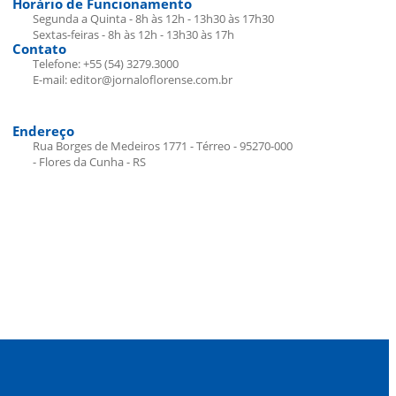
Horário de Funcionamento
Segunda a Quinta - 8h às 12h - 13h30 às 17h30
Sextas-feiras - 8h às 12h - 13h30 às 17h
Contato
Telefone: +55 (54) 3279.3000
E-mail: editor@jornaloflorense.com.br
Endereço
Rua Borges de Medeiros 1771 - Térreo - 95270-000
- Flores da Cunha - RS