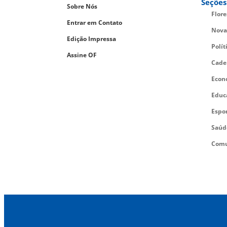
Seções
Sobre Nós
Flor
Entrar em Contato
Nova
Edição Impressa
Polít
Assine OF
Cade
Econ
Educ
Espo
Saúd
Comu