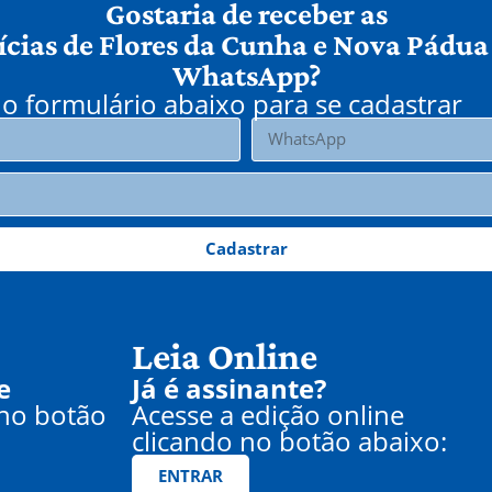
Gostaria de receber as
ícias de Flores da Cunha e Nova Pádua
WhatsApp?
o formulário abaixo para se cadastrar
Cadastrar
Leia Online
e
Já é assinante?
 no botão
Acesse a edição online
clicando no botão abaixo:
ENTRAR