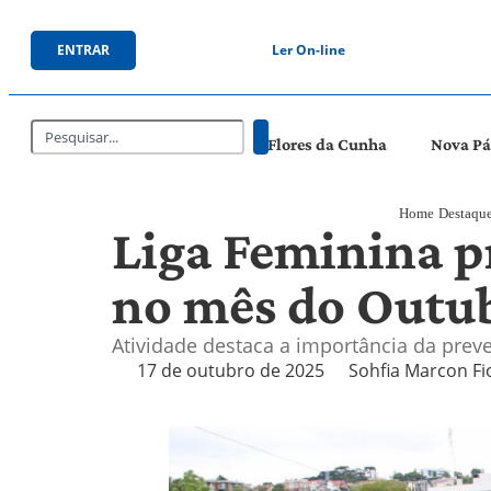
ENTRAR
Ler On-line
Flores da Cunha
Nova P
Home
Destaqu
Liga Feminina 
no mês do Outub
Atividade destaca a importância da prev
17 de outubro de 2025
Sohfia Marcon Fi