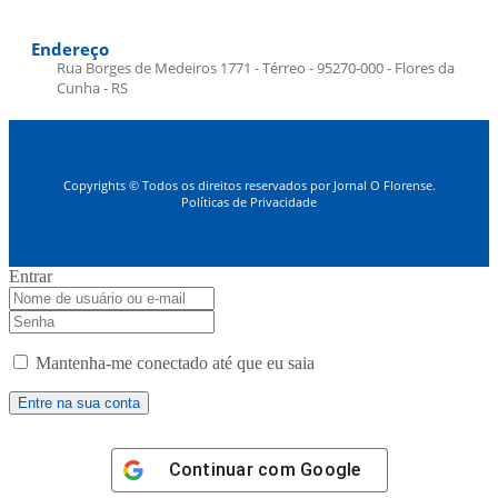
Endereço
Rua Borges de Medeiros 1771 - Térreo - 95270-000 - Flores da
Cunha - RS
Copyrights © Todos os direitos reservados por Jornal O Florense.
Políticas de Privacidade
Entrar
Mantenha-me conectado até que eu saia
Continuar com
Google