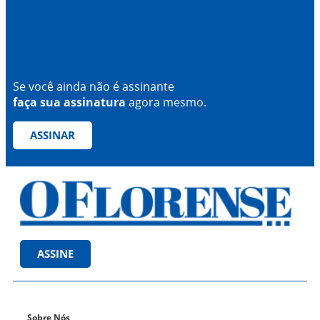
Se você ainda não é assinante
faça sua assinatura
agora mesmo.
ASSINAR
ASSINE
Sobre Nós