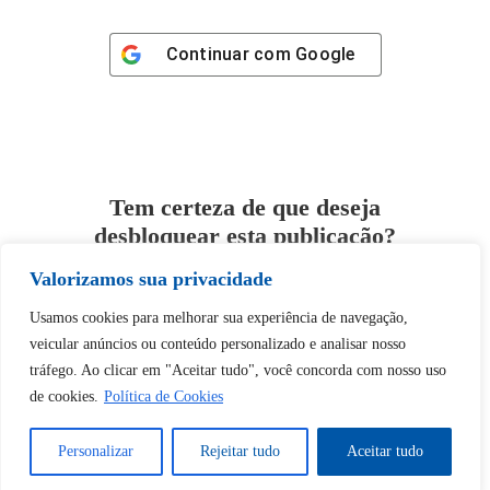
Continuar com
Google
Tem certeza de que deseja
desbloquear esta publicação?
Valorizamos sua privacidade
Desbloquear esquerda : 0
Usamos cookies para melhorar sua experiência de navegação,
veicular anúncios ou conteúdo personalizado e analisar nosso
Sim
Não
tráfego. Ao clicar em "Aceitar tudo", você concorda com nosso uso
de cookies.
Política de Cookies
Personalizar
Rejeitar tudo
Aceitar tudo