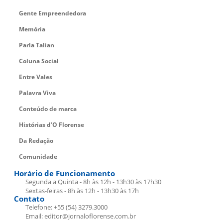
Gente Empreendedora
Memória
Parla Talian
Coluna Social
Entre Vales
Palavra Viva
Conteúdo de marca
Histórias d’O Florense
Da Redação
Comunidade
Horário de Funcionamento
Segunda a Quinta - 8h às 12h - 13h30 às 17h30
Sextas-feiras - 8h às 12h - 13h30 às 17h
Contato
Telefone: +55 (54) 3279.3000
Email: editor@jornaloflorense.com.br