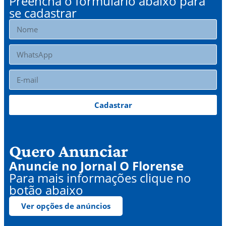
Preencha o formulário abaixo para
se cadastrar
Cadastrar
Quero Anunciar
Anuncie no Jornal O Florense
Para mais informações clique no
botão abaixo
Ver opções de anúncios