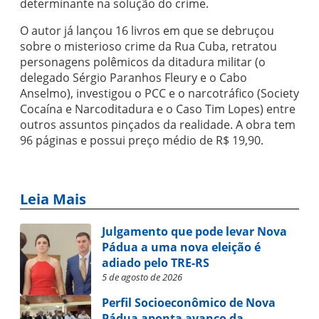
determinante na solução do crime.
O autor já lançou 16 livros em que se debruçou
sobre o misterioso crime da Rua Cuba, retratou
personagens polêmicos da ditadura militar (o
delegado Sérgio Paranhos Fleury e o Cabo
Anselmo), investigou o PCC e o narcotráfico (Society
Cocaína e Narcoditadura e o Caso Tim Lopes) entre
outros assuntos pinçados da realidade. A obra tem
96 páginas e possui preço médio de R$ 19,90.
Leia Mais
Julgamento que pode levar Nova
Pádua a uma nova eleição é
adiado pelo TRE-RS
5 de agosto de 2026
Perfil Socioeconômico de Nova
Pádua aponta avanço da