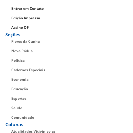
Entrar em Contato
Edição Impressa
Assine OF
Seções
Flores da Cunha
Nova Pádua
Política
Cadernos Especiais
Economia
Educação
Esportes
Saúde
Comunidade
Colunas
Atualidades Vitivinícolas