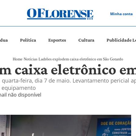
Minha conta
ádua
Política
Esportes
Cultura
Publicidade L
Home
Notícias
Ladrões explodem caixa eletrônico em São Gotardo
m caixa eletrônico e
 quarta-feira, dia 7 de maio. Levantamento pericial 
o equipamento
ail não disponível