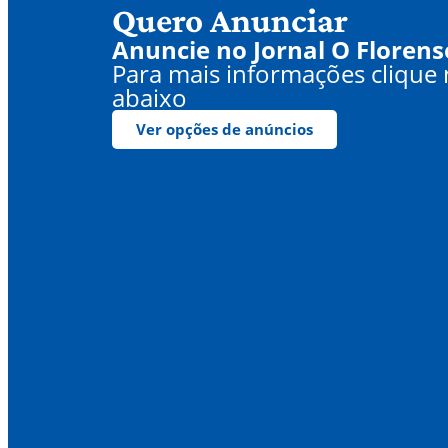
Quero Anunciar
Anuncie no Jornal O Florens
Para mais informações clique
abaixo
Ver opções de anúncios