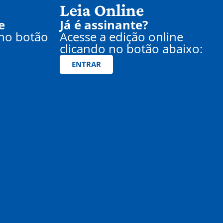
Leia Online
e
Já é assinante?
 no botão
Acesse a edição online
clicando no botão abaixo:
ENTRAR