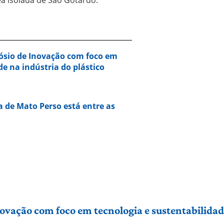
ósio de Inovação com foco em
de na indústria do plástico
a de Mato Perso está entre as
vação com foco em tecnologia e sustentabilidade