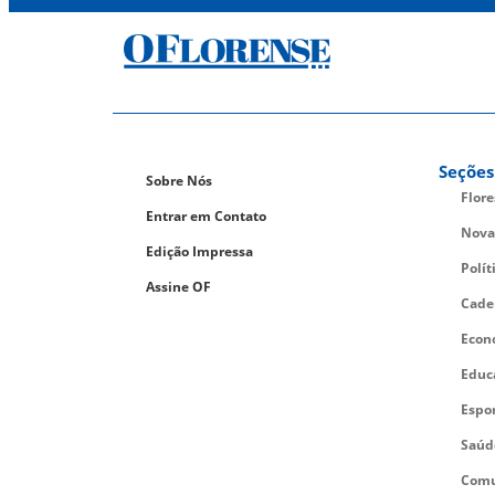
Seções
Sobre Nós
Flor
Entrar em Contato
Nova
Edição Impressa
Polít
Assine OF
Cade
Econ
Educ
Espo
Saúd
Comu