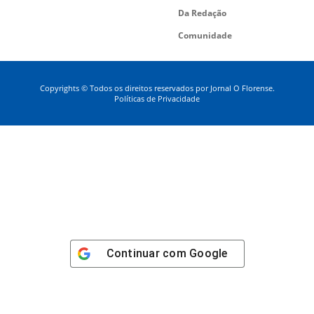
Da Redação
Comunidade
Copyrights © Todos os direitos reservados por Jornal O Florense.
Políticas de Privacidade
Continuar com
Google