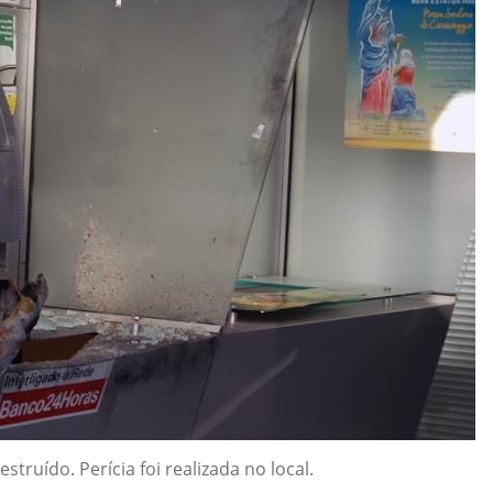
struído. Perícia foi realizada no local.