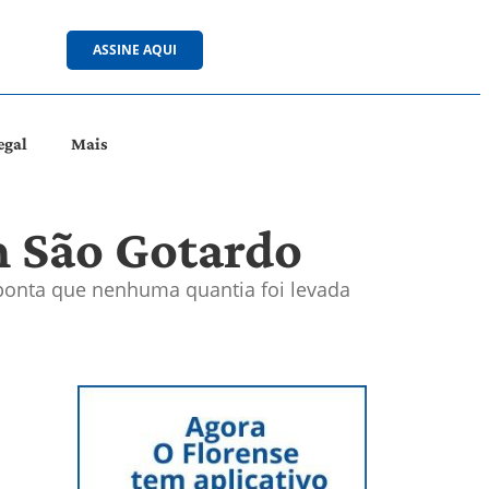
ASSINE AQUI
egal
Mais
m São Gotardo
aponta que nenhuma quantia foi levada