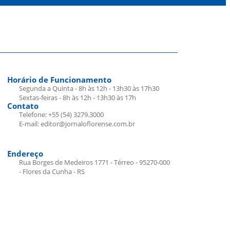
Horário de Funcionamento
Segunda a Quinta - 8h às 12h - 13h30 às 17h30
Sextas-feiras - 8h às 12h - 13h30 às 17h
Contato
Telefone: +55 (54) 3279.3000
E-mail: editor@jornaloflorense.com.br
Endereço
Rua Borges de Medeiros 1771 - Térreo - 95270-000
- Flores da Cunha - RS