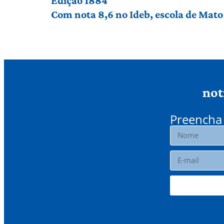
Edição 1884
Com nota 8,6 no Ideb, escola de Mato 
not
Preencha 