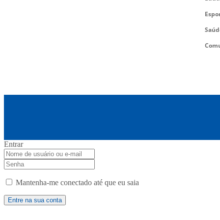
Espo
Saúd
Comu
Entrar
Mantenha-me conectado até que eu saia