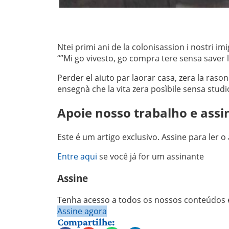
Ntei primi ani de la colonisassion i nostri imi
“”Mi go vivesto, go compra tere sensa saver l
Perder el aiuto par laorar casa, zera la raso
ensegnà che la vita zera posìbile sensa studi
Apoie nosso trabalho e assi
Este é um artigo exclusivo. Assine para ler o 
Entre aqui
se você já for um assinante
Assine
Tenha acesso a todos os nossos conteúdos e
Assine agora
Compartilhe: