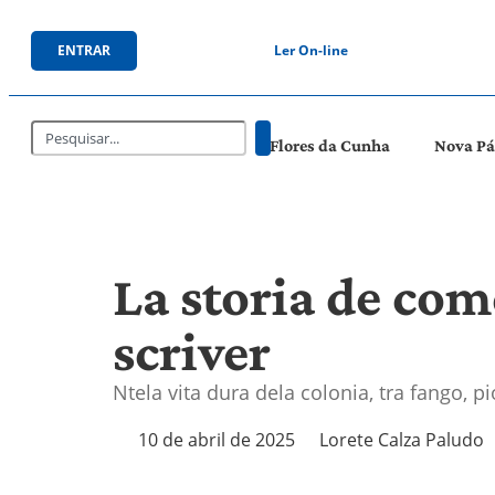
ENTRAR
Ler On-line
Flores da Cunha
Nova P
La storia de come
scriver
Ntela vita dura dela colonia, tra fango, p
10 de abril de 2025
Lorete Calza Paludo