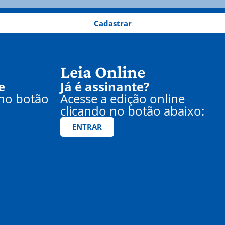
Cadastrar
Leia Online
e
Já é assinante?
 no botão
Acesse a edição online
clicando no botão abaixo:
ENTRAR