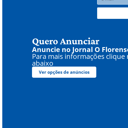
Quero Anunciar
Anuncie no Jornal O Florens
Para mais informações clique
abaixo
Ver opções de anúncios