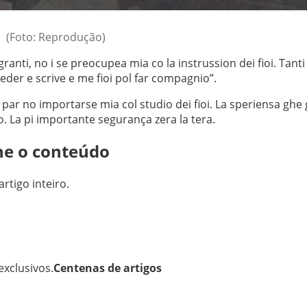
(Foto: Reprodução)
granti, no i se preocupea mia co la instrussion dei fioi. Tanti 
eder e scrive e me fioi pol far compagnio”.
n par no importarse mia col studio dei fioi. La speriensa ghe
o. La pi importante segurança zera la tera.
ne o conteúdo
artigo inteiro.
xclusivos.
Centenas de artigos