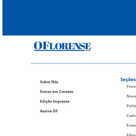
Seções
Sobre Nós
Flor
Entrar em Contato
Nova
Edição Impressa
Polít
Assine OF
Cade
Econ
Educ