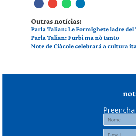
Outras notícias:
Parla Talian: Le Formighete ladre del
Parla Talian: Furbi ma nò tanto
Note de Ciàcole celebrará a cultura i
not
Preencha 