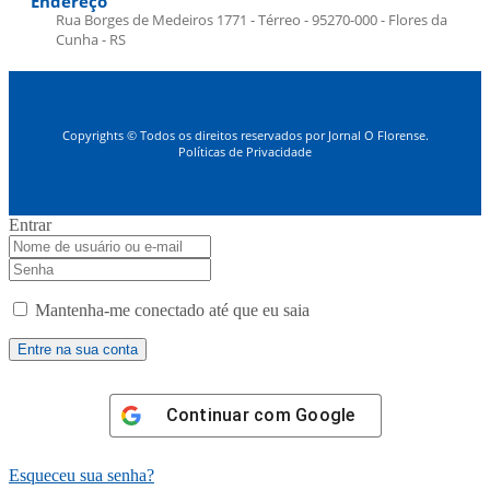
Endereço
Rua Borges de Medeiros 1771 - Térreo - 95270-000 - Flores da
Cunha - RS
Copyrights © Todos os direitos reservados por Jornal O Florense.
Políticas de Privacidade
Entrar
Mantenha-me conectado até que eu saia
Continuar com
Google
Esqueceu sua senha?