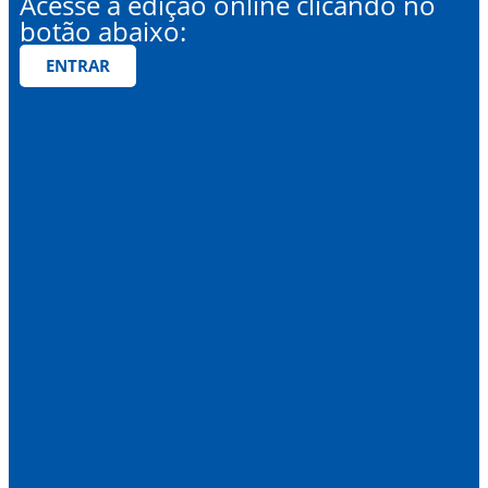
Acesse a edição online clicando no
botão abaixo:
ENTRAR