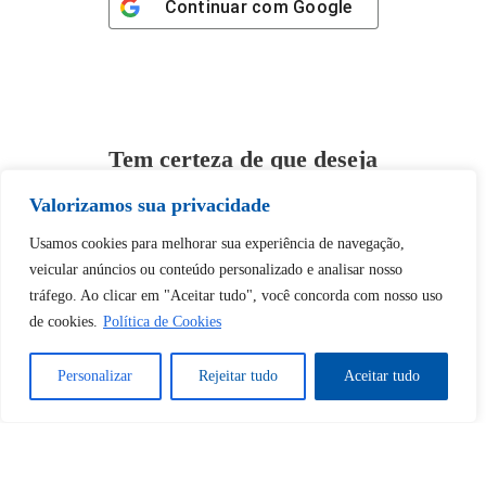
Continuar com
Google
Tem certeza de que deseja
desbloquear esta publicação?
Valorizamos sua privacidade
Usamos cookies para melhorar sua experiência de navegação,
Desbloquear esquerda : 0
veicular anúncios ou conteúdo personalizado e analisar nosso
tráfego. Ao clicar em "Aceitar tudo", você concorda com nosso uso
Sim
Não
de cookies.
Política de Cookies
Personalizar
Rejeitar tudo
Aceitar tudo