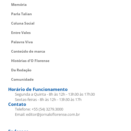
Memória
Parla Talian
Coluna Social
Entre Vales
Palavra Viva
Conteúdo de marca
Histórias d’O Florense
Da Redação
Comunidade
Horário de Funcionamento
Segunda a Quinta - 8h às 12h - 13h30 às 17h30
Sextas-feiras - 8h às 12h - 13h30 às 17h
Contato
Telefone: +55 (54) 3279.3000
Email: editor@jornaloflorense.com.br