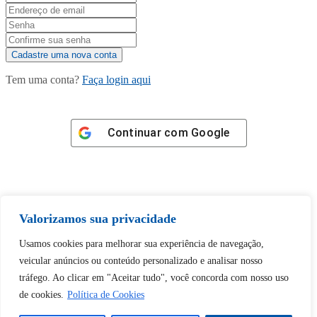
Tem uma conta?
Faça login aqui
Continuar com
Google
Valorizamos sua privacidade
Tem certeza de que deseja
Usamos cookies para melhorar sua experiência de navegação,
desbloquear esta publicação?
veicular anúncios ou conteúdo personalizado e analisar nosso
tráfego. Ao clicar em "Aceitar tudo", você concorda com nosso uso
Desbloquear esquerda : 0
de cookies.
Política de Cookies