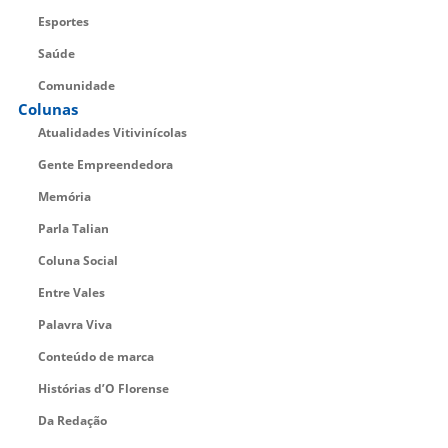
Esportes
Saúde
Comunidade
Colunas
Atualidades Vitivinícolas
Gente Empreendedora
Memória
Parla Talian
Coluna Social
Entre Vales
Palavra Viva
Conteúdo de marca
Histórias d’O Florense
Da Redação