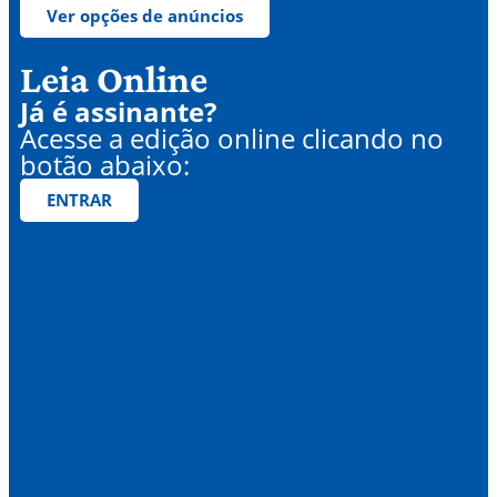
Ver opções de anúncios
Leia Online
Já é assinante?
Acesse a edição online clicando no
botão abaixo:
ENTRAR