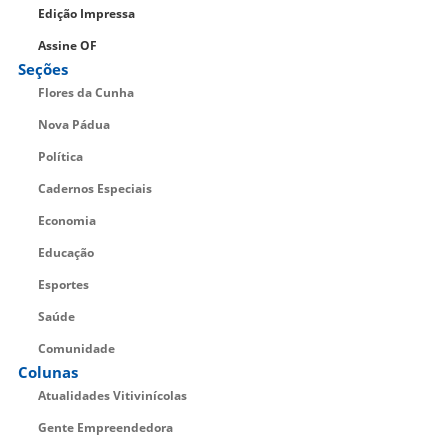
Edição Impressa
Assine OF
Seções
Flores da Cunha
Nova Pádua
Política
Cadernos Especiais
Economia
Educação
Esportes
Saúde
Comunidade
Colunas
Atualidades Vitivinícolas
Gente Empreendedora