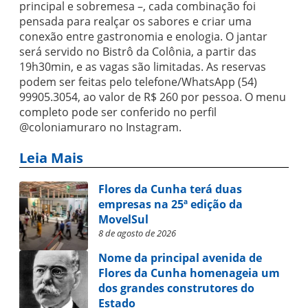
principal e sobremesa –, cada combinação foi
pensada para realçar os sabores e criar uma
conexão entre gastronomia e enologia. O jantar
será servido no Bistrô da Colônia, a partir das
19h30min, e as vagas são limitadas. As reservas
podem ser feitas pelo telefone/WhatsApp (54)
99905.3054, ao valor de R$ 260 por pessoa. O menu
completo pode ser conferido no perfil
@coloniamuraro no Instagram.
Leia Mais
Flores da Cunha terá duas
empresas na 25ª edição da
MovelSul
8 de agosto de 2026
Nome da principal avenida de
Flores da Cunha homenageia um
dos grandes construtores do
Estado