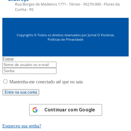
Rua Borges de Medeiros 1771 - Térreo - 95270-000 - Flores da
Cunha - RS
Copyrights © Todos os direitos reservados por Jornal O Florense.
Políticas de Privacidade
Entrar
Mantenha-me conectado até que eu saia
Continuar com
Google
Esqueceu sua senha?