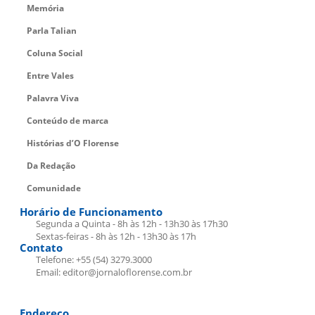
Memória
Parla Talian
Coluna Social
Entre Vales
Palavra Viva
Conteúdo de marca
Histórias d’O Florense
Da Redação
Comunidade
Horário de Funcionamento
Segunda a Quinta - 8h às 12h - 13h30 às 17h30
Sextas-feiras - 8h às 12h - 13h30 às 17h
Contato
Telefone: +55 (54) 3279.3000
Email: editor@jornaloflorense.com.br
Endereço