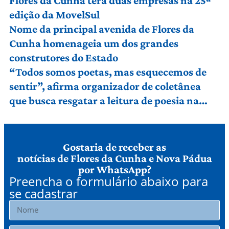
Flores da Cunha terá duas empresas na 25ª
edição da MovelSul
Nome da principal avenida de Flores da
Cunha homenageia um dos grandes
construtores do Estado
“Todos somos poetas, mas esquecemos de
sentir”, afirma organizador de coletânea
que busca resgatar a leitura de poesia na
Serra Gaúcha
Gostaria de receber as
notícias de Flores da Cunha e Nova Pádua
por WhatsApp?
Preencha o formulário abaixo para
se cadastrar