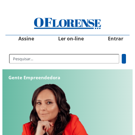
Assine
Ler on-line
Entrar
Gente Empreendedora