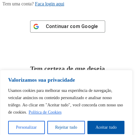
Tem uma conta?
Faça login aqui
Continuar com
Google
Tem certeza de que deseja
desbloquear esta publicação?
Valorizamos sua privacidade
Usamos cookies para melhorar sua experiência de navegação,
Desbloquear esquerda : 0
veicular anúncios ou conteúdo personalizado e analisar nosso
tráfego. Ao clicar em "Aceitar tudo", você concorda com nosso uso
Sim
Não
de cookies.
Política de Cookies
Personalizar
Rejeitar tudo
Aceitar tudo