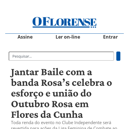
Assine
Ler on-line
Entrar
Jantar Baile com a
banda Rosa’s celebra o
esforço e união do
Outubro Rosa em
Flores da Cunha
Toda renda do evento no Clube Independente será
revertida para ações da Liga Feminina de Combate ao