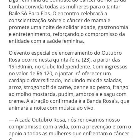
Cunha convida todas as mulheres para o Jantar
Baile Só Para Elas. O encontro celebrará a
conscientização sobre o câncer de mama e
promete uma noite de solidariedade, gastronomia
e entretenimento, reforçando o compromisso da
entidade com a saúde feminina.
O evento especial de encerramento do Outubro
Rosa ocorre nesta quinta-feira (23), a partir das
19h30min, no Clube Independente. Com ingressos
no valor de R$ 120, o jantar irá oferecer um
cardápio diversificado, incluindo mix de saladas,
arroz, strogonoff de carne, penne ao pesto, frango
ao molho mostarda, pudim, ambrosia e sagu com
creme. A atração confirmada é a Banda Rosa’s, que
animará a noite com música ao vivo.
— A cada Outubro Rosa, nós renovamos nosso
compromisso com a vida, com a prevenção e com o
apoio a todas as mulheres que enfrentam o câncer.