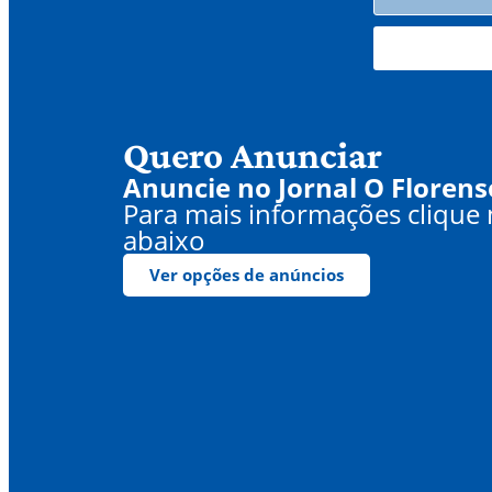
Quero Anunciar
Anuncie no Jornal O Florens
Para mais informações clique
abaixo
Ver opções de anúncios