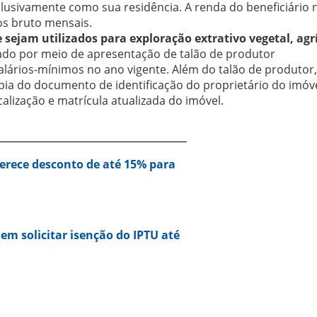
xclusivamente como sua residência. A renda do beneficiário 
os bruto mensais.
sejam utilizados para exploração extrativo vegetal, agrí
do por meio de apresentação de talão de produtor
ários-mínimos no ano vigente. Além do talão de produtor,
ia do documento de identificação do proprietário do imóve
alização e matrícula atualizada do imóvel.
erece desconto de até 15% para
em solicitar isenção do IPTU até