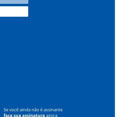
Se você ainda não é assinante
faça sua assinatura
agora