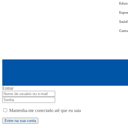
Educ
Espo
Saúd
Comu
Entrar
Mantenha-me conectado até que eu saia