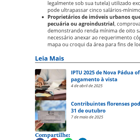
legalmente sob sua tutela) utilizado e
pode ultrapassar cinco salários-mínim
Proprietários de imóveis urbanos que 
pecuária ou agroindustrial
, comprova
demonstrando renda mínima de oito sal
necessário anexar ao requerimento cóp
mapa ou croqui da área para fins de loc
Leia Mais
IPTU 2025 de Nova Pádua of
pagamento à vista
4 de abril de 2025
Contribuintes florenses pod
31 de outubro
7 de maio de 2025
Compartilhe: