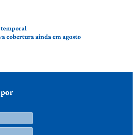
r temporal
va cobertura ainda em agosto
 por