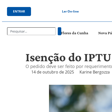
ENTRAR
Ler On-line
Flores da Cunha
Nova P
Isenção do IPTU 
O pedido deve ser feito por requerimento
14 de outubro de 2025
Karine Bergozza