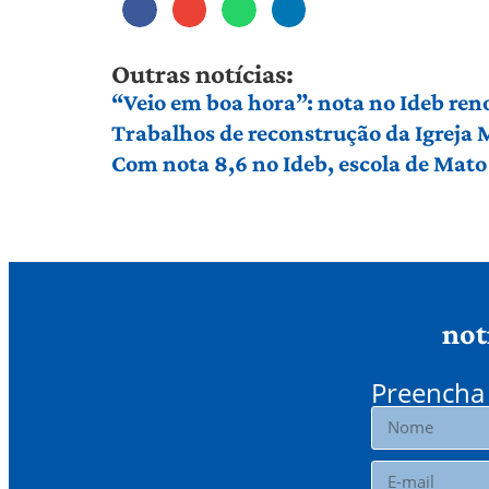
Outras notícias:
“Veio em boa hora”: nota no Ideb ren
Trabalhos de reconstrução da Igreja
Com nota 8,6 no Ideb, escola de Mato 
not
Preencha 