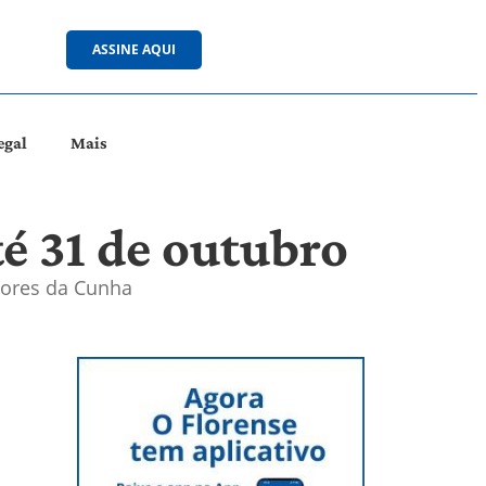
ASSINE AQUI
egal
Mais
té 31 de outubro
Flores da Cunha