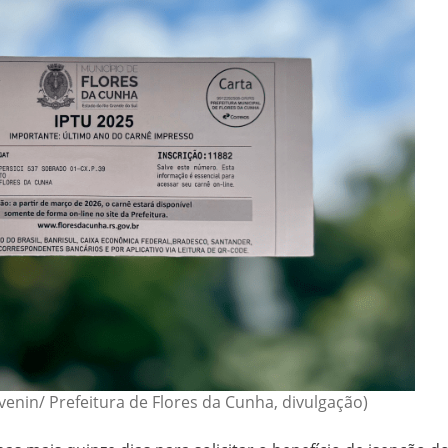
venin/ Prefeitura de Flores da Cunha, divulgação)