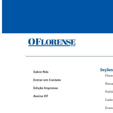
Seções
Sobre Nós
Flor
Entrar em Contato
Nova
Edição Impressa
Polít
Assine OF
Cade
Econ