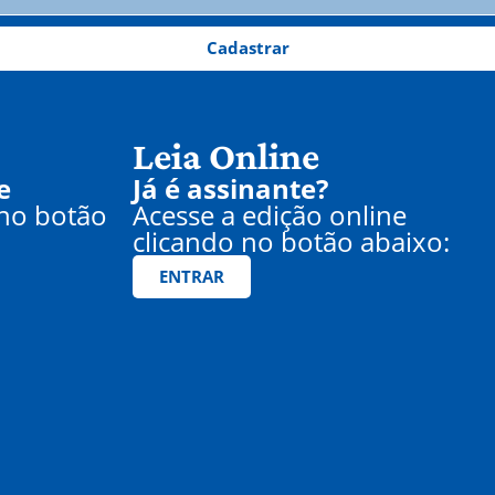
Cadastrar
Leia Online
e
Já é assinante?
 no botão
Acesse a edição online
clicando no botão abaixo:
ENTRAR