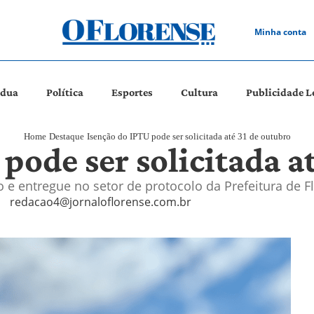
Minha conta
ádua
Política
Esportes
Cultura
Publicidade L
Home
Destaque
Isenção do IPTU pode ser solicitada até 31 de outubro
pode ser solicitada a
 e entregue no setor de protocolo da Prefeitura de 
redacao4@jornaloflorense.com.br