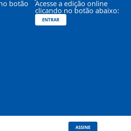
 no botão
Acesse a edição online
clicando no botão abaixo:
ENTRAR
ASSINE