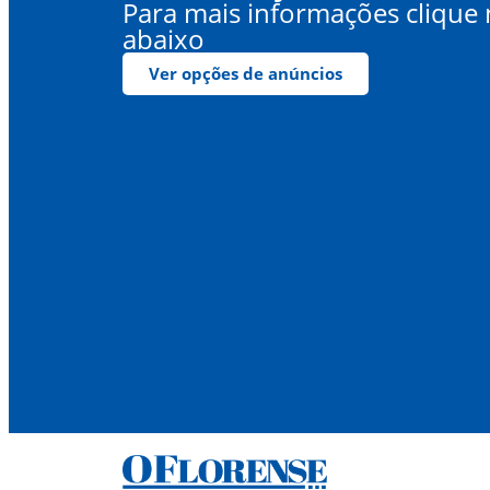
Para mais informações clique
abaixo
Ver opções de anúncios