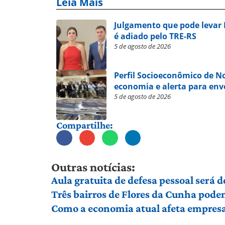
Leia Mais
Julgamento que pode levar
é adiado pelo TRE-RS
5 de agosto de 2026
Perfil Socioeconômico de 
economia e alerta para en
5 de agosto de 2026
Compartilhe:
Outras notícias:
Aula gratuita de defesa pessoal será
Três bairros de Flores da Cunha pod
Como a economia atual afeta empresas