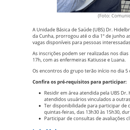
(Foto: Comunic
A Unidade Básica de Saúde (UBS) Dr. Hidelbr
da Cunha, prorrogou até o dia 1º de junho a
vagas disponíveis para pessoas interessada
As inscrições podem ser realizadas nos dias 
17h, com as enfermeiras Katiusse e Luana.
Os encontros do grupo terão início no dia 5 
Confira os pré-requisitos para participar:
Residir em área atendida pela UBS Dr.
atendidos usuários vinculados a outra
Ter disponibilidade para participar d
quintas-feiras, das 13h30 às 15h30, du
Participar de consultas de avaliações cl