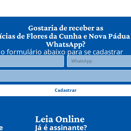
Gostaria de receber as
ícias de Flores da Cunha e Nova Pádua
WhatsApp?
o formulário abaixo para se cadastrar
Cadastrar
Leia Online
e
Já é assinante?