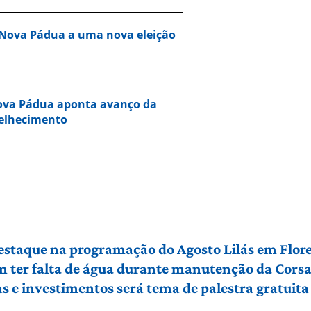
 Nova Pádua a uma nova eleição
Nova Pádua aponta avanço da
velhecimento
 destaque na programação do Agosto Lilás em Flo
em ter falta de água durante manutenção da Cors
 e investimentos será tema de palestra gratuit