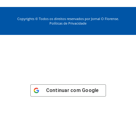
Copyrights © Todos os direitos reservados por Jornal O Florense.
Políticas de Privacidade
Continuar com
Google