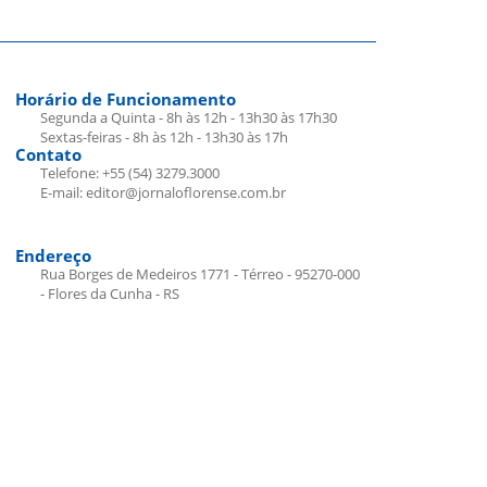
Horário de Funcionamento
Segunda a Quinta - 8h às 12h - 13h30 às 17h30
Sextas-feiras - 8h às 12h - 13h30 às 17h
Contato
Telefone: +55 (54) 3279.3000
E-mail: editor@jornaloflorense.com.br
Endereço
Rua Borges de Medeiros 1771 - Térreo - 95270-000
- Flores da Cunha - RS