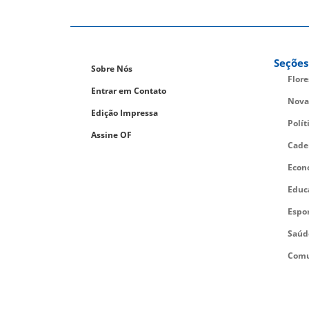
Seções
Sobre Nós
Flor
Entrar em Contato
Nova
Edição Impressa
Polít
Assine OF
Cade
Econ
Educ
Espo
Saúd
Comu