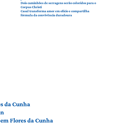
Dois caminhões de serragens serão coloridos para o
Corpus Christi
Casal transforma amor em ofício e compartilha
fórmula da convivência duradoura
res da Cunha
an
a em Flores da Cunha