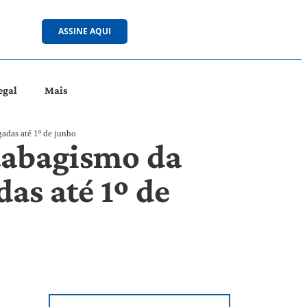
ASSINE AQUI
egal
Mais
adas até 1º de junho
 tabagismo da
as até 1º de