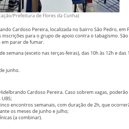
ação/Prefeitura de Flores da Cunha)
ando Cardoso Pereira, localizada no bairro São Pedro, em 
s inscrições para o grupo de apoio contra o tabagismo. São
s em parar de fumar.
de semana (exceto nas terças-feiras), das 10h às 12h e das 
de junho.
 Hidelbrando Cardoso Pereira. Caso sobrem vagas, poderão
s UBS;
e cinco encontros semanais, com duração de 2h, que ocorrer
rante os meses de junho e julho;
ínicas (a combinar).