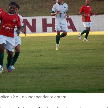
aplicou 2 x 1 no Independente ontem