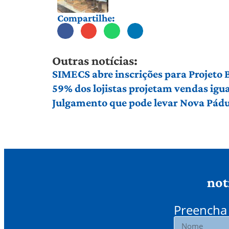
Compartilhe:
Outras notícias:
SIMECS abre inscrições para Projeto
59% dos lojistas projetam vendas igu
Julgamento que pode levar Nova Pádu
not
Preencha 