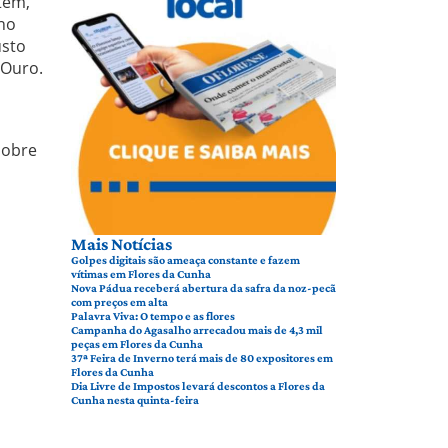
tem,
 no
usto
 Ouro.
,
 sobre
Mais Notícias
Golpes digitais são ameaça constante e fazem
vítimas em Flores da Cunha
Nova Pádua receberá abertura da safra da noz-pecã
com preços em alta
Palavra Viva: O tempo e as flores
Campanha do Agasalho arrecadou mais de 4,3 mil
peças em Flores da Cunha
37ª Feira de Inverno terá mais de 80 expositores em
Flores da Cunha
Dia Livre de Impostos levará descontos a Flores da
Cunha nesta quinta-feira