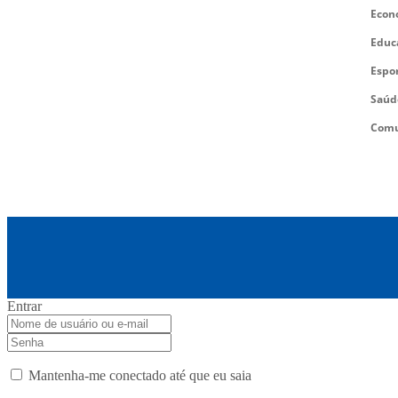
Econ
Educ
Espo
Saúd
Comu
Entrar
Mantenha-me conectado até que eu saia