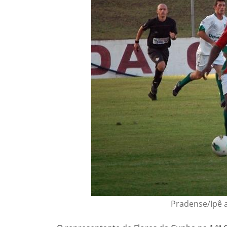
Pradense/Ipê 