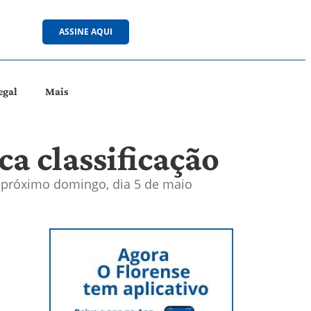
ASSINE AQUI
egal
Mais
a classificação
o próximo domingo, dia 5 de maio