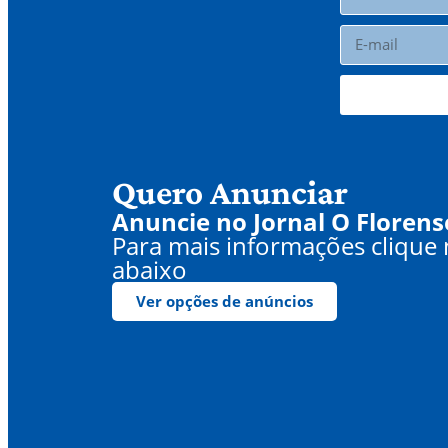
Quero Anunciar
Anuncie no Jornal O Florens
Para mais informações clique
abaixo
Ver opções de anúncios