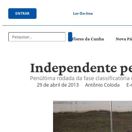
ENTRAR
Ler On-line
Flores da Cunha
Nova P
Independente pe
Penúltima rodada da fase classificatóri
29 de abril de 2013
Antônio Coloda
E-