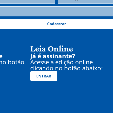
Cadastrar
Leia Online
e
Já é assinante?
 no botão
Acesse a edição online
clicando no botão abaixo:
ENTRAR