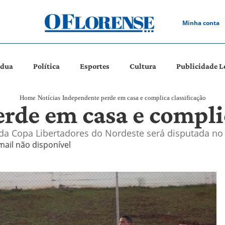
Minha conta
ádua
Política
Esportes
Cultura
Publicidade L
Home
Notícias
Independente perde em casa e complica classificação
rde em casa e complic
a da Copa Libertadores do Nordeste será disputada n
mail não disponível