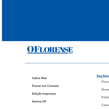
Seções
Sobre Nós
Flor
Entrar em Contato
Nova
Edição Impressa
Polít
Assine OF
Cade