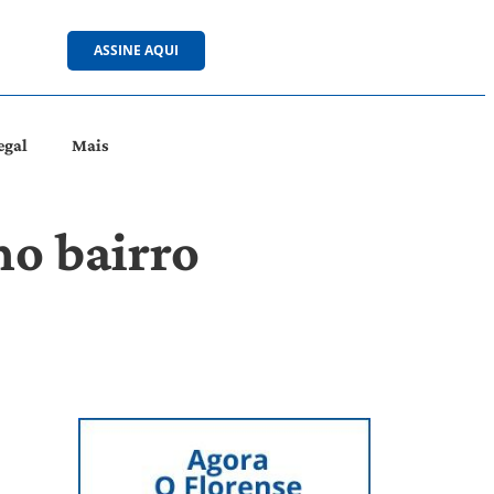
ASSINE AQUI
egal
Mais
no bairro