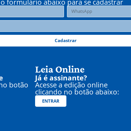
o formulário abaixo para se cadastrar
Cadastrar
Leia Online
e
Já é assinante?
 no botão
Acesse a edição online
clicando no botão abaixo:
ENTRAR