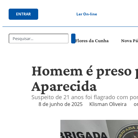
ENTRAR
Ler On-line
Flores da Cunha
Nova P
Homem é preso p
Aparecida
Suspeito de 21 anos foi flagrado com po
8 de junho de 2025
Klisman Oliveira
o