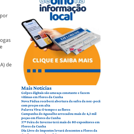
 por
rogas
de
A) de
Mais Notícias
Golpes digitais são ameaça constante e fazem
vítimas em Flores da Cunha
Nova Pádua receberá abertura da safra da noz-pecã
com preços em alta
Palavra Viva: O tempo e as flores
Campanha do Agasalho arrecadou mais de 4,3 mil
peças em Flores da Cunha
37ª Feira de Inverno terá mais de 80 expositores em
Flores da Cunha
Dia Livre de Impostos levará descontos a Flores da