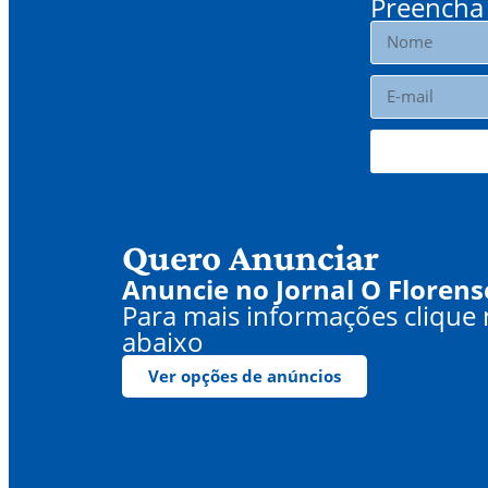
Preencha 
Quero Anunciar
Anuncie no Jornal O Florens
Para mais informações clique
abaixo
Ver opções de anúncios