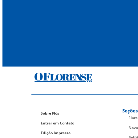
Seções
Sobre Nós
Flor
Entrar em Contato
Nova
Edição Impressa
Polít