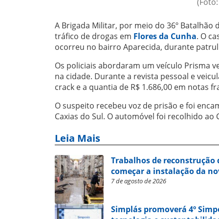
(Foto:
A Brigada Militar, por meio do 36º Batalhão
tráfico de drogas em
Flores da Cunha
. O ca
ocorreu no bairro Aparecida, durante patru
Os policiais abordaram um veículo Prisma ve
na cidade. Durante a revista pessoal e veic
crack e a quantia de R$ 1.686,00 em notas 
O suspeito recebeu voz de prisão e foi enc
Caxias do Sul. O automóvel foi recolhido a
Leia Mais
Trabalhos de reconstrução 
começar a instalação da no
7 de agosto de 2026
Simplás promoverá 4º Simp