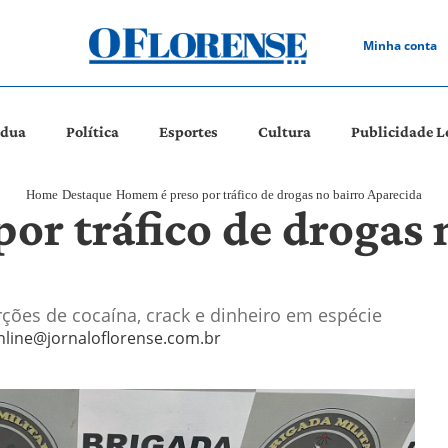
Minha conta
ádua
Política
Esportes
Cultura
Publicidade L
Home
Destaque
Homem é preso por tráfico de drogas no bairro Aparecida
or tráfico de drogas 
rções de cocaína, crack e dinheiro em espécie
nline@jornaloflorense.com.br