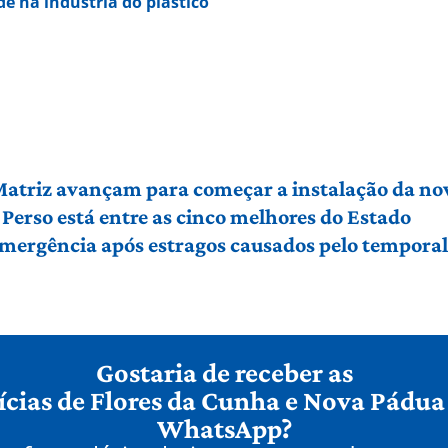
de na indústria do plástico
 Matriz avançam para começar a instalação da no
Perso está entre as cinco melhores do Estado
 emergência após estragos causados pelo tempora
Gostaria de receber as
ícias de Flores da Cunha e Nova Pádua
WhatsApp?