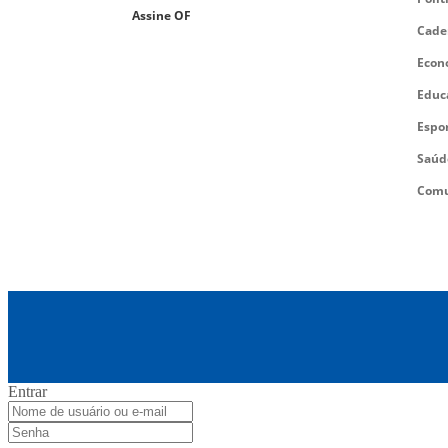
Assine OF
Cade
Econ
Educ
Espo
Saúd
Comu
Entrar