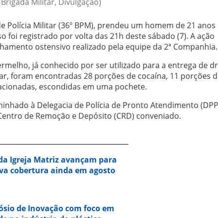
 Brigada Militar, Divulgação)
 de Polícia Militar (36º BPM), prendeu um homem de 21 anos
so foi registrado por volta das 21h deste sábado (7). A ação
lhamento ostensivo realizado pela equipe da 2ª Companhia.
rmelho, já conhecido por ser utilizado para a entrega de d
ular, foram encontradas 28 porções de cocaína, 11 porções 
fracionadas, escondidas em uma pochete.
aminhado à Delegacia de Polícia de Pronto Atendimento (DPP
o Centro de Remoção e Depósito (CRD) conveniado.
da Igreja Matriz avançam para
va cobertura ainda em agosto
ósio de Inovação com foco em