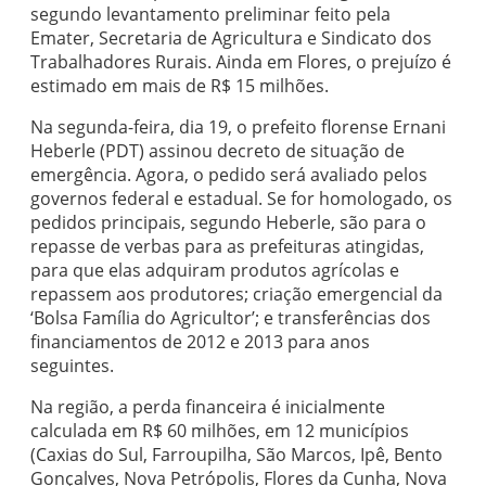
segundo levantamento preliminar feito pela
Emater, Secretaria de Agricultura e Sindicato dos
Trabalhadores Rurais. Ainda em Flores, o prejuízo é
estimado em mais de R$ 15 milhões.
Na segunda-feira, dia 19, o prefeito florense Ernani
Heberle (PDT) assinou decreto de situação de
emergência. Agora, o pedido será avaliado pelos
governos federal e estadual. Se for homologado, os
pedidos principais, segundo Heberle, são para o
repasse de verbas para as prefeituras atingidas,
para que elas adquiram produtos agrícolas e
repassem aos produtores; criação emergencial da
‘Bolsa Família do Agricultor’; e transferências dos
financiamentos de 2012 e 2013 para anos
seguintes.
Na região, a perda financeira é inicialmente
calculada em R$ 60 milhões, em 12 municípios
(Caxias do Sul, Farroupilha, São Marcos, Ipê, Bento
Gonçalves, Nova Petrópolis, Flores da Cunha, Nova