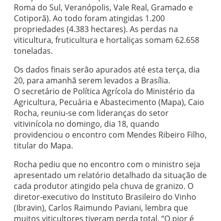
Roma do Sul, Veranópolis, Vale Real, Gramado e
Cotiporã). Ao todo foram atingidas 1.200
propriedades (4.383 hectares). As perdas na
viticultura, fruticultura e hortaliças somam 62.658
toneladas.
Os dados finais serão apurados até esta terça, dia
20, para amanhã serem levados a Brasília.
O secretário de Política Agrícola do Ministério da
Agricultura, Pecuária e Abastecimento (Mapa), Caio
Rocha, reuniu-se com lideranças do setor
vitivinícola no domingo, dia 18, quando
providenciou o encontro com Mendes Ribeiro Filho,
titular do Mapa.
Rocha pediu que no encontro com o ministro seja
apresentado um relatório detalhado da situação de
cada produtor atingido pela chuva de granizo. O
diretor-executivo do Instituto Brasileiro do Vinho
(Ibravin), Carlos Raimundo Paviani, lembra que
muitos viticultores tiveram perda total. “O pior é