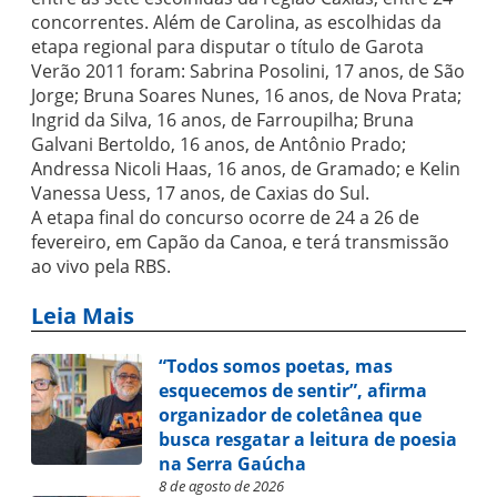
concorrentes. Além de Carolina, as escolhidas da
etapa regional para disputar o título de Garota
Verão 2011 foram: Sabrina Posolini, 17 anos, de São
Jorge; Bruna Soares Nunes, 16 anos, de Nova Prata;
Ingrid da Silva, 16 anos, de Farroupilha; Bruna
Galvani Bertoldo, 16 anos, de Antônio Prado;
Andressa Nicoli Haas, 16 anos, de Gramado; e Kelin
Vanessa Uess, 17 anos, de Caxias do Sul.
A etapa final do concurso ocorre de 24 a 26 de
fevereiro, em Capão da Canoa, e terá transmissão
ao vivo pela RBS.
Leia Mais
“Todos somos poetas, mas
esquecemos de sentir”, afirma
organizador de coletânea que
busca resgatar a leitura de poesia
na Serra Gaúcha
8 de agosto de 2026