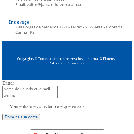
Email: editor@jornaloflorense.com.br
Endereço
Rua Borges de Medeiros 1771 - Térreo - 95270-000 - Flores da
Cunha - RS
Copyrights © Todos os direitos reservados por Jornal O Florense.
Políticas de Privacidade
Entrar
Mantenha-me conectado até que eu saia