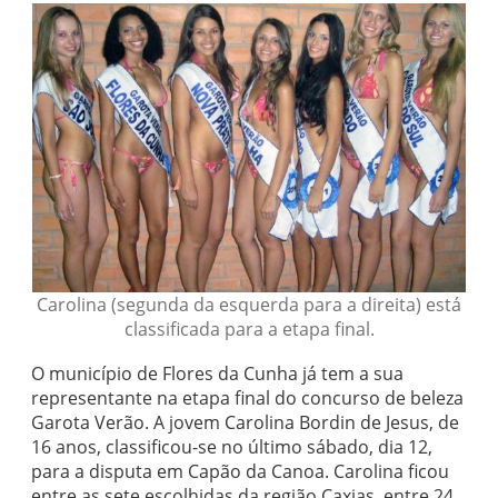
Carolina (segunda da esquerda para a direita) está
classificada para a etapa final.
O município de Flores da Cunha já tem a sua
representante na etapa final do concurso de beleza
Garota Verão. A jovem Carolina Bordin de Jesus, de
16 anos, classificou-se no último sábado, dia 12,
para a disputa em Capão da Canoa. Carolina ficou
entre as sete escolhidas da região Caxias, entre 24