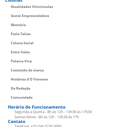
Atualidades Vitivinícolas
Gente Empreendedora
Memória
Parla Talian
Coluna Social
Entre Vales
Palavra Viva
Conteúdo de marca
Histórias d’O Florense
Da Redação
Comunidade
Horário de Funcionamento
Segunda a Quinta - 8h às 12h - 13h30 às 17h30
Sextas-feiras - 8h às 12h - 13h30 às 17h
Contato
Telefone: +55 (54) 3279.3000