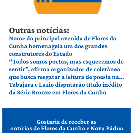
Outras notícias:
Nome da principal avenida de Flores da
Cunha homenageia um dos grandes
construtores do Estado
“Todos somos poetas, mas esquecemos de
sentir”, afirma organizador de coletânea
que busca resgatar a leitura de poesia na
Serra Gaúcha
Tabajara e Lazio disputarão título inédito
da Série Bronze em Flores da Cunha
Gostaria de receber as
notícias de Flores da Cunha e Nova Pádua