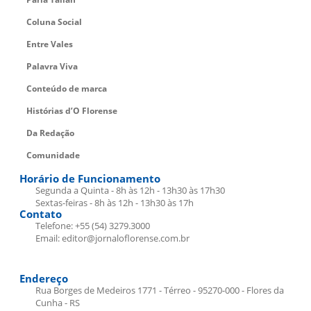
Coluna Social
Entre Vales
Palavra Viva
Conteúdo de marca
Histórias d’O Florense
Da Redação
Comunidade
Horário de Funcionamento
Segunda a Quinta - 8h às 12h - 13h30 às 17h30
Sextas-feiras - 8h às 12h - 13h30 às 17h
Contato
Telefone: +55 (54) 3279.3000
Email: editor@jornaloflorense.com.br
Endereço
Rua Borges de Medeiros 1771 - Térreo - 95270-000 - Flores da
Cunha - RS