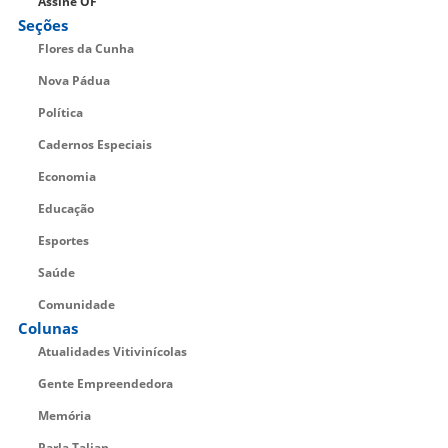
Assine OF
Seções
Flores da Cunha
Nova Pádua
Política
Cadernos Especiais
Economia
Educação
Esportes
Saúde
Comunidade
Colunas
Atualidades Vitivinícolas
Gente Empreendedora
Memória
Parla Talian