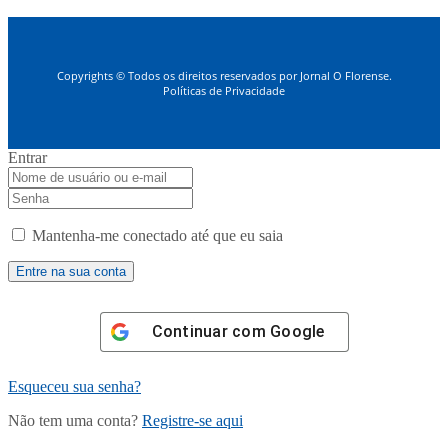
Copyrights © Todos os direitos reservados por Jornal O Florense.
Políticas de Privacidade
Entrar
Mantenha-me conectado até que eu saia
Continuar com
Google
Esqueceu sua senha?
Não tem uma conta?
Registre-se aqui