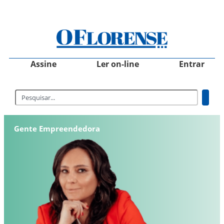
Assine
Ler on-line
Entrar
Gente Empreendedora