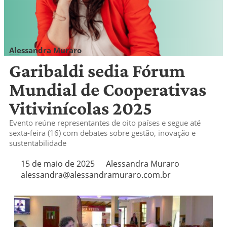
Alessandra Muraro
alessandra@alessandramuraro.com.br
Garibaldi sedia Fórum
Mundial de Cooperativas
Vitivinícolas 2025
Evento reúne representantes de oito países e segue até
sexta-feira (16) com debates sobre gestão, inovação e
sustentabilidade
15 de maio de 2025
Alessandra Muraro
alessandra@alessandramuraro.com.br