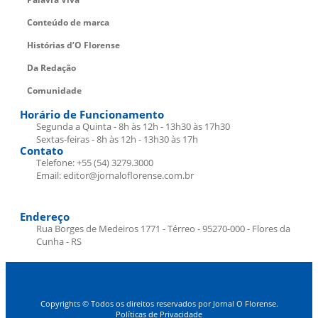
Conteúdo de marca
Histórias d’O Florense
Da Redação
Comunidade
Horário de Funcionamento
Segunda a Quinta - 8h às 12h - 13h30 às 17h30
Sextas-feiras - 8h às 12h - 13h30 às 17h
Contato
Telefone: +55 (54) 3279.3000
Email: editor@jornaloflorense.com.br
Endereço
Rua Borges de Medeiros 1771 - Térreo - 95270-000 - Flores da
Cunha - RS
Copyrights © Todos os direitos reservados por Jornal O Florense.
Políticas de Privacidade