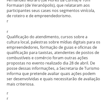
Fernandes Muraro (de Flores da Cunha) e Toni
Formaiari (de Veranópolis), que relataram aos
participantes seus cases nos segmentos vinícola,
de roteiro e de empreendedorismo.
r
r
Qualificação do atendimento, cursos sobre a
cultura local, palestras sobre mídias digitais para os
empreendedores, formação de guias e oficinas de
qualificação para taxistas, atendentes de postos de
combustíveis e comércio foram outras ações
propostas no evento realizado dia 28 de abril. De
posse dessas informações, a Secretaria de Turismo
informa que pretende avaliar quais ações podem
ser desenvolvidas e quais necessitarão de avaliação
mais criteriosa.
r
r