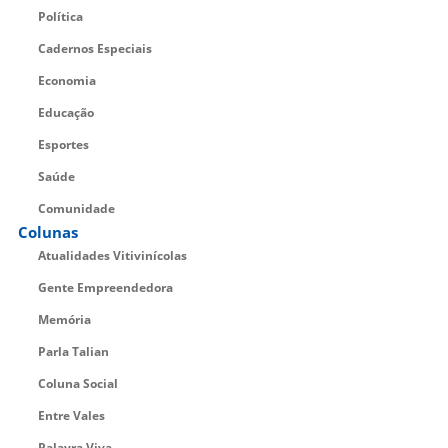
Política
Cadernos Especiais
Economia
Educação
Esportes
Saúde
Comunidade
Colunas
Atualidades Vitivinícolas
Gente Empreendedora
Memória
Parla Talian
Coluna Social
Entre Vales
Palavra Viva