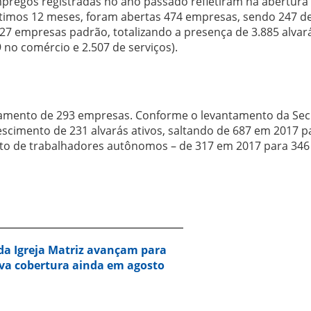
pregos registradas no ano passado refletiram na abertura
timos 12 meses, foram abertas 474 empresas, sendo 247 d
27 empresas padrão, totalizando a presença de 3.885 alvar
9 no comércio e 2.507 de serviços).
hamento de 293 empresas. Conforme o levantamento da Sec
scimento de 231 alvarás ativos, saltando de 687 em 2017 p
 de trabalhadores autônomos – de 317 em 2017 para 346
da Igreja Matriz avançam para
va cobertura ainda em agosto