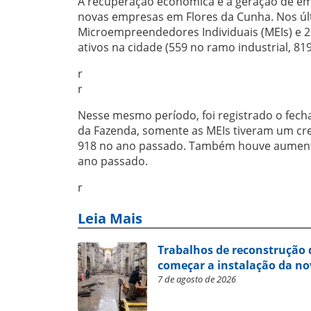
A recuperação econômica e a geração de em
novas empresas em Flores da Cunha. Nos úl
Microempreendedores Individuais (MEIs) e 2
ativos na cidade (559 no ramo industrial, 81
r
r
Nesse mesmo período, foi registrado o fec
da Fazenda, somente as MEIs tiveram um cre
918 no ano passado. Também houve aumento
ano passado.
r
Leia Mais
Trabalhos de reconstrução 
começar a instalação da no
7 de agosto de 2026