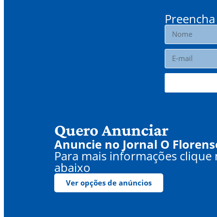
Preencha 
Quero Anunciar
Anuncie no Jornal O Florens
Para mais informações clique
abaixo
Ver opções de anúncios