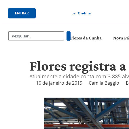
ENTRAR
Ler On-line
Flores da Cunha
Nova P
Flores registra 
Atualmente a cidade conta com 3.885 alv
16 de janeiro de 2019
Camila Baggio
E