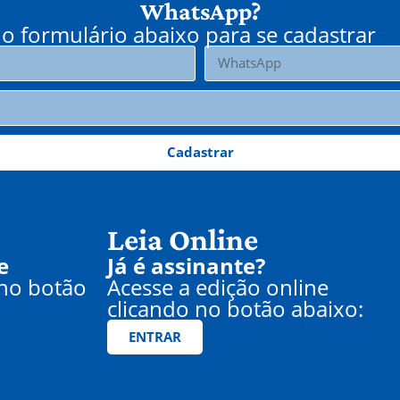
WhatsApp?
o formulário abaixo para se cadastrar
Cadastrar
Leia Online
e
Já é assinante?
 no botão
Acesse a edição online
clicando no botão abaixo:
ENTRAR