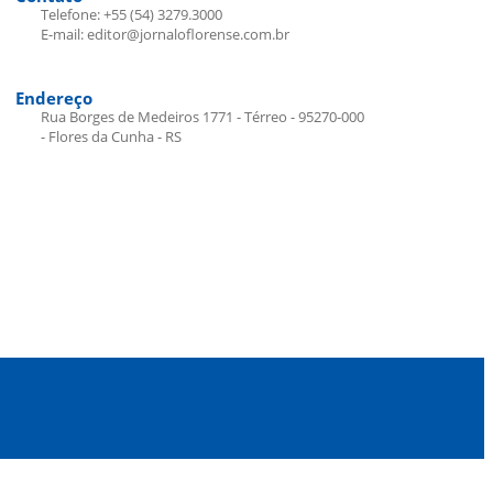
Telefone: +55 (54) 3279.3000
E-mail: editor@jornaloflorense.com.br
Endereço
Rua Borges de Medeiros 1771 - Térreo - 95270-000
- Flores da Cunha - RS