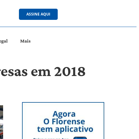
ASSINE AQUI
egal
Mais
resas em 2018