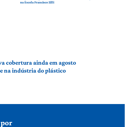
na Escola Francisco Zilli
va cobertura ainda em agosto
 na indústria do plástico
 por