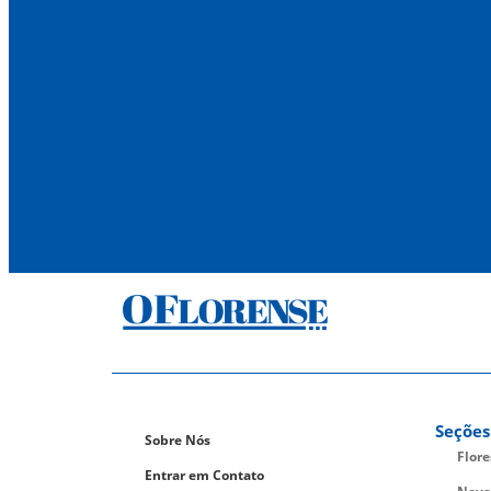
Seções
Sobre Nós
Flor
Entrar em Contato