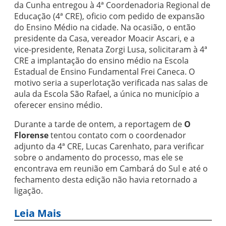
da Cunha entregou à 4ª Coordenadoria Regional de
Educação (4ª CRE), oficio com pedido de expansão
do Ensino Médio na cidade. Na ocasião, o então
presidente da Casa, vereador Moacir Ascari, e a
vice-presidente, Renata Zorgi Lusa, solicitaram à 4ª
CRE a implantação do ensino médio na Escola
Estadual de Ensino Fundamental Frei Caneca. O
motivo seria a superlotação verificada nas salas de
aula da Escola São Rafael, a única no município a
oferecer ensino médio.
Durante a tarde de ontem, a reportagem de
O
Florense
tentou contato com o coordenador
adjunto da 4ª CRE, Lucas Carenhato, para verificar
sobre o andamento do processo, mas ele se
encontrava em reunião em Cambará do Sul e até o
fechamento desta edição não havia retornado a
ligação.
Leia Mais