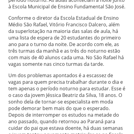
período noturno. As aulas aconteciam à noite junto
à Escola Municipal de Ensino Fundamental São José.
Conforme o diretor da Escola Estadual de Ensino
Médio São Rafael, Vitório Francisco Dalcero, além
da superlotação na maioria das salas de aula, há
uma lista de espera de 20 estudantes do primeiro
ano para o turno da noite. De acordo com ele, as
três turmas da manhã e as três do noturno estão
com mais de 40 alunos cada uma. No São Rafael há
vagas somente nas cinco turmas da tarde.
Um dos problemas apontados é a escassez de
vagas para quem precisa trabalhar durante o dia e
tem apenas o período noturno para estudar. Esse é
o caso da jovem Jéssica Beatriz da Silva, 18 anos. O
sonho dela de tornar-se especialista em moda
pode demorar bem mais do que o esperado.
Depois de interromper os estudos na metade do
ano passado, quando retornou ao Paraná para
cuidar do pai que estava doente, há duas semanas