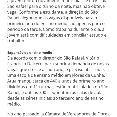
a jovem tentou novamente matricular-se na Escola
São Rafael para o turno da noite, mas não obteve
vaga. Conforme a estudante, a direção do São
Rafael alegou que as vagas disponíveis para o
primeiro ano do ensino médio são apenas para o
período da tarde. Como trabalha durante o dia, a
jovem está com dificuldades em conciliar estudo e
trabalho.
Expansão do ensino médio
De acordo com o diretor do São Rafael, Vitório
Francisco Dalcero, para suprir a demanda de novas
vagas que cresce a cada ano, é preciso abrir mais
uma escola de ensino médio em Flores da Cunha.
Atualmente, cerca de 440 alunos de primeiro ano,
divididos em 11 turmas, estão matriculados no São
Rafael, e outros 700 frequentam as salas de aula,
desde as séries iniciais ao terceiro ano de ensino
médio.
No ano passado, a Câmara de Vereadores de Flores