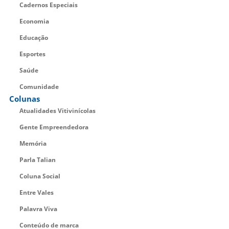
Cadernos Especiais
Economia
Educação
Esportes
Saúde
Comunidade
Colunas
Atualidades Vitivinícolas
Gente Empreendedora
Memória
Parla Talian
Coluna Social
Entre Vales
Palavra Viva
Conteúdo de marca