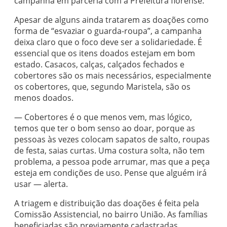
campanha em parceria com a Prefeitura florense.
Apesar de alguns ainda tratarem as doações como
forma de “esvaziar o guarda-roupa”, a campanha
deixa claro que o foco deve ser a solidariedade. É
essencial que os itens doados estejam em bom
estado. Casacos, calças, calçados fechados e
cobertores são os mais necessários, especialmente
os cobertores, que, segundo Maristela, são os
menos doados.
— Cobertores é o que menos vem, mas lógico,
temos que ter o bom senso ao doar, porque as
pessoas às vezes colocam sapatos de salto, roupas
de festa, saias curtas. Uma costura solta, não tem
problema, a pessoa pode arrumar, mas que a peça
esteja em condições de uso. Pense que alguém irá
usar — alerta.
A triagem e distribuição das doações é feita pela
Comissão Assistencial, no bairro União. As famílias
beneficiadas são previamente cadastradas