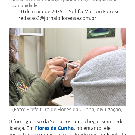
comunidade
10 de maio de 2025
Sohfia Marcon Fiorese
redacao3@jornaloflorense.com.br
(Foto: Prefeitura de Flores da Cunha, divulgação)
O frio rigoroso da Serra costuma chegar sem pedir
licença. Em
Flores da Cunha
, no entanto, ele
encontra um município mobilizado para enfrentá-lo