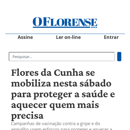
Assine
Ler on-line
Entrar
Flores da Cunha se
mobiliza nesta sábado
para proteger a saúde e
aquecer quem mais
precisa
Campanhas de vacinação contra a gripe e do
agasalho unem esforços para proteger e aquecer a