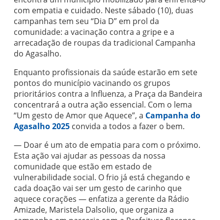
com empatia e cuidado. Neste sábado (10), duas
campanhas tem seu “Dia D” em prol da
comunidade: a vacinação contra a gripe e a
arrecadação de roupas da tradicional Campanha
do Agasalho.
Enquanto profissionais da saúde estarão em sete
pontos do município vacinando os grupos
prioritários contra a Influenza, a Praça da Bandeira
concentrará a outra ação essencial. Com o lema
“Um gesto de Amor que Aquece”, a
Campanha do
Agasalho 2025
convida a todos a fazer o bem.
— Doar é um ato de empatia para com o próximo.
Esta ação vai ajudar as pessoas da nossa
comunidade que estão em estado de
vulnerabilidade social. O frio já está chegando e
cada doação vai ser um gesto de carinho que
aquece corações — enfatiza a gerente da Rádio
Amizade, Maristela Dalsolio, que organiza a