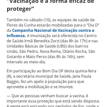
“Vacinação é a forma eficaz de
proteger”
Também no sábado (10), as equipes de saúde de
Flores da Cunha estarão mobilizadas para o “Dia D”
da
Campanha Nacional de Vacinação contra a
Influenza.
A imunização será oferecida no Centro
de Saúde Irmã Benedita Zorzi (das 8h às 17h) e nas
Unidades Básicas de Saúde (UBS) dos bairros
União, São Pedro, Nova Roma, Otávio Rocha, São
Gotardo e Mato Perso (das 8h às 16h), sem
intervalo ao meio-dia.
Em participação ao Bom Dia OF desta quinta-feira
(8), a secretária municipal de Saúde, Jane Paula
Baggio, fez um apelo à população para que
aproveite a mobilização e se imunize.
— Que as pessoas venham buscar a vacina, é
importante essa proteção que está sendo disposta.
A gente está entrando nos períodos de frio, onde a