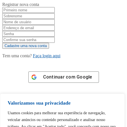
Registrar nova conta
Tem uma conta?
Faça login aqui
Continuar com
Google
Valorizamos sua privacidade
Usamos cookies para melhorar sua experiência de navegação,
Tem certeza de que deseja
veicular anúncios ou conteúdo personalizado e analisar nosso
desbloquear esta publicação?
tráfego. Ao clicar em "Aceitar tudo", você concorda com nosso uso