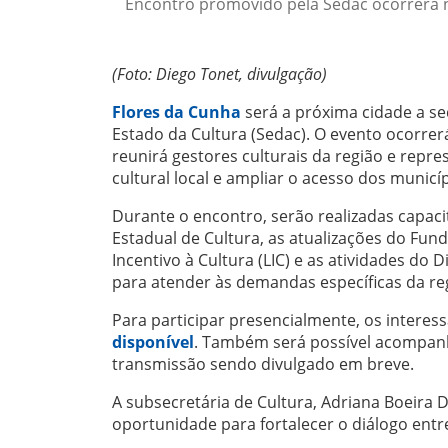
Encontro promovido pela Sedac ocorrerá no
(Foto: Diego Tonet, divulgação)
Flores da Cunha
será a próxima cidade a se
Estado da Cultura (Sedac). O evento ocorrerá
reunirá gestores culturais da região e repres
cultural local e ampliar o acesso dos municí
Durante o encontro, serão realizadas capa
Estadual de Cultura, as atualizações do Fundo 
Incentivo à Cultura (LIC) e as atividades do
para atender às demandas específicas da re
Para participar presencialmente, os intere
disponível
. Também será possível acompanha
transmissão sendo divulgado em breve.
A subsecretária de Cultura, Adriana Boeira
oportunidade para fortalecer o diálogo entre