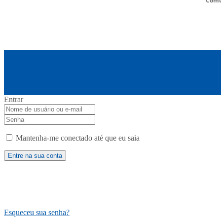
Comu
Entrar
Mantenha-me conectado até que eu saia
Esqueceu sua senha?