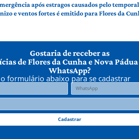
 emergência após estragos causados pelo tempora
izo e ventos fortes é emitido para Flores da Cu
Gostaria de receber as
ícias de Flores da Cunha e Nova Pádua
WhatsApp?
o formulário abaixo para se cadastrar
Cadastrar