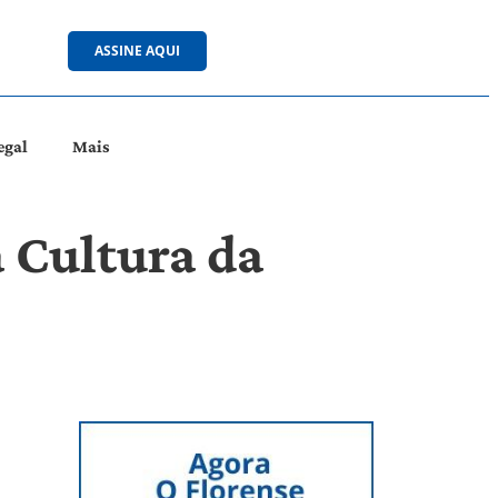
ASSINE AQUI
egal
Mais
 Cultura da