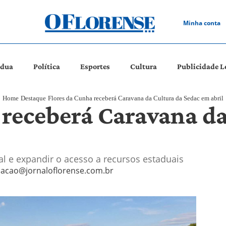
Minha conta
ádua
Política
Esportes
Cultura
Publicidade L
Home
Destaque
Flores da Cunha receberá Caravana da Cultura da Sedac em abril
 receberá Caravana da
ral e expandir o acesso a recursos estaduais
acao@jornaloflorense.com.br