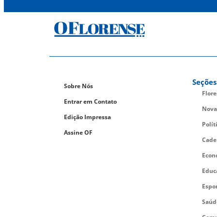
Seções
Sobre Nós
Flor
Entrar em Contato
Nova
Edição Impressa
Polít
Assine OF
Cade
Econ
Educ
Espo
Saúd