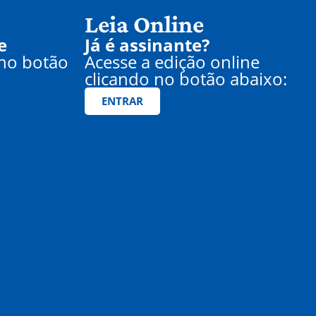
Leia Online
e
Já é assinante?
 no botão
Acesse a edição online
clicando no botão abaixo:
ENTRAR