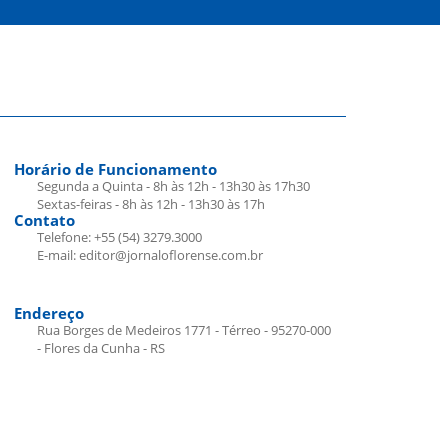
Horário de Funcionamento
Segunda a Quinta - 8h às 12h - 13h30 às 17h30
Sextas-feiras - 8h às 12h - 13h30 às 17h
Contato
Telefone: +55 (54) 3279.3000
E-mail: editor@jornaloflorense.com.br
Endereço
Rua Borges de Medeiros 1771 - Térreo - 95270-000
- Flores da Cunha - RS