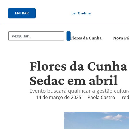
ENTRAR
Ler On-line
Flores da Cunha
Nova P
Flores da Cunha
Sedac em abril
Evento buscará qualificar a gestão cultu
14 de março de 2025
Paola Castro
red