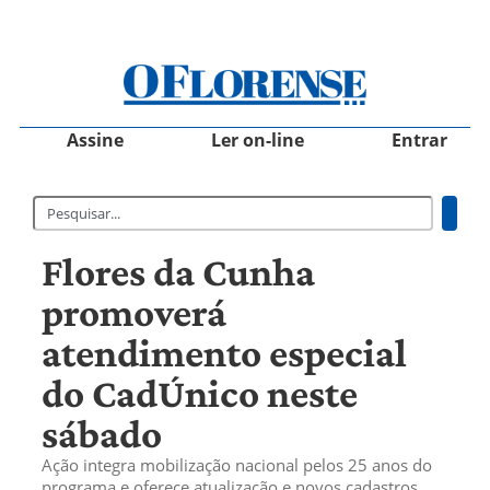
Assine
Ler on-line
Entrar
Flores da Cunha
promoverá
atendimento especial
do CadÚnico neste
sábado
Ação integra mobilização nacional pelos 25 anos do
programa e oferece atualização e novos cadastros