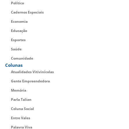
Política
Cadernos Especiais
Economia
Educação
Esportes
Saúde
Comunidade
Colunas
Atualidades Vitivinícolas
Gente Empreendedora
Memória
Parla Talian
Coluna Social
Entre Vales
Palavra Viva