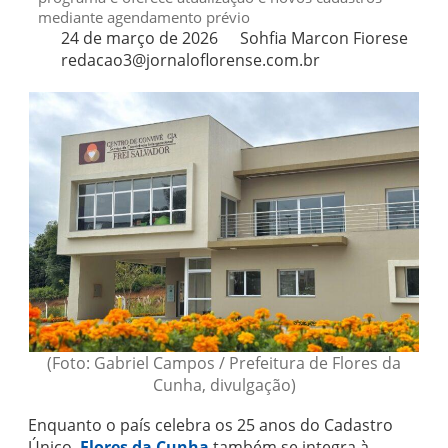
mediante agendamento prévio
24 de março de 2026
Sohfia Marcon Fiorese
redacao3@jornaloflorense.com.br
(Foto: Gabriel Campos / Prefeitura de Flores da
Cunha, divulgação)
Enquanto o país celebra os 25 anos do Cadastro
Único,
Flores da Cunha
também se integra à