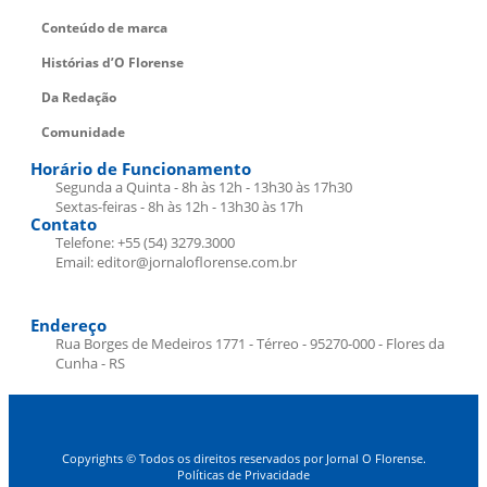
Conteúdo de marca
Histórias d’O Florense
Da Redação
Comunidade
Horário de Funcionamento
Segunda a Quinta - 8h às 12h - 13h30 às 17h30
Sextas-feiras - 8h às 12h - 13h30 às 17h
Contato
Telefone: +55 (54) 3279.3000
Email: editor@jornaloflorense.com.br
Endereço
Rua Borges de Medeiros 1771 - Térreo - 95270-000 - Flores da
Cunha - RS
Copyrights © Todos os direitos reservados por Jornal O Florense.
Políticas de Privacidade