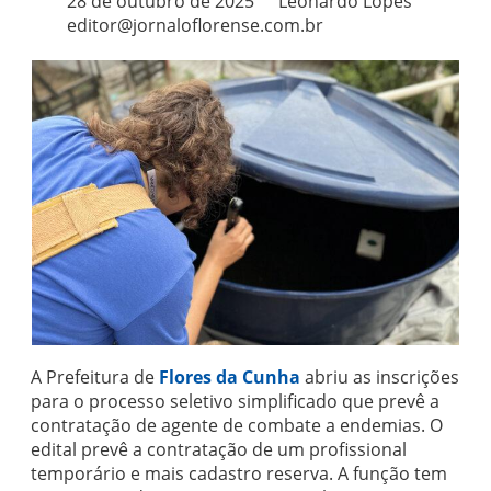
28 de outubro de 2025
Leonardo Lopes
editor@jornaloflorense.com.br
A Prefeitura de
Flores da Cunha
abriu as inscrições
para o processo seletivo simplificado que prevê a
contratação de agente de combate a endemias. O
edital prevê a contratação de um profissional
temporário e mais cadastro reserva. A função tem