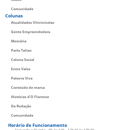
Comunidade
Colunas
Atualidades Vitivinícolas
Gente Empreendedora
Memória
Parla Talian
Coluna Social
Entre Vales
Palavra Viva
Conteúdo de marca
Histórias d’O Florense
Da Redação
Comunidade
Horário de Funcionamento