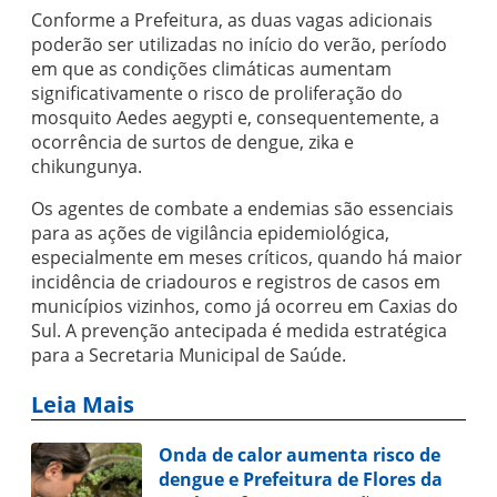
Conforme a Prefeitura, as duas vagas adic
ionais
poderão ser utilizadas
no início do verão, período
em que as condições climáticas aumentam
significativamente o
risco de proliferação do
mosquito
Aedes aegypti
e, consequentemente, a
ocorrência de surtos de dengue,
zika e
chikungunya.
Os agentes de combate a endemias são essenciais
para as
ações de vigilância
epidemiológica,
especialmente em meses críticos, quando há maior
incidência de criadouros e registros
de casos em
municípios vizinhos, como já ocorreu em Caxias do
Sul.
A prevenção antecipada é medida
estratégica
para a Secretaria Municipal de Saúde
.
Leia Mais
Onda de calor aumenta risco de
dengue e Prefeitura de Flores da