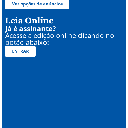
Ver opções de anúncios
Leia Online
Já é assinante?
Acesse a edição online clicando no
botão abaixo:
ENTRAR