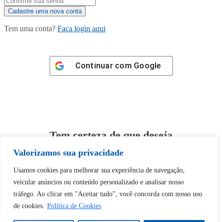
Tem uma conta?
Faça login aqui
Continuar com
Google
Tem certeza de que deseja
desbloquear esta publicação?
Valorizamos sua privacidade
Usamos cookies para melhorar sua experiência de navegação,
Desbloquear esquerda : 0
veicular anúncios ou conteúdo personalizado e analisar nosso
tráfego. Ao clicar em "Aceitar tudo", você concorda com nosso uso
Sim
Não
de cookies.
Política de Cookies