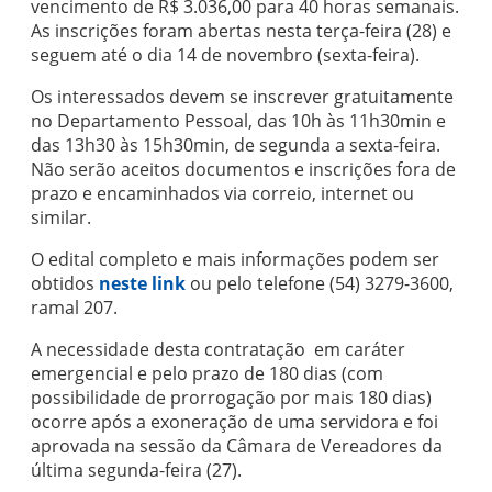
vencimento de R$ 3.036,00 para 40 horas semanais.
As inscrições foram abertas nesta terça-feira (28) e
seguem até o dia 14 de novembro (sexta-feira).
Os interessados devem se inscrever gratuitamente
no Departamento Pessoal, das 10h às 11h30min e
das 13h30 às 15h30min, de segunda a sexta-feira.
Não serão aceitos documentos e inscrições fora de
prazo e encaminhados via correio, internet ou
similar.
O edital completo e mais informações podem ser
obtidos
neste link
ou pelo telefone (54) 3279-3600,
ramal 207.
A necessidade desta contratação
em caráter
emergencial e pelo
prazo de 180 dias (com
possibilidade de prorrogação por mais 180 dias)
ocorre após a
exoneração de uma servidora e foi
aprovada na sessão da Câmara de Vereadores da
última segunda-feira (27).