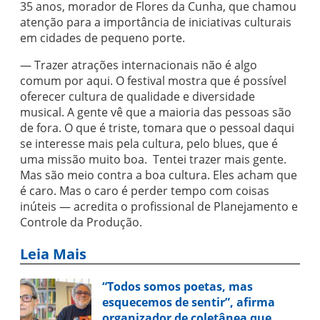
35 anos, morador de Flores da Cunha, que chamou
atenção para a importância de iniciativas culturais
em cidades de pequeno porte.
— Trazer atrações internacionais não é algo
comum por aqui. O festival mostra que é possível
oferecer cultura de qualidade e diversidade
musical. A gente vê que a maioria das pessoas são
de fora. O que é triste, tomara que o pessoal daqui
se interesse mais pela cultura, pelo blues, que é
uma missão muito boa. Tentei trazer mais gente.
Mas são meio contra a boa cultura. Eles acham que
é caro. Mas o caro é perder tempo com coisas
inúteis — acredita o profissional de Planejamento e
Controle da Produção.
Leia Mais
“Todos somos poetas, mas
esquecemos de sentir”, afirma
organizador de coletânea que