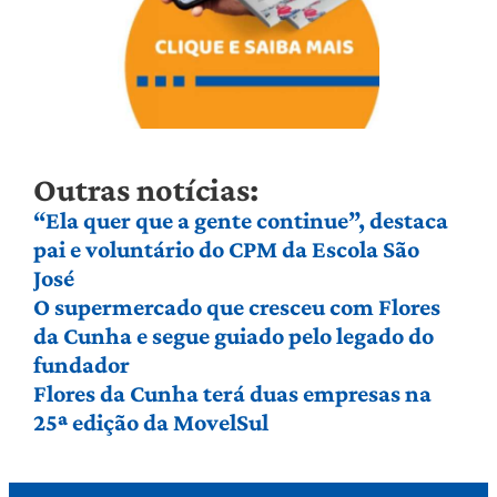
Outras notícias:
“Ela quer que a gente continue”, destaca
pai e voluntário do CPM da Escola São
José
O supermercado que cresceu com Flores
da Cunha e segue guiado pelo legado do
fundador
Flores da Cunha terá duas empresas na
25ª edição da MovelSul