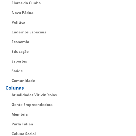
Flores da Cunha
Nova Pádua
Política
Cadernos Especiais
Economia
Educação
Esportes
Saúde
Comunidade
Colunas
Atualidades Vitivinícolas
Gente Empreendedora
Memória
Parla Talian
Coluna Social