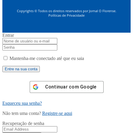
Copyrights © Todos os direitos reservados por Jornal O Florense.
Políticas de Privacidade
Entrar
Mantenha-me conectado até que eu saia
Continuar com
Google
Esqueceu sua senha?
Não tem uma conta?
Registre-se aqui
Recuperação de senha