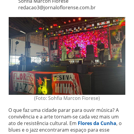
Sohfia Marcon Fiorese
redacao3@jornaloflorense.com.br
(Foto: Sohfia Marcon Fiorese)
O que faz uma cidade parar para ouvir música? A
convivência e a arte tornam-se cada vez mais um
ato de resistência cultural. Em
Flores da Cunha
, o
blues e o jazz encontraram espaço para esse