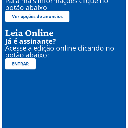
Para mais informações clique no
botão abaixo
Ver opções de anúncios
Leia Online
Já é assinante?
Acesse a edição online clicando no
botão abaixo:
ENTRAR