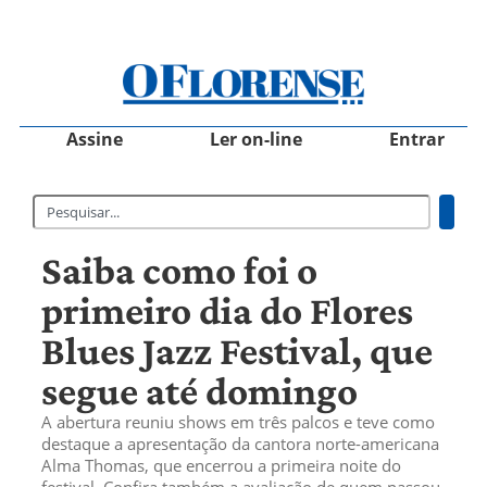
Assine
Ler on-line
Entrar
Saiba como foi o
primeiro dia do Flores
Blues Jazz Festival, que
segue até domingo
A abertura reuniu shows em três palcos e teve como
destaque a apresentação da cantora norte-americana
Alma Thomas, que encerrou a primeira noite do