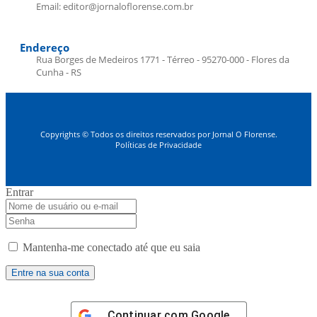
Email: editor@jornaloflorense.com.br
Endereço
Rua Borges de Medeiros 1771 - Térreo - 95270-000 - Flores da
Cunha - RS
Copyrights © Todos os direitos reservados por Jornal O Florense.
Políticas de Privacidade
Entrar
Mantenha-me conectado até que eu saia
Continuar com
Google