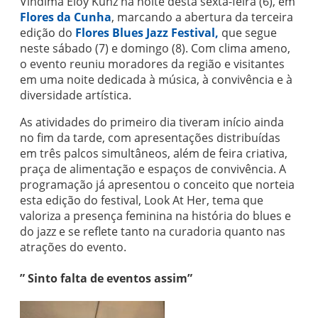
Vindima Eloy Kunz na noite desta sexta-feira (6), em
Flores da Cunha
, marcando a abertura da terceira
edição do
Flores Blues Jazz Festival,
que segue
neste sábado (7) e domingo (8). Com clima ameno,
o evento reuniu moradores da região e visitantes
em uma noite dedicada à música, à convivência e à
diversidade artística.
As atividades do primeiro dia tiveram início ainda
no fim da tarde, com apresentações distribuídas
em três palcos simultâneos, além de feira criativa,
praça de alimentação e espaços de convivência. A
programação já apresentou o conceito que norteia
esta edição do festival, Look At Her, tema que
valoriza a presença feminina na história do blues e
do jazz e se reflete tanto na curadoria quanto nas
atrações do evento.
” Sinto falta de eventos assim”