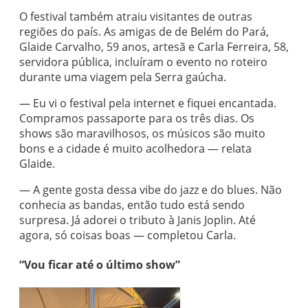
O festival também atraiu visitantes de outras
regiões do país. As amigas de de Belém do Pará,
Glaide Carvalho, 59 anos, artesã e Carla Ferreira, 58,
servidora pública, incluíram o evento no roteiro
durante uma viagem pela Serra gaúcha.
— Eu vi o festival pela internet e fiquei encantada.
Compramos passaporte para os três dias. Os
shows são maravilhosos, os músicos são muito
bons e a cidade é muito acolhedora — relata
Glaide.
— A gente gosta dessa vibe do jazz e do blues. Não
conhecia as bandas, então tudo está sendo
surpresa. Já adorei o tributo à Janis Joplin. Até
agora, só coisas boas — completou Carla.
“Vou ficar até o último show”