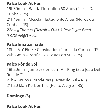
Palco Look At Her!
19h30min – Banda Florentina 60 Anos (Flores Da
Cunha – RS)
21h45min – Mescla – Estúdio de Artes (Flores da
Cunha – RS)
22h – JJ Thames (Detroit – EUA) & Raw Sugar Band
(Porto Alegre – RS)
Palco Encruzilhada
18h – Mo’ Blue e Convidados (Flores da Cunha – RS)
20h55min – Pacific 22 (Caxias do Sul – RS)
Palco Pôr do Sol
18h20min – Jam Session com Mr. King (São João Del
Rei – MG)
21h – Grupo Cirandeiras (Caxias do Sul – RS)
21h20 Mari Kerber Trio (Porto Alegre – RS)
Domingo (8)
Palco Look At Her!