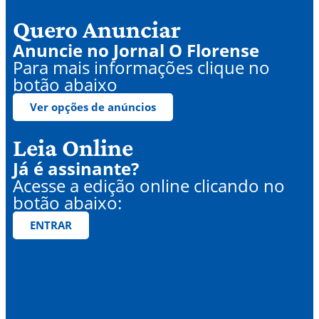
Quero Anunciar
Anuncie no Jornal O Florense
Para mais informações clique no
botão abaixo
Ver opções de anúncios
Leia Online
Já é assinante?
Acesse a edição online clicando no
botão abaixo:
ENTRAR