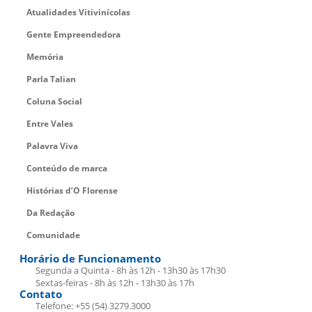
Atualidades Vitivinícolas
Gente Empreendedora
Memória
Parla Talian
Coluna Social
Entre Vales
Palavra Viva
Conteúdo de marca
Histórias d’O Florense
Da Redação
Comunidade
Horário de Funcionamento
Segunda a Quinta - 8h às 12h - 13h30 às 17h30
Sextas-feiras - 8h às 12h - 13h30 às 17h
Contato
Telefone: +55 (54) 3279.3000