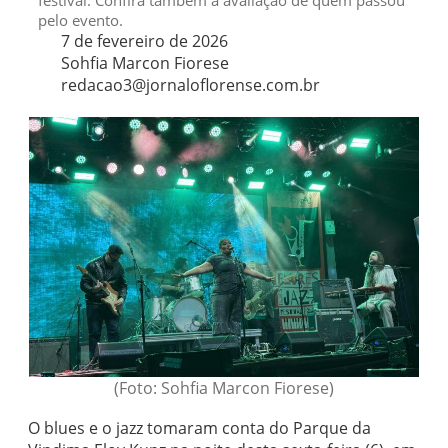
festival. Confira também a avaliação de quem passou
pelo evento.
7 de fevereiro de 2026
Sohfia Marcon Fiorese
redacao3@jornaloflorense.com.br
(Foto: Sohfia Marcon Fiorese)
O blues e o jazz tomaram conta do Parque da