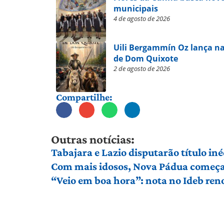
municipais
4 de agosto de 2026
Uili Bergammín Oz lança na
de Dom Quixote
2 de agosto de 2026
Compartilhe:
Outras notícias:
Tabajara e Lazio disputarão título in
Com mais idosos, Nova Pádua começa 
“Veio em boa hora”: nota no Ideb ren