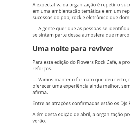
A expectativa da organização é repetir o su
em uma ambientação temática e em um reper
sucessos do pop, rock e eletrônico que dom
— A gente quer que as pessoas se identifi
se sintam parte dessa atmosfera que marco
Uma noite para reviver
Para esta edição do Flowers Rock Café, a p
reforços.
— Vamos manter o formato que deu certo, 
oferecer uma experiência ainda melhor, sem 
afirma.
Entre as atrações confirmadas estão os DJs F
Além desta edição de abril, a organização p
verão.