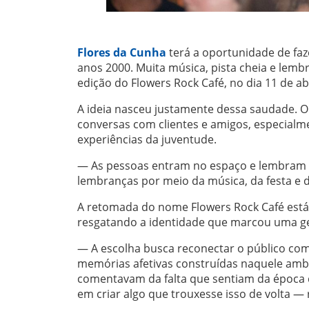
Flores da Cunha
terá a oportunidade de faz
anos 2000. Muita música, pista cheia e lem
edição do Flowers Rock Café, no dia 11 de abr
A ideia nasceu justamente dessa saudade. O 
conversas com clientes e amigos, especialm
experiências da juventude.
— As pessoas entram no espaço e lembram au
lembranças por meio da música, da festa e 
A retomada do nome Flowers Rock Café está 
resgatando a identidade que marcou uma g
— A escolha busca reconectar o público com
memórias afetivas construídas naquele amb
comentavam da falta que sentiam da época
em criar algo que trouxesse isso de volta — 