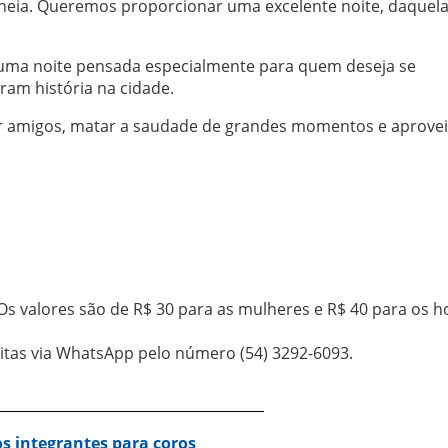
heia. Queremos proporcionar uma excelente noite, daquel
de uma noite pensada especialmente para quem deseja se
ram história na cidade.
r amigos, matar a saudade de grandes momentos e aprovei
Os valores são de R$ 30 para as mulheres e R$ 40 para os 
itas via WhatsApp pelo número (54) 3292-6093.
s integrantes para coros