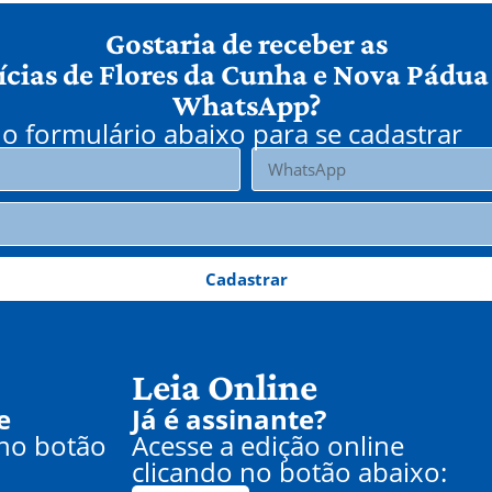
Gostaria de receber as
ícias de Flores da Cunha e Nova Pádua
WhatsApp?
o formulário abaixo para se cadastrar
Cadastrar
Leia Online
e
Já é assinante?
 no botão
Acesse a edição online
clicando no botão abaixo: