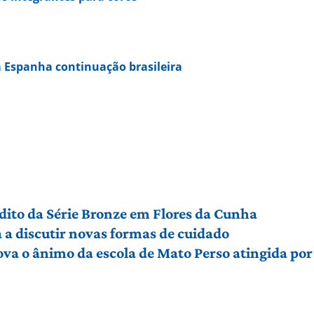
 Espanha continuação brasileira
édito da Série Bronze em Flores da Cunha
a discutir novas formas de cuidado
ova o ânimo da escola de Mato Perso atingida po