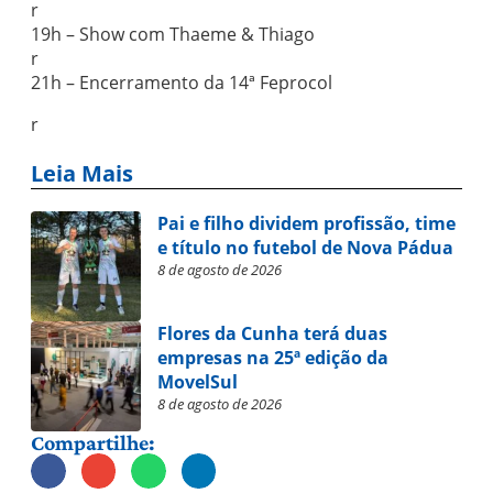
r
19h – Show com Thaeme & Thiago
r
21h – Encerramento da 14ª Feprocol
r
Leia Mais
Pai e filho dividem profissão, time
e título no futebol de Nova Pádua
8 de agosto de 2026
Flores da Cunha terá duas
empresas na 25ª edição da
MovelSul
8 de agosto de 2026
Compartilhe: