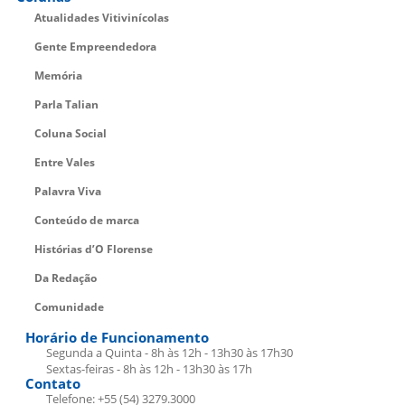
Atualidades Vitivinícolas
Gente Empreendedora
Memória
Parla Talian
Coluna Social
Entre Vales
Palavra Viva
Conteúdo de marca
Histórias d’O Florense
Da Redação
Comunidade
Horário de Funcionamento
Segunda a Quinta - 8h às 12h - 13h30 às 17h30
Sextas-feiras - 8h às 12h - 13h30 às 17h
Contato
Telefone: +55 (54) 3279.3000