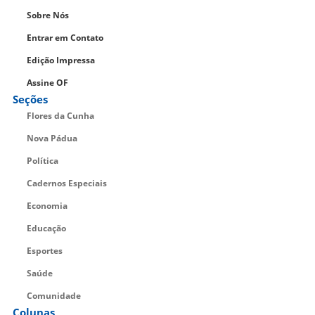
Sobre Nós
Entrar em Contato
Edição Impressa
Assine OF
Seções
Flores da Cunha
Nova Pádua
Política
Cadernos Especiais
Economia
Educação
Esportes
Saúde
Comunidade
Colunas