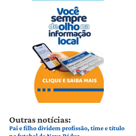
Outras notícias:
Pai e filho dividem profissão, time e título
no futebol de Nova Pádua