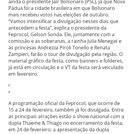
ainda o presidente Jair Bolsonaro (PSL), já que Nova
Pádua foi a cidade brasileira em que Bolsonaro
mais recebeu votos nas eleições de outubro.
“Vamos intensificar a divulgação nesses dias que
antecedem a festa”, explica o presidente da
Feprocol, Gelson Sonda. Ele, juntamente com a
comissão e as soberanas, a rainha Julia Menegat e
as princesas Andrezza Piroli Tonello e Renata
Zampieri, farão o tour de divulgação pela região. O
material gráfico da festa, como banners e folderes,
já está em circulação e o VT da festa será veiculado
em fevereiro.
r
r
A programação oficial da Feprocol, que ocorre de
15 a 24 de fevereiro, também já foi divulgada. Entre
as principais atrações estão o show nacional com a
dupla Thaeme & Thiago no encerramento da festa,
em 24 de fevereiro; a apresentação da dupla