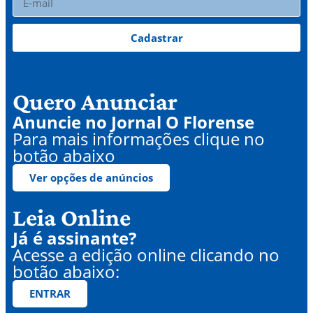
Cadastrar
Quero Anunciar
Anuncie no Jornal O Florense
Para mais informações clique no
botão abaixo
Ver opções de anúncios
Leia Online
Já é assinante?
Acesse a edição online clicando no
botão abaixo:
ENTRAR