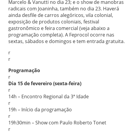
Marcelo & Vanutti no dia 23; e o show de manobras
radicais com Joaninha, também no dia 23. Haverá
ainda desfile de carros alegóricos, vila colonial,
exposição de produtos coloniais, festival
gastronômico e feira comercial (veja abaixo a
programação completa). A Feprocol ocorre nas
sextas, sábados e domingos e tem entrada gratuita.
r
r
Programação
r
Dia 15 de fevereiro (sexta-feira)
r
14h – Encontro Regional da 3ª Idade
r
19h – Início da programação
r
19h30min – Show com Paulo Roberto Tonet
r