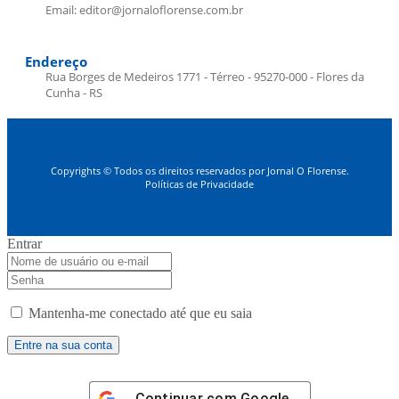
Email: editor@jornaloflorense.com.br
Endereço
Rua Borges de Medeiros 1771 - Térreo - 95270-000 - Flores da
Cunha - RS
Copyrights © Todos os direitos reservados por Jornal O Florense.
Políticas de Privacidade
Entrar
Mantenha-me conectado até que eu saia
Continuar com
Google