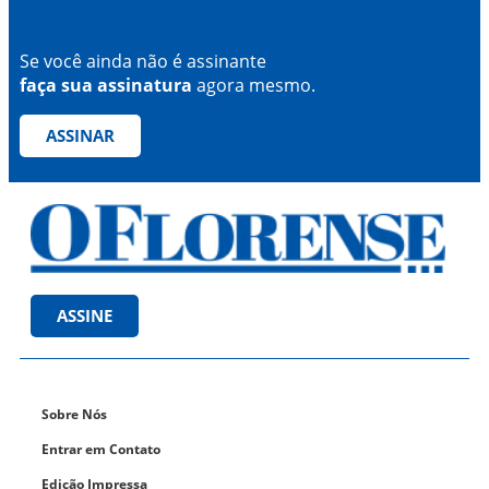
Se você ainda não é assinante
faça sua assinatura
agora mesmo.
ASSINAR
ASSINE
Sobre Nós
Entrar em Contato
Edição Impressa