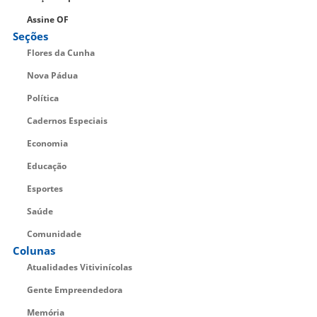
Assine OF
Seções
Flores da Cunha
Nova Pádua
Política
Cadernos Especiais
Economia
Educação
Esportes
Saúde
Comunidade
Colunas
Atualidades Vitivinícolas
Gente Empreendedora
Memória