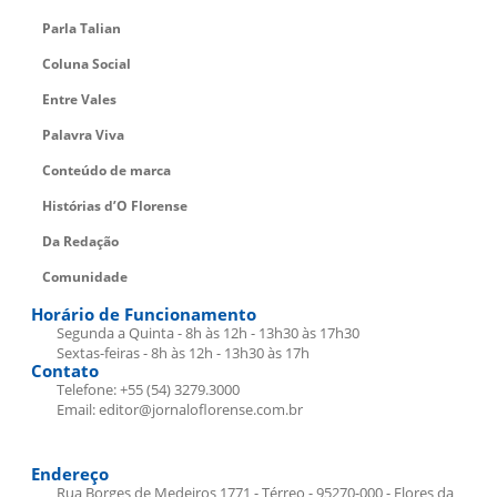
Parla Talian
Coluna Social
Entre Vales
Palavra Viva
Conteúdo de marca
Histórias d’O Florense
Da Redação
Comunidade
Horário de Funcionamento
Segunda a Quinta - 8h às 12h - 13h30 às 17h30
Sextas-feiras - 8h às 12h - 13h30 às 17h
Contato
Telefone: +55 (54) 3279.3000
Email: editor@jornaloflorense.com.br
Endereço
Rua Borges de Medeiros 1771 - Térreo - 95270-000 - Flores da