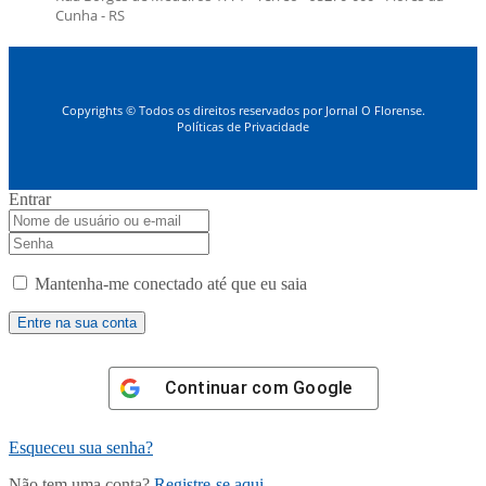
Cunha - RS
Copyrights © Todos os direitos reservados por Jornal O Florense.
Políticas de Privacidade
Entrar
Mantenha-me conectado até que eu saia
Continuar com
Google
Esqueceu sua senha?
Não tem uma conta?
Registre-se aqui