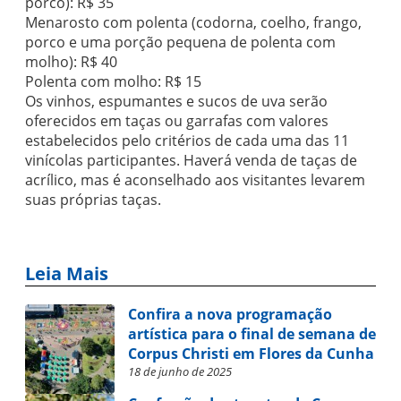
porco): R$ 35
Menarosto com polenta (codorna, coelho, frango,
porco e uma porção pequena de polenta com
molho): R$ 40
Polenta com molho: R$ 15
Os vinhos, espumantes e sucos de uva serão
oferecidos em taças ou garrafas com valores
estabelecidos pelo critérios de cada uma das 11
vinícolas participantes. Haverá venda de taças de
acrílico, mas é aconselhado aos visitantes levarem
suas próprias taças.
Leia Mais
Confira a nova programação
artística para o final de semana de
Corpus Christi em Flores da Cunha
18 de junho de 2025