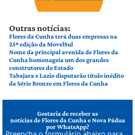
Outras notícias:
Flores da Cunha terá duas empresas na
25ª edição da MovelSul
Nome da principal avenida de Flores da
Cunha homenageia um dos grandes
construtores do Estado
Tabajara e Lazio disputarão título inédito
da Série Bronze em Flores da Cunha
Gostaria de receber as
notícias de Flores da Cunha e Nova Pádua
por WhatsApp?
Preencha o formulário abaixo para