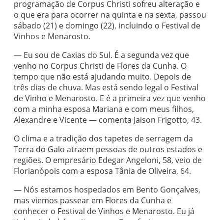
programação de Corpus Christi sofreu alteração e
o que era para ocorrer na quinta e na sexta, passou
sábado (21) e domingo (22), incluindo o Festival de
Vinhos e Menarosto.
— Eu sou de Caxias do Sul. É a segunda vez que
venho no Corpus Christi de Flores da Cunha. O
tempo que não está ajudando muito. Depois de
três dias de chuva. Mas está sendo legal o Festival
de Vinho e Menarosto. E é a primeira vez que venho
com a minha esposa Mariana e com meus filhos,
Alexandre e Vicente — comenta Jaison Frigotto, 43.
O clima e a tradição dos tapetes de serragem da
Terra do Galo atraem pessoas de outros estados e
regiões. O empresário Edegar Angeloni, 58, veio de
Florianópois com a esposa Tânia de Oliveira, 64.
— Nós estamos hospedados em Bento Gonçalves,
mas viemos passear em Flores da Cunha e
conhecer o Festival de Vinhos e Menarosto. Eu já