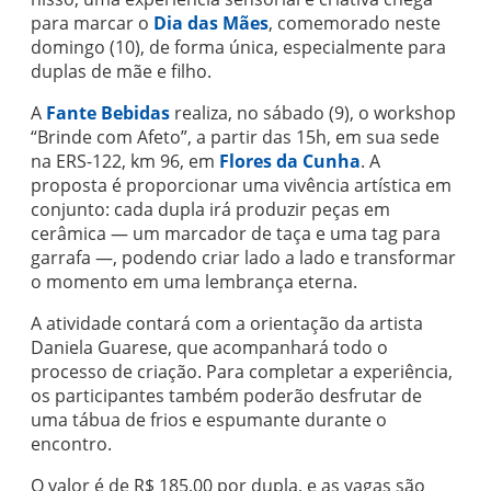
para marcar o
Dia das Mães
, comemorado neste
domingo (10), de forma única, especialmente para
duplas de mãe e filho.
A
Fante Bebidas
realiza, no sábado (9), o workshop
“Brinde com Afeto”, a partir das 15h, em sua sede
na ERS-122, km 96, em
Flores da Cunha
. A
proposta é proporcionar uma vivência artística em
conjunto: cada dupla irá produzir peças em
cerâmica — um marcador de taça e uma tag para
garrafa —, podendo criar lado a lado e transformar
o momento em uma lembrança eterna.
A atividade contará com a orientação da artista
Daniela Guarese, que acompanhará todo o
processo de criação. Para completar a experiência,
os participantes também poderão desfrutar de
uma tábua de frios e espumante durante o
encontro.
O valor é de R$ 185,00 por dupla, e as vagas são