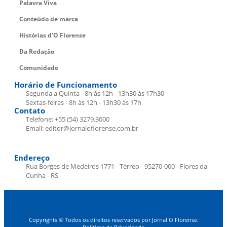
Palavra Viva
Conteúdo de marca
Histórias d’O Florense
Da Redação
Comunidade
Horário de Funcionamento
Segunda a Quinta - 8h às 12h - 13h30 às 17h30
Sextas-feiras - 8h às 12h - 13h30 às 17h
Contato
Telefone: +55 (54) 3279.3000
Email: editor@jornaloflorense.com.br
Endereço
Rua Borges de Medeiros 1771 - Térreo - 95270-000 - Flores da
Cunha - RS
Copyrights © Todos os direitos reservados por Jornal O Florense.