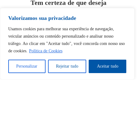
Tem certeza de que deseja
desbloquear esta publicação?
Valorizamos sua privacidade
Desbloquear esquerda : 0
Usamos cookies para melhorar sua experiência de navegação,
veicular anúncios ou conteúdo personalizado e analisar nosso
tráfego. Ao clicar em "Aceitar tudo", você concorda com nosso uso
Sim
Não
de cookies.
Política de Cookies
Personalizar
Rejeitar tudo
Aceitar tudo
Tem certeza de que deseja
cancelar a assinatura?
Sim
Não