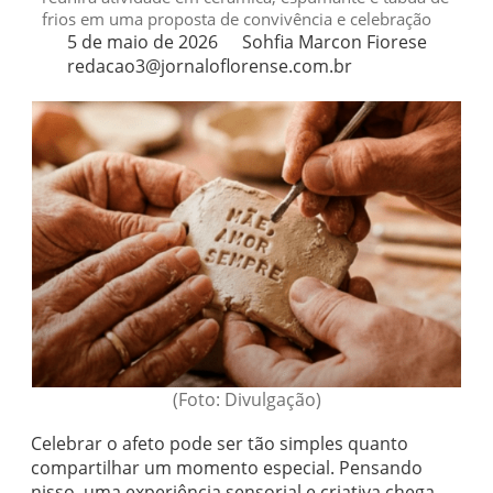
frios em uma proposta de convivência e celebração
5 de maio de 2026
Sohfia Marcon Fiorese
redacao3@jornaloflorense.com.br
(Foto: Divulgação)
Celebrar o afeto pode ser tão simples quanto
compartilhar um momento especial. Pensando
nisso, uma experiência sensorial e criativa chega