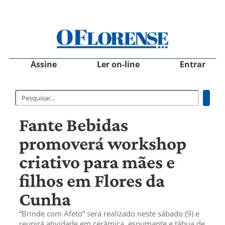
Assine
Ler on-line
Entrar
Fante Bebidas
promoverá workshop
criativo para mães e
filhos em Flores da
Cunha
“Brinde com Afeto” será realizado neste sábado (9) e
reunirá atividade em cerâmica, espumante e tábua de