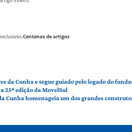
artigo inteiro.
xclusivos.
Centenas de artigos
es da Cunha e segue guiado pelo legado do funda
a 25ª edição da MovelSul
 da Cunha homenageia um dos grandes construto