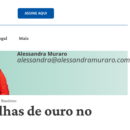
ASSINE AQUI
egal
Mais
Alessandra Muraro
alessandra@alessandramuraro.com
Brasileiro
lhas de ouro no