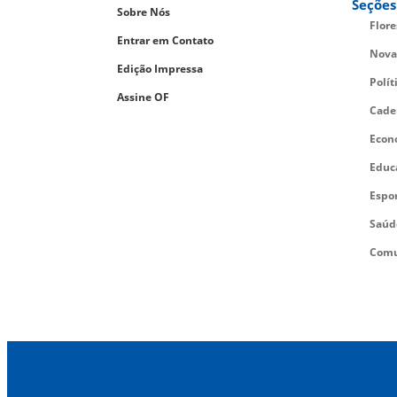
Seções
Sobre Nós
Flor
Entrar em Contato
Nova
Edição Impressa
Polít
Assine OF
Cade
Econ
Educ
Espo
Saúd
Comu