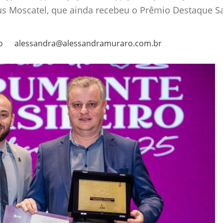
us Moscatel, que ainda recebeu o Prêmio Destaque 
o
alessandra@alessandramuraro.com.br