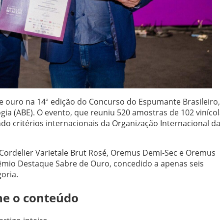
 ouro na 14ª edição do Concurso do Espumante Brasileiro,
ogia (ABE). O evento, que reuniu 520 amostras de 102 viníco
o critérios internacionais da Organização Internacional d
 Cordelier Varietale Brut Rosé, Oremus Demi-Sec e Oremus
êmio Destaque Sabre de Ouro, concedido a apenas seis
oria.
ne o conteúdo