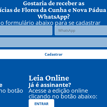
Gostaria de receber as
ícias de Flores da Cunha e Nova Pádua
WhatsApp?
o formulário abaixo para se cadastrar
Cadastrar
Leia Online
e
Já é assinante?
 no botão
Acesse a edição online
clicando no botão abaixo:
ENTRAR