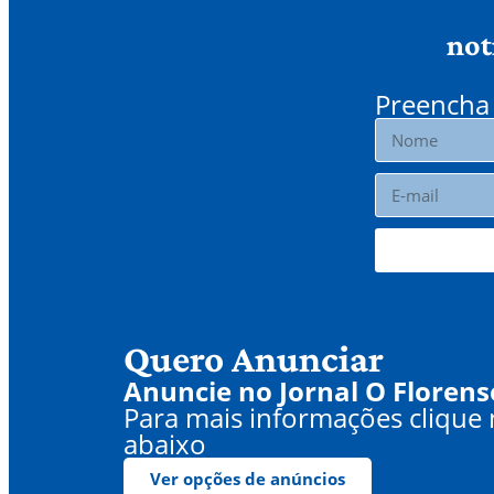
not
Preencha 
Quero Anunciar
Anuncie no Jornal O Florens
Para mais informações clique
abaixo
Ver opções de anúncios