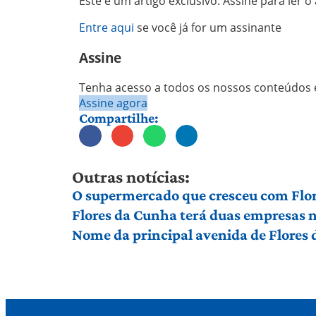
Este é um artigo exclusivo. Assine para ler o 
Entre aqui
se você já for um assinante
Assine
Tenha acesso a todos os nossos conteúdos e
Assine agora
Compartilhe:
Outras notícias:
O supermercado que cresceu com Flor
Flores da Cunha terá duas empresas n
Nome da principal avenida de Flores