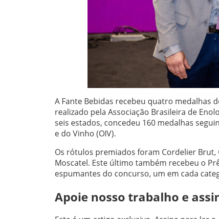
A Fante Bebidas recebeu quatro medalhas de
realizado pela Associação Brasileira de Enol
seis estados, concedeu 160 medalhas seguind
e do Vinho (OIV).
Os rótulos premiados foram Cordelier Brut,
Moscatel. Este último também recebeu o Pr
espumantes do concurso, um em cada categ
Apoie nosso trabalho e assi