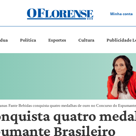
Minha conta
ádua
Política
Esportes
Cultura
Publicidade L
unas
Fante Bebidas conquista quatro medalhas de ouro no Concurso do Espumante 
onquista quatro meda
umante Brasileiro