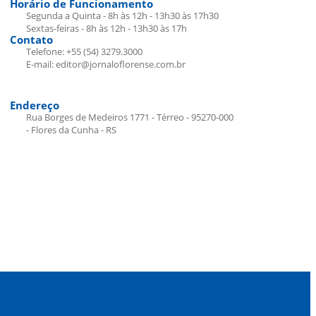
Horário de Funcionamento
Segunda a Quinta - 8h às 12h - 13h30 às 17h30
Sextas-feiras - 8h às 12h - 13h30 às 17h
Contato
Telefone: +55 (54) 3279.3000
E-mail: editor@jornaloflorense.com.br
Endereço
Rua Borges de Medeiros 1771 - Térreo - 95270-000
- Flores da Cunha - RS