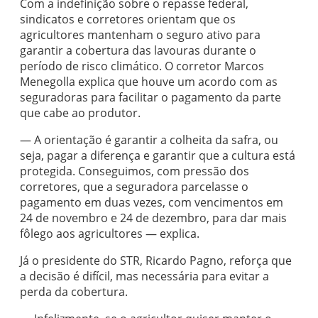
Com a indefinição sobre o repasse federal,
sindicatos e corretores orientam que os
agricultores mantenham o seguro ativo para
garantir a cobertura das lavouras durante o
período de risco climático. O corretor Marcos
Menegolla explica que houve um acordo com as
seguradoras para facilitar o pagamento da parte
que cabe ao produtor.
— A orientação é garantir a colheita da safra, ou
seja, pagar a diferença e garantir que a cultura está
protegida. Conseguimos, com pressão dos
corretores, que a seguradora parcelasse o
pagamento em duas vezes, com vencimentos em
24 de novembro e 24 de dezembro, para dar mais
fôlego aos agricultores — explica.
Já o presidente do STR, Ricardo Pagno, reforça que
a decisão é difícil, mas necessária para evitar a
perda da cobertura.