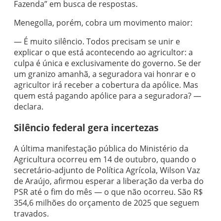
Fazenda” em busca de respostas.
Menegolla, porém, cobra um movimento maior:
— É muito silêncio. Todos precisam se unir e
explicar o que está acontecendo ao agricultor: a
culpa é única e exclusivamente do governo. Se der
um granizo amanhã, a seguradora vai honrar e o
agricultor irá receber a cobertura da apólice. Mas
quem está pagando apólice para a seguradora? —
declara.
Silêncio federal gera incertezas
A última manifestação pública do Ministério da
Agricultura ocorreu em 14 de outubro, quando o
secretário-adjunto de Política Agrícola, Wilson Vaz
de Araújo, afirmou esperar a liberação da verba do
PSR até o fim do mês — o que não ocorreu. São R$
354,6 milhões do orçamento de 2025 que seguem
travados.