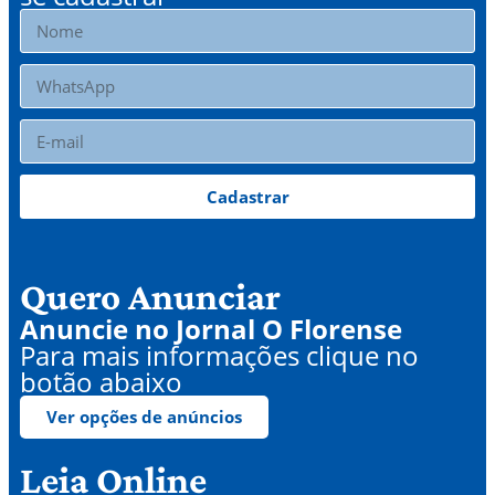
Cadastrar
Quero Anunciar
Anuncie no Jornal O Florense
Para mais informações clique no
botão abaixo
Ver opções de anúncios
Leia Online