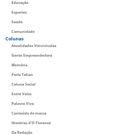
Educação
Esportes
Saúde
Comunidade
Colunas
Atualidades Vitivinícolas
Gente Empreendedora
Memória
Parla Talian
Coluna Social
Entre Vales
Palavra Viva
Conteúdo de marca
Histórias d’O Florense
Da Redação