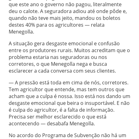
que este ano o governo não pagou, literalmente
deu o calote. A seguradora adiou até onde pôde e,
quando não teve mais jeito, mandou os boletos
destes 40% para os agricultores — relata
Menegolla.
A situação gera desgaste emocional e confusão
entre os produtores rurais. Muitos acreditam que o
problema estaria nas seguradoras ou nos
corretores, o que Menegolla nega e busca
esclarecer a cada conversa com seus clientes.
— A pressão está toda em cima de nós, corretores.
Tem agricultor que entende, mas tem outros que
acham que a culpa é nossa. Isso está nos dando um
desgaste emocional que beira o insuportável. E não
é culpa do agricultor, é a falta de informação.
Precisa ser melhor esclarecido o que está
acontecendo — desabafa Menegolla.
No acordo do Programa de Subvenção não há um