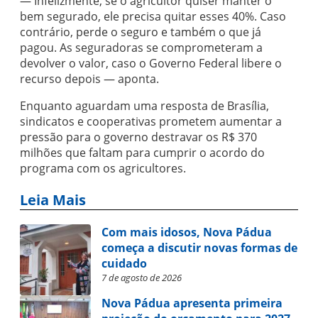
— Infelizmente, se o agricultor quiser manter o
bem segurado, ele precisa quitar esses 40%. Caso
contrário, perde o seguro e também o que já
pagou. As seguradoras se comprometeram a
devolver o valor, caso o Governo Federal libere o
recurso depois — aponta.
Enquanto aguardam uma resposta de Brasília,
sindicatos e cooperativas prometem aumentar a
pressão para o governo destravar os R$ 370
milhões que faltam para cumprir o acordo do
programa com os agricultores.
Leia Mais
Com mais idosos, Nova Pádua
começa a discutir novas formas de
cuidado
7 de agosto de 2026
Nova Pádua apresenta primeira