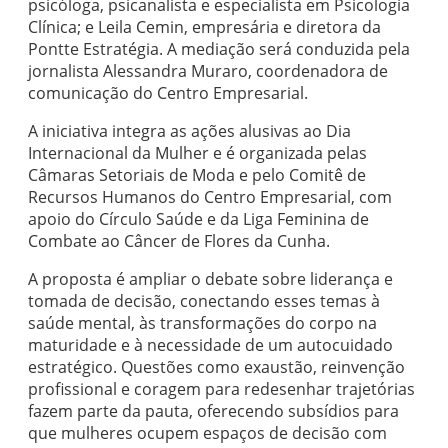
psicóloga, psicanalista e especialista em Psicologia
Clínica; e Leila Cemin, empresária e diretora da
Pontte Estratégia
. A mediação será conduzida pela
jornalista Alessandra Muraro, coordenadora de
comunicação do Centro Empresarial.
A iniciativa integra as ações alusivas ao Dia
Internacional da Mulher e é organizada pelas
Câmaras Setoriais de Moda e pelo Comitê de
Recursos Humanos do Centro Empresarial, com
apoio do
Círculo Saúde
e da
Liga Feminina de
Combate ao Câncer de Flores da Cunha
.
A proposta é ampliar o debate sobre liderança e
tomada de decisão, conectando esses temas à
saúde mental, às transformações do corpo na
maturidade e à necessidade de um autocuidado
estratégico. Questões como exaustão, reinvenção
profissional e coragem para redesenhar trajetórias
fazem parte da pauta, oferecendo subsídios para
que mulheres ocupem espaços de decisão com