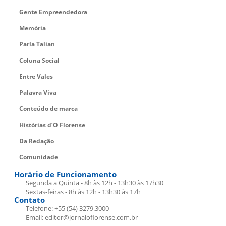
Gente Empreendedora
Memória
Parla Talian
Coluna Social
Entre Vales
Palavra Viva
Conteúdo de marca
Histórias d’O Florense
Da Redação
Comunidade
Horário de Funcionamento
Segunda a Quinta - 8h às 12h - 13h30 às 17h30
Sextas-feiras - 8h às 12h - 13h30 às 17h
Contato
Telefone: +55 (54) 3279.3000
Email: editor@jornaloflorense.com.br