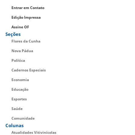
Entrar em Contato
Edição Impressa
Assine OF
Seções
Flores da Cunha
Nova Pádua
Política
Cadernos Especiais
Economia
Educação
Esportes
Saúde
Comunidade
Colunas
Atualidades Vitivinícolas