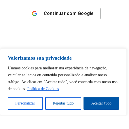
Continuar com
Google
Tem certeza de que deseja
Valorizamos sua privacidade
desbloquear esta publicação?
Usamos cookies para melhorar sua experiência de navegação,
veicular anúncios ou conteúdo personalizado e analisar nosso
Desbloquear esquerda : 0
tráfego. Ao clicar em "Aceitar tudo", você concorda com nosso uso
de cookies.
Política de Cookies
Sim
Não
Personalizar
Rejeitar tudo
Aceitar tudo