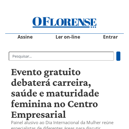
Assine
Ler on-line
Entrar
Evento gratuito
debaterá carreira,
saúde e maturidade
feminina no Centro
Empresarial
Painel alusivo ao Dia Internacional da Mulher reúne
especialistas de diferentes áreas para discutir