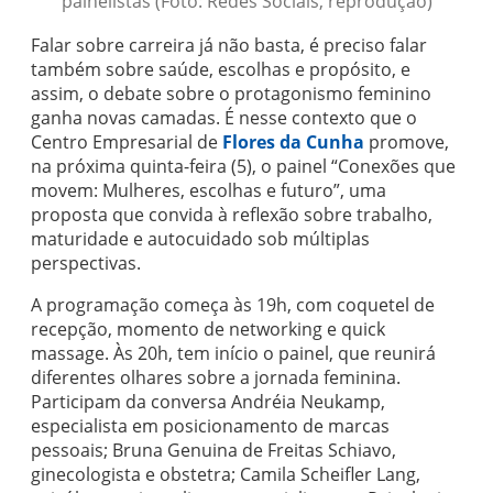
painelistas (Foto: Redes Sociais, reprodução)
Falar sobre carreira já não basta, é preciso falar
também sobre saúde, escolhas e propósito, e
assim, o debate sobre o protagonismo feminino
ganha novas camadas. É nesse contexto que o
Centro Empresarial de
Flores da Cunha
promove,
na próxima quinta-feira (5), o painel “Conexões que
movem: Mulheres, escolhas e futuro”, uma
proposta que convida à reflexão sobre trabalho,
maturidade e autocuidado sob múltiplas
perspectivas.
A programação começa às 19h, com coquetel de
recepção, momento de networking e quick
massage. Às 20h, tem início o painel, que reunirá
diferentes olhares sobre a jornada feminina.
Participam da conversa Andréia Neukamp,
especialista em posicionamento de marcas
pessoais; Bruna Genuina de Freitas Schiavo,
ginecologista e obstetra; Camila Scheifler Lang,