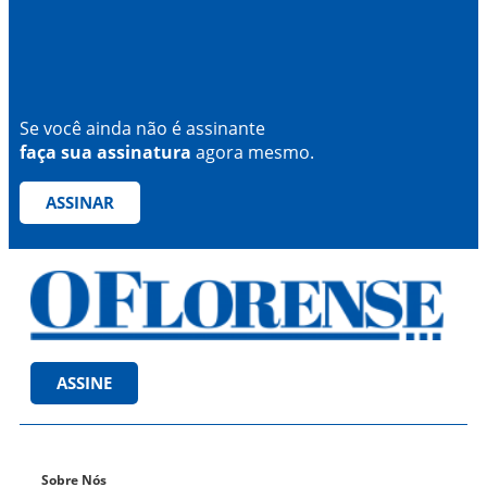
Se você ainda não é assinante
faça sua assinatura
agora mesmo.
ASSINAR
ASSINE
Sobre Nós