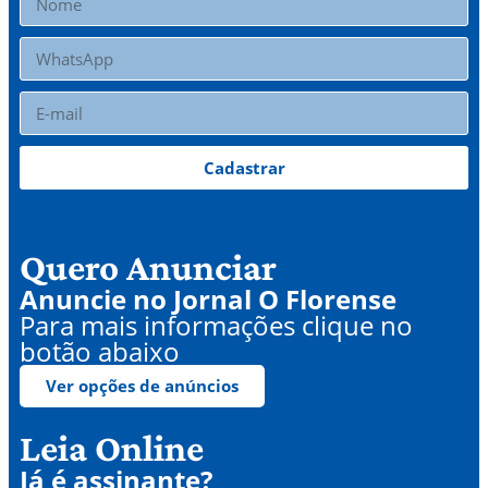
Cadastrar
Quero Anunciar
Anuncie no Jornal O Florense
Para mais informações clique no
botão abaixo
Ver opções de anúncios
Leia Online
Já é assinante?