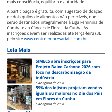
mais consciência, equilíbrio e autoridade.
A participação é gratuita, com sugestão de doação
de dois quilos de alimentos não perecíveis, que
serão destinados integralmente à Liga
Feminina de
Combate ao Câncer de Flores da Cunha
. As
inscrições devem ser realizadas até terça-feira (3),
pelo site
www.centroempresarialfc.com.br
.
Leia Mais
SIMECS abre inscrições para
Projeto Baixo Carbono 2026 com
foco na descarbonização da
indústria
6 de agosto de 2026
59% dos lojistas projetam vendas
iguais ou maiores no Dia dos Pais
em Flores da Cunha
6 de agosto de 2026