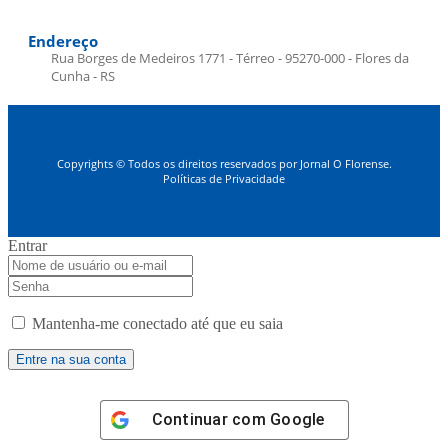
Endereço
Rua Borges de Medeiros 1771 - Térreo - 95270-000 - Flores da
Cunha - RS
Copyrights © Todos os direitos reservados por Jornal O Florense.
Políticas de Privacidade
Entrar
Mantenha-me conectado até que eu saia
Continuar com
Google