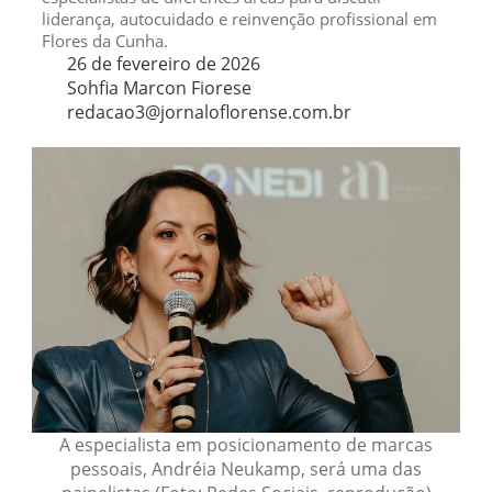
liderança, autocuidado e reinvenção profissional em
Flores da Cunha.
26 de fevereiro de 2026
Sohfia Marcon Fiorese
redacao3@jornaloflorense.com.br
A especialista em posicionamento de marcas
pessoais, Andréia Neukamp, será uma das