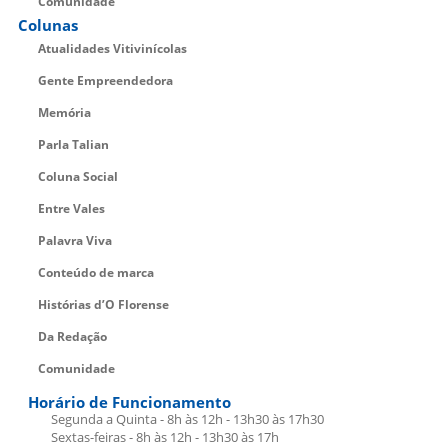
Comunidade
Colunas
Atualidades Vitivinícolas
Gente Empreendedora
Memória
Parla Talian
Coluna Social
Entre Vales
Palavra Viva
Conteúdo de marca
Histórias d’O Florense
Da Redação
Comunidade
Horário de Funcionamento
Segunda a Quinta - 8h às 12h - 13h30 às 17h30
Sextas-feiras - 8h às 12h - 13h30 às 17h