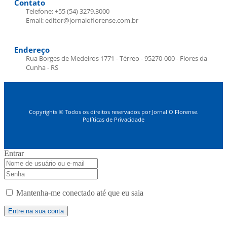
Contato
Telefone: +55 (54) 3279.3000
Email: editor@jornaloflorense.com.br
Endereço
Rua Borges de Medeiros 1771 - Térreo - 95270-000 - Flores da
Cunha - RS
Copyrights © Todos os direitos reservados por Jornal O Florense.
Políticas de Privacidade
Entrar
Mantenha-me conectado até que eu saia