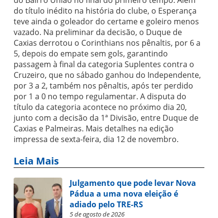
do Bairro União no final do primeiro tempo. Além
do título inédito na história do clube, o Esperança
teve ainda o goleador do certame e goleiro menos
vazado. Na preliminar da decisão, o Duque de
Caxias derrotou o Corinthians nos pênaltis, por 6 a
5, depois do empate sem gols, garantindo
passagem à final da categoria Suplentes contra o
Cruzeiro, que no sábado ganhou do Independente,
por 3 a 2, também nos pênaltis, após ter perdido
por 1 a 0 no tempo regulamentar. A disputa do
título da categoria acontece no próximo dia 20,
junto com a decisão da 1ª Divisão, entre Duque de
Caxias e Palmeiras. Mais detalhes na edição
impressa de sexta-feira, dia 12 de novembro.
Leia Mais
Julgamento que pode levar Nova
Pádua a uma nova eleição é
adiado pelo TRE-RS
5 de agosto de 2026