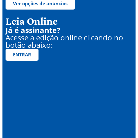
Ver opções de anúncios
Leia Online
Já é assinante?
Acesse a edição online clicando no
botão abaixo:
ENTRAR