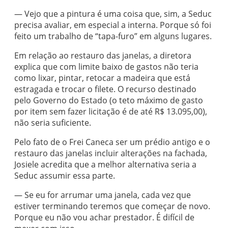
— Vejo que a pintura é uma coisa que, sim, a Seduc
precisa avaliar, em especial a interna. Porque só foi
feito um trabalho de “tapa-furo” em alguns lugares.
Em relação ao restauro das janelas, a diretora
explica que com limite baixo de gastos não teria
como lixar, pintar, retocar a madeira que está
estragada e trocar o filete. O recurso destinado
pelo Governo do Estado (o teto máximo de gasto
por item sem fazer licitação é de até R$ 13.095,00),
não seria suficiente.
Pelo fato de o Frei Caneca ser um prédio antigo e o
restauro das janelas incluir alterações na fachada,
Josiele acredita que a melhor alternativa seria a
Seduc assumir essa parte.
— Se eu for arrumar uma janela, cada vez que
estiver terminando teremos que começar de novo.
Porque eu não vou achar prestador. É difícil de