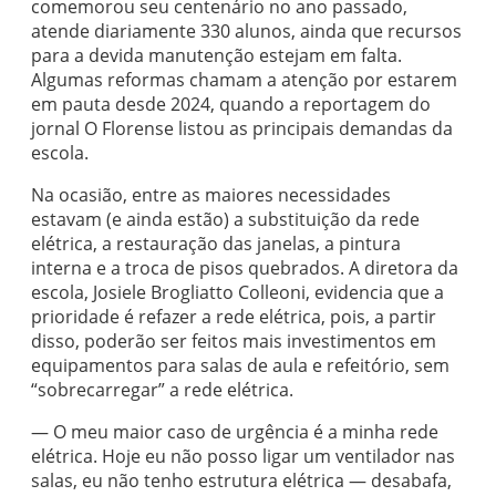
comemorou seu centenário no ano passado,
atende diariamente 330 alunos, ainda que recursos
para a devida manutenção estejam em falta.
Algumas reformas chamam a atenção por estarem
em pauta desde 2024, quando a reportagem do
jornal O Florense listou as principais demandas da
escola.
Na ocasião, entre as maiores necessidades
estavam (e ainda estão) a substituição da rede
elétrica, a restauração das janelas, a pintura
interna e a troca de pisos quebrados. A diretora da
escola, Josiele Brogliatto Colleoni, evidencia que a
prioridade é refazer a rede elétrica, pois, a partir
disso, poderão ser feitos mais investimentos em
equipamentos para salas de aula e refeitório, sem
“sobrecarregar” a rede elétrica.
— O meu maior caso de urgência é a minha rede
elétrica. Hoje eu não posso ligar um ventilador nas
salas, eu não tenho estrutura elétrica — desabafa,