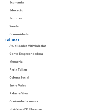
Economia
Educação
Esportes
Saúde
Comunidade
Colunas
Atualidades Vitivinícolas
Gente Empreendedora
Memória
Parla Talian
Coluna Social
Entre Vales
Palavra Viva
Conteúdo de marca
Histórias d’O Florense