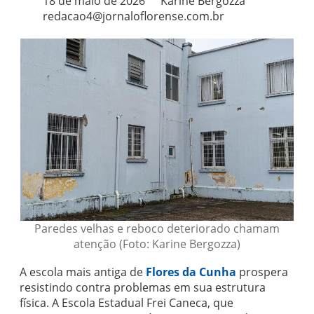
18 de maio de 2026
Karine Bergozza
redacao4@jornaloflorense.com.br
Paredes velhas e reboco deteriorado chamam
atenção (Foto: Karine Bergozza)
A escola mais antiga de
Flores da Cunha
prospera
resistindo contra problemas em sua estrutura
física. A Escola Estadual Frei Caneca, que