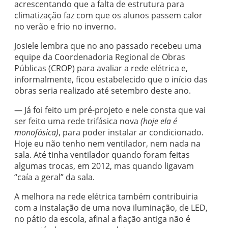
acrescentando que a falta de estrutura para
climatização faz com que os alunos passem calor
no verão e frio no inverno.
Josiele lembra que no ano passado recebeu uma
equipe da Coordenadoria Regional de Obras
Públicas (CROP) para avaliar a rede elétrica e,
informalmente, ficou estabelecido que o início das
obras seria realizado até setembro deste ano.
— Já foi feito um pré-projeto e nele consta que vai
ser feito uma rede trifásica nova
(hoje ela é
monofásica)
, para poder instalar ar condicionado.
Hoje eu não tenho nem ventilador, nem nada na
sala. Até tinha ventilador quando foram feitas
algumas trocas, em 2012, mas quando ligavam
“caía a geral” da sala.
A melhora na rede elétrica também contribuiria
com a instalação de uma nova iluminação, de LED,
no pátio da escola, afinal a fiação antiga não é