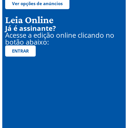
Ver opções de anúncios
Leia Online
Já é assinante?
Acesse a edição online clicando no
botão abaixo:
ENTRAR