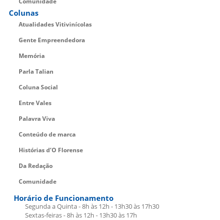
Comunidade
Colunas
Atualidades Vitivinícolas
Gente Empreendedora
Memória
Parla Talian
Coluna Social
Entre Vales
Palavra Viva
Conteúdo de marca
Histórias d’O Florense
Da Redação
Comunidade
Horário de Funcionamento
Segunda a Quinta - 8h às 12h - 13h30 às 17h30
Sextas-feiras - 8h às 12h - 13h30 às 17h