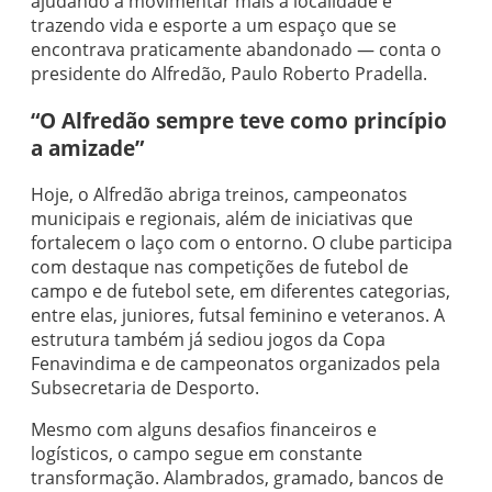
ajudando a movimentar mais a localidade e
trazendo vida e esporte a um espaço que se
encontrava praticamente abandonado — conta o
presidente do Alfredão, Paulo Roberto Pradella.
“O Alfredão sempre teve como princípio
a amizade”
Hoje, o Alfredão abriga treinos, campeonatos
municipais e regionais, além de iniciativas que
fortalecem o laço com o entorno. O clube participa
com destaque nas competições de futebol de
campo e de futebol sete, em diferentes categorias,
entre elas, juniores, futsal feminino e veteranos. A
estrutura também já sediou jogos da Copa
Fenavindima e de campeonatos organizados pela
Subsecretaria de Desporto.
Mesmo com alguns desafios financeiros e
logísticos, o campo segue em constante
transformação. Alambrados, gramado, bancos de