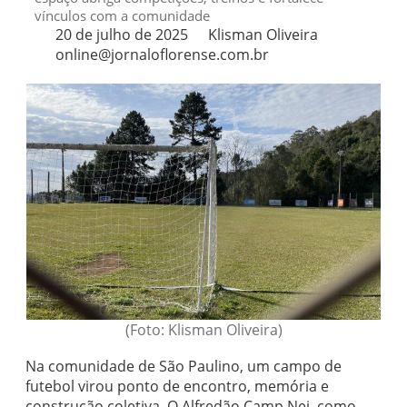
vínculos com a comunidade
20 de julho de 2025
Klisman Oliveira
online@jornaloflorense.com.br
(Foto: Klisman Oliveira)
Na comunidade de São Paulino, um campo de
futebol virou ponto de encontro, memória e
construção coletiva. O Alfredão Camp Nei, como