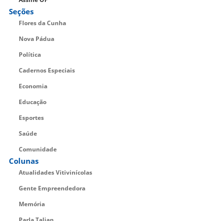
Seções
Flores da Cunha
Nova Pádua
Política
Cadernos Especiais
Economia
Educação
Esportes
Saúde
Comunidade
Colunas
Atualidades Vitivinícolas
Gente Empreendedora
Memória
Parla Talian