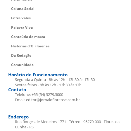
Coluna Social
Entre Vales
Palavra Viva
Conteúdo de marca
Histórias d’O Florense
Da Redação
Comunidade
Horário de Funcionamento
Segunda a Quinta - 8h às 12h - 13h30 às 17h30
Sextas-feiras - 8h às 12h - 13h30 às 17h
Contato
Telefone: +55 (54) 3279.3000
Email: editor@jornaloflorense.com.br
Endereço
Rua Borges de Medeiros 1771 - Térreo - 95270-000 - Flores da
Cunha - RS