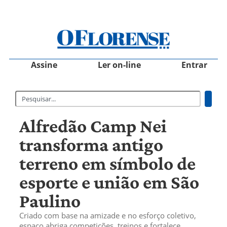
Assine
Ler on-line
Entrar
Alfredão Camp Nei
transforma antigo
terreno em símbolo de
esporte e união em São
Paulino
Criado com base na amizade e no esforço coletivo,
espaço abriga competições, treinos e fortalece