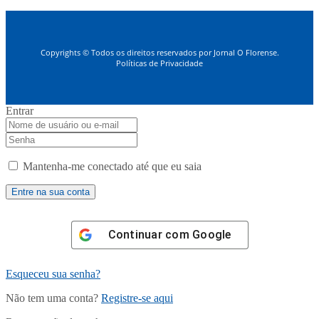
Copyrights © Todos os direitos reservados por Jornal O Florense.
Políticas de Privacidade
Entrar
Mantenha-me conectado até que eu saia
Continuar com
Google
Esqueceu sua senha?
Não tem uma conta?
Registre-se aqui