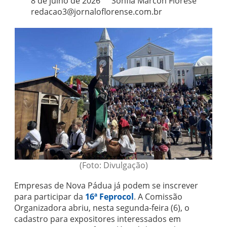
8 de julho de 2026
Sohfia Marcon Fiorese
redacao3@jornaloflorense.com.br
(Foto: Divulgação)
Empresas de Nova Pádua já podem se inscrever
para participar da
16ª Feprocol
. A Comissão
Organizadora abriu, nesta segunda-feira (6), o
cadastro para expositores interessados em