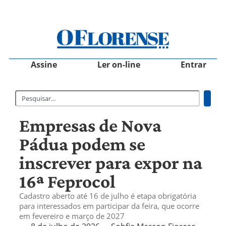
Assine
Ler on-line
Entrar
Empresas de Nova
Pádua podem se
inscrever para expor na
16ª Feprocol
Cadastro aberto até 16 de julho é etapa obrigatória
para interessados em participar da feira, que ocorre
em fevereiro e março de 2027