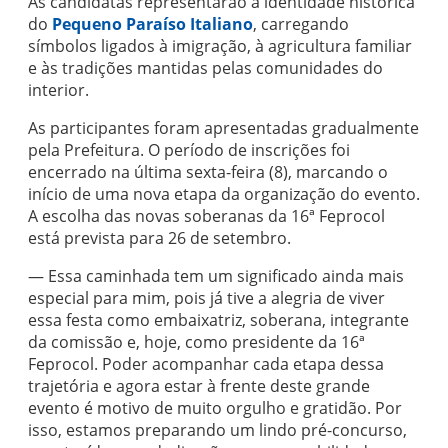
As candidatas representarão a identidade histórica
do
Pequeno Paraíso Italiano
, carregando
símbolos ligados à imigração, à agricultura familiar
e às tradições mantidas pelas comunidades do
interior.
As participantes foram apresentadas gradualmente
pela Prefeitura. O período de inscrições foi
encerrado na última sexta-feira (8), marcando o
início de uma nova etapa da organização do evento.
A escolha das novas soberanas da 16ª Feprocol
está prevista para 26 de setembro.
— Essa caminhada tem um significado ainda mais
especial para mim, pois já tive a alegria de viver
essa festa como embaixatriz, soberana, integrante
da comissão e, hoje, como presidente da 16ª
Feprocol. Poder acompanhar cada etapa dessa
trajetória e agora estar à frente deste grande
evento é motivo de muito orgulho e gratidão. Por
isso, estamos preparando um lindo pré-concurso,