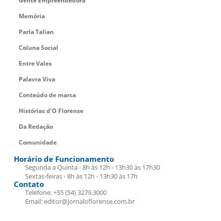
Gente Empreendedora
Memória
Parla Talian
Coluna Social
Entre Vales
Palavra Viva
Conteúdo de marca
Histórias d’O Florense
Da Redação
Comunidade
Horário de Funcionamento
Segunda a Quinta - 8h às 12h - 13h30 às 17h30
Sextas-feiras - 8h às 12h - 13h30 às 17h
Contato
Telefone: +55 (54) 3279.3000
Email: editor@jornaloflorense.com.br