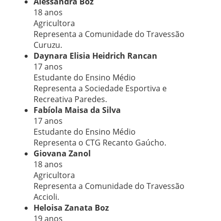
Alessandra Boz
18 anos
Agricultora
Representa a Comunidade do Travessão
Curuzu.
Daynara Elisia Heidrich Rancan
17 anos
Estudante do Ensino Médio
Representa a Sociedade Esportiva e
Recreativa Paredes.
Fabíola Maisa da Silva
17 anos
Estudante do Ensino Médio
Representa o CTG Recanto Gaúcho.
Giovana Zanol
18 anos
Agricultora
Representa a Comunidade do Travessão
Accioli.
Heloisa Zanata Boz
19 anos