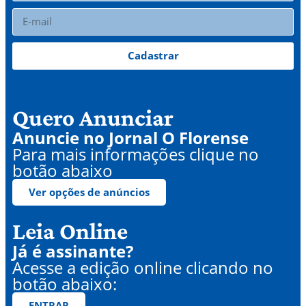
Cadastrar
Quero Anunciar
Anuncie no Jornal O Florense
Para mais informações clique no
botão abaixo
Ver opções de anúncios
Leia Online
Já é assinante?
Acesse a edição online clicando no
botão abaixo:
ENTRAR