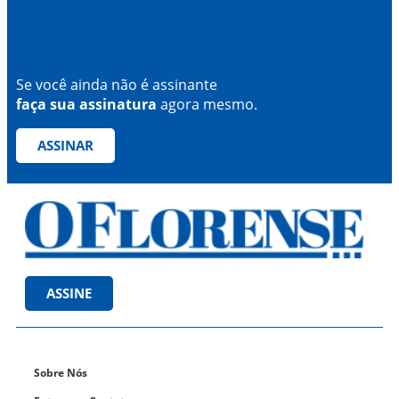
Se você ainda não é assinante
faça sua assinatura
agora mesmo.
ASSINAR
ASSINE
Sobre Nós