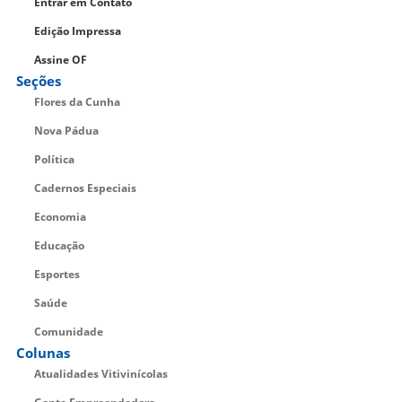
Entrar em Contato
Edição Impressa
Assine OF
Seções
Flores da Cunha
Nova Pádua
Política
Cadernos Especiais
Economia
Educação
Esportes
Saúde
Comunidade
Colunas
Atualidades Vitivinícolas