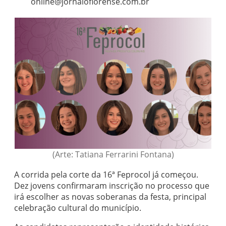
online@jornaloflorense.com.br
(Arte: Tatiana Ferrarini Fontana)
A corrida pela corte da 16ª Feprocol já começou.
Dez jovens confirmaram inscrição no processo que
irá escolher as novas soberanas da festa, principal
celebração cultural do município.