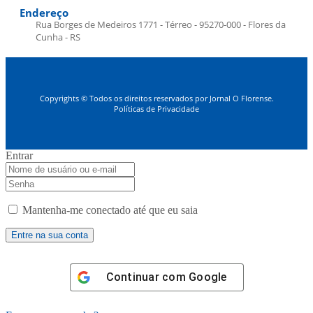
Endereço
Rua Borges de Medeiros 1771 - Térreo - 95270-000 - Flores da
Cunha - RS
Copyrights © Todos os direitos reservados por Jornal O Florense.
Políticas de Privacidade
Entrar
Mantenha-me conectado até que eu saia
Continuar com
Google