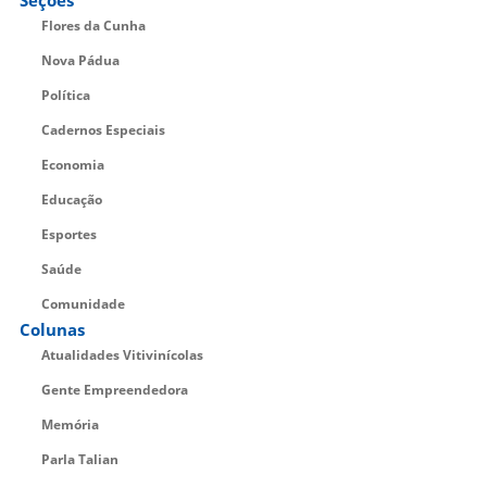
Seções
Flores da Cunha
Nova Pádua
Política
Cadernos Especiais
Economia
Educação
Esportes
Saúde
Comunidade
Colunas
Atualidades Vitivinícolas
Gente Empreendedora
Memória
Parla Talian