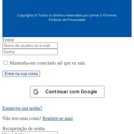
Copyrights © Todos os direitos reservados por Jornal O Florense.
Políticas de Privacidade
Entrar
Mantenha-me conectado até que eu saia
Continuar com
Google
Esqueceu sua senha?
Não tem uma conta?
Registre-se aqui
Recuperação de senha