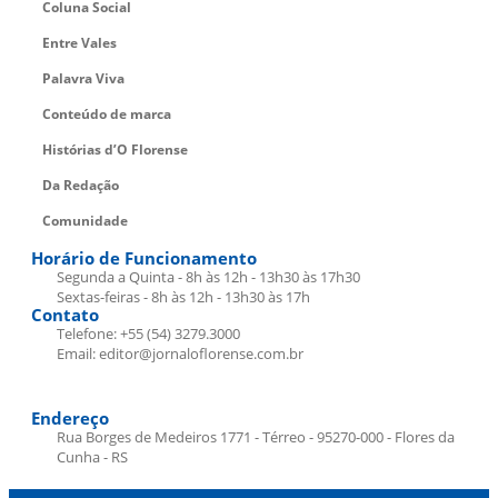
Coluna Social
Entre Vales
Palavra Viva
Conteúdo de marca
Histórias d’O Florense
Da Redação
Comunidade
Horário de Funcionamento
Segunda a Quinta - 8h às 12h - 13h30 às 17h30
Sextas-feiras - 8h às 12h - 13h30 às 17h
Contato
Telefone: +55 (54) 3279.3000
Email: editor@jornaloflorense.com.br
Endereço
Rua Borges de Medeiros 1771 - Térreo - 95270-000 - Flores da
Cunha - RS