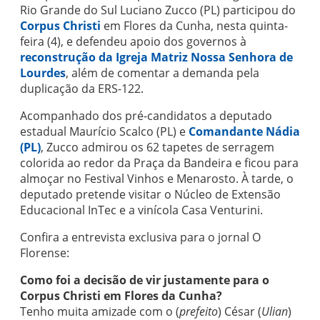
Rio Grande do Sul Luciano Zucco (PL) participou do
Corpus Christi
em Flores da Cunha, nesta quinta-
feira (4), e defendeu apoio dos governos à
reconstrução da Igreja Matriz Nossa Senhora de
Lourdes
, além de comentar a demanda pela
duplicação da ERS-122.
Acompanhado dos pré-candidatos a deputado
estadual Maurício Scalco (PL) e
Comandante Nádia
(PL)
, Zucco admirou os 62 tapetes de serragem
colorida ao redor da Praça da Bandeira e ficou para
almoçar no Festival Vinhos e Menarosto. À tarde, o
deputado pretende visitar o Núcleo de Extensão
Educacional InTec e a vinícola Casa Venturini.
Confira a entrevista exclusiva para o jornal O
Florense:
Como foi a decisão de vir justamente para o
Corpus Christi em Flores da Cunha?
Tenho muita amizade com o (
prefeito
) César (
Ulian
)