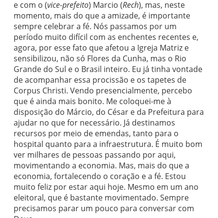
e com o (
vice-prefeito
) Marcio (
Rech
), mas, neste
momento, mais do que a amizade, é importante
sempre celebrar a fé. Nós passamos por um
período muito difícil com as enchentes recentes e,
agora, por esse fato que afetou a Igreja Matriz e
sensibilizou, não só Flores da Cunha, mas o Rio
Grande do Sul e o Brasil inteiro. Eu já tinha vontade
de acompanhar essa procissão e os tapetes de
Corpus Christi. Vendo presencialmente, percebo
que é ainda mais bonito. Me coloquei-me à
disposição do Márcio, do César e da Prefeitura para
ajudar no que for necessário. Já destinamos
recursos por meio de emendas, tanto para o
hospital quanto para a infraestrutura. É muito bom
ver milhares de pessoas passando por aqui,
movimentando a economia. Mas, mais do que a
economia, fortalecendo o coração e a fé. Estou
muito feliz por estar aqui hoje. Mesmo em um ano
eleitoral, que é bastante movimentado. Sempre
precisamos parar um pouco para conversar com