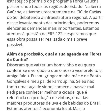
estratégico por meio do programa Força Gaúcha,
percorrendo todas as regiões do Estado. Na Serra
Gaúcha, estivemos recentemente na CIC de Caxias
do Sul debatendo a infraestrutura regional. A partir
desse levantamento das prioridades, poderemos
elencar as demandas mais importantes. Estamos
atentos à questão da ERS-122 e esperamos que
essa obra possa ser realizada o mais breve
possível.
Além da procissão, qual a sua agenda em Flores
da Cunha?
Disseram que vai ter um bom vinho e eu quero
conferir se é verdade o que o nosso vice-prefeito e
amigo falou. Eu sou gringo: minha mãe é de Bento
Gonçalves e meu pai de Farroupilha. Se eu não
tomo uma taça de vinho, começo a passar mal.
Pedi para conhecer melhor a cidade, que é
referência na produção de vinhos, uma das
maiores produtoras de uva e de bebidas do Brasil.
Estamos atentos à economia local. Mas, o