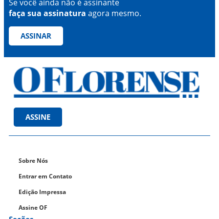
Se você ainda não é assinante
faça sua assinatura
agora mesmo.
ASSINAR
ASSINE
Sobre Nós
Entrar em Contato
Edição Impressa
Assine OF