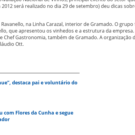
012 será realizado no dia 29 de setembro) deu dicas sobr
a Ravanello, na Linha Carazal, interior de Gramado. O grupo 
llo, que apresentou os vinhedos e a estrutura da empresa.
Le Chef Gastronomia, também de Gramado. A organização 
láudio Ott.
nue”, destaca pai e voluntário do
u com Flores da Cunha e segue
ador