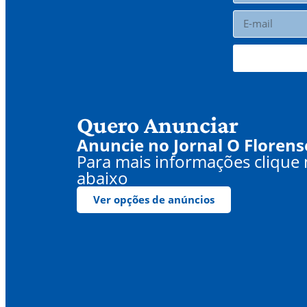
Quero Anunciar
Anuncie no Jornal O Florens
Para mais informações clique
abaixo
Ver opções de anúncios