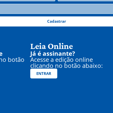
Cadastrar
Leia Online
e
Já é assinante?
 no botão
Acesse a edição online
clicando no botão abaixo:
ENTRAR