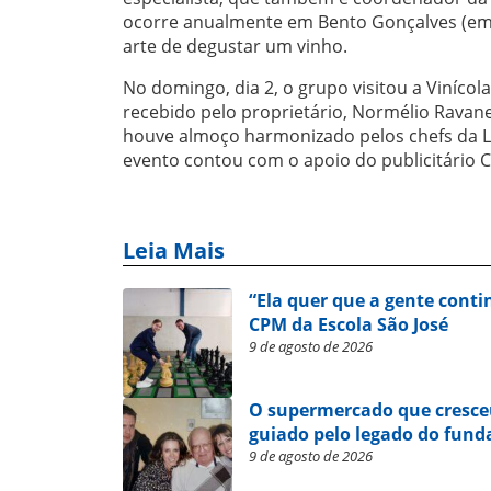
ocorre anualmente em Bento Gonçalves (em 2
arte de degustar um vinho.
No domingo, dia 2, o grupo visitou a Vinícol
recebido pelo proprietário, Normélio Ravane
houve almoço harmonizado pelos chefs da 
evento contou com o apoio do publicitário C
Leia Mais
“Ela quer que a gente conti
CPM da Escola São José
9 de agosto de 2026
O supermercado que cresce
guiado pelo legado do fund
9 de agosto de 2026