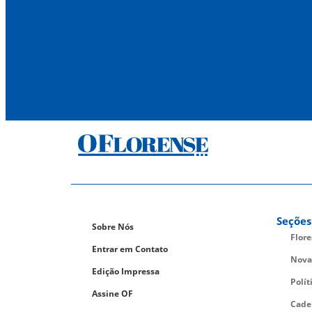
Seções
Sobre Nós
Flor
Entrar em Contato
Nova
Edição Impressa
Polít
Assine OF
Cade