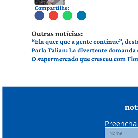
Compartilhe:
Outras notícias:
“Ela quer que a gente continue”, dest
Parla Talian: La divertente domanda 
O supermercado que cresceu com Flor
not
Preencha 