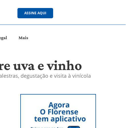
ASSINE AQUI
egal
Mais
e uva e vinho
lestras, degustação e visita à vinícola