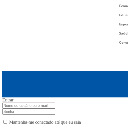
Econ
Educ
Espo
Saúd
Comu
Entrar
Mantenha-me conectado até que eu saia