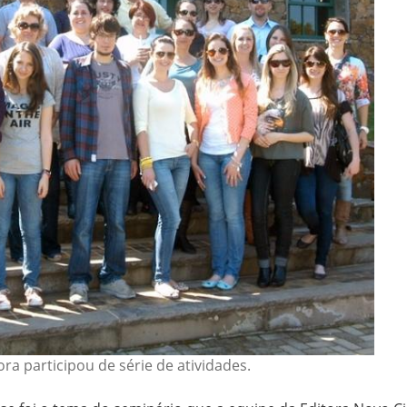
ra participou de série de atividades.