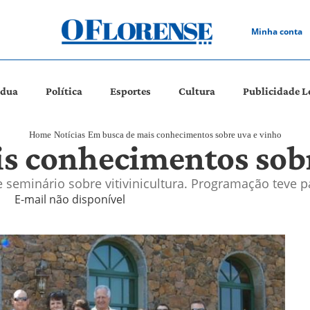
Minha conta
ádua
Política
Esportes
Cultura
Publicidade L
Home
Notícias
Em busca de mais conhecimentos sobre uva e vinho
s conhecimentos sobr
 seminário sobre vitivinicultura. Programação teve pa
E-mail não disponível