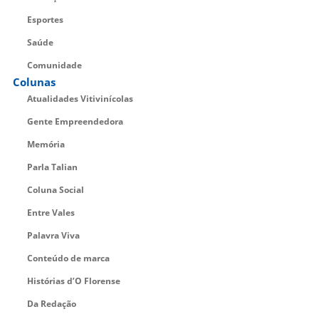
Esportes
Saúde
Comunidade
Colunas
Atualidades Vitivinícolas
Gente Empreendedora
Memória
Parla Talian
Coluna Social
Entre Vales
Palavra Viva
Conteúdo de marca
Histórias d’O Florense
Da Redação