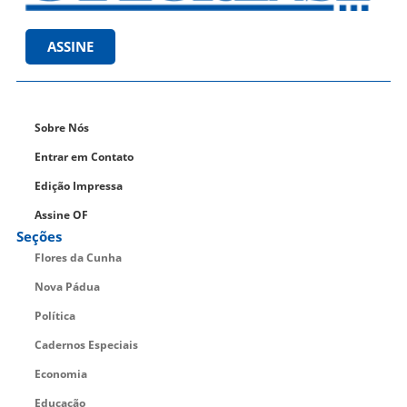
ASSINE
Sobre Nós
Entrar em Contato
Edição Impressa
Assine OF
Seções
Flores da Cunha
Nova Pádua
Política
Cadernos Especiais
Economia
Educação