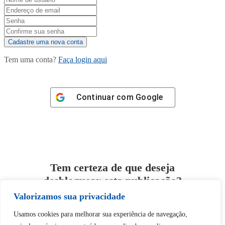
Tem uma conta?
Faça login aqui
Continuar com
Google
Tem certeza de que deseja
desbloquear esta publicação?
Valorizamos sua privacidade
Desbloquear esquerda : 0
Usamos cookies para melhorar sua experiência de navegação,