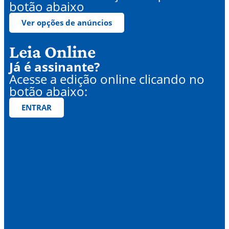
botão abaixo
Ver opções de anúncios
Leia Online
Já é assinante?
Acesse a edição online clicando no
botão abaixo:
ENTRAR