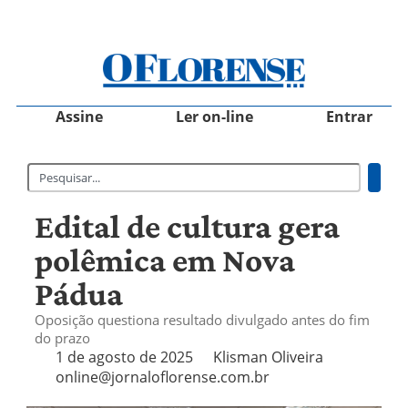
Assine
Ler on-line
Entrar
Edital de cultura gera
polêmica em Nova
Pádua
Oposição questiona resultado divulgado antes do fim
do prazo
1 de agosto de 2025
Klisman Oliveira
online@jornaloflorense.com.br