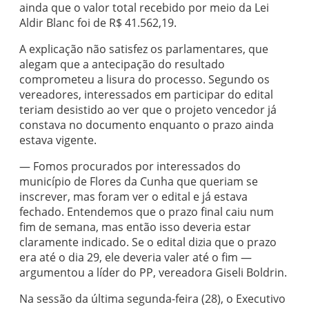
ainda que o valor total recebido por meio da Lei
Aldir Blanc foi de R$ 41.562,19.
A explicação não satisfez os parlamentares, que
alegam que a antecipação do resultado
comprometeu a lisura do processo. Segundo os
vereadores, interessados em participar do edital
teriam desistido ao ver que o projeto vencedor já
constava no documento enquanto o prazo ainda
estava vigente.
— Fomos procurados por interessados do
município de Flores da Cunha que queriam se
inscrever, mas foram ver o edital e já estava
fechado. Entendemos que o prazo final caiu num
fim de semana, mas então isso deveria estar
claramente indicado. Se o edital dizia que o prazo
era até o dia 29, ele deveria valer até o fim —
argumentou a líder do PP, vereadora Giseli Boldrin.
Na sessão da última segunda-feira (28), o Executivo