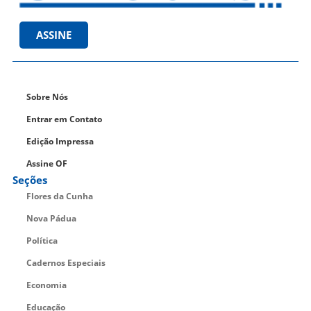
ASSINE
Sobre Nós
Entrar em Contato
Edição Impressa
Assine OF
Seções
Flores da Cunha
Nova Pádua
Política
Cadernos Especiais
Economia
Educação