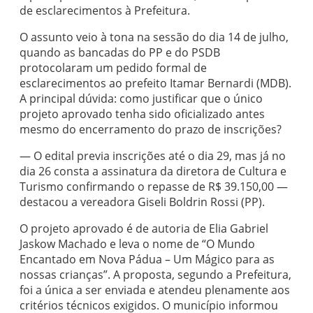
de esclarecimentos à Prefeitura.
O assunto veio à tona na sessão do dia 14 de julho,
quando as bancadas do PP e do PSDB
protocolaram um pedido formal de
esclarecimentos ao prefeito Itamar Bernardi (MDB).
A principal dúvida: como justificar que o único
projeto aprovado tenha sido oficializado antes
mesmo do encerramento do prazo de inscrições?
— O edital previa inscrições até o dia 29, mas já no
dia 26 consta a assinatura da diretora de Cultura e
Turismo confirmando o repasse de R$ 39.150,00 —
destacou a vereadora Giseli Boldrin Rossi (PP).
O projeto aprovado é de autoria de Elia Gabriel
Jaskow Machado e leva o nome de “O Mundo
Encantado em Nova Pádua – Um Mágico para as
nossas crianças”. A proposta, segundo a Prefeitura,
foi a única a ser enviada e atendeu plenamente aos
critérios técnicos exigidos. O município informou