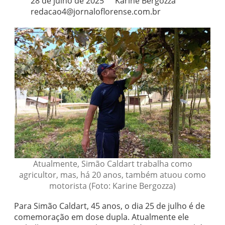
28 de julho de 2025
Karine Bergozza
redacao4@jornaloflorense.com.br
Atualmente, Simão Caldart trabalha como
agricultor, mas, há 20 anos, também atuou como
motorista (Foto: Karine Bergozza)
Para Simão Caldart, 45 anos, o dia 25 de julho é de
comemoração em dose dupla. Atualmente ele