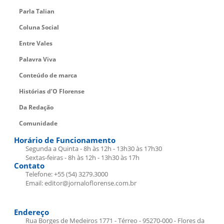
Parla Talian
Coluna Social
Entre Vales
Palavra Viva
Conteúdo de marca
Histórias d’O Florense
Da Redação
Comunidade
Horário de Funcionamento
Segunda a Quinta - 8h às 12h - 13h30 às 17h30
Sextas-feiras - 8h às 12h - 13h30 às 17h
Contato
Telefone: +55 (54) 3279.3000
Email: editor@jornaloflorense.com.br
Endereço
Rua Borges de Medeiros 1771 - Térreo - 95270-000 - Flores da