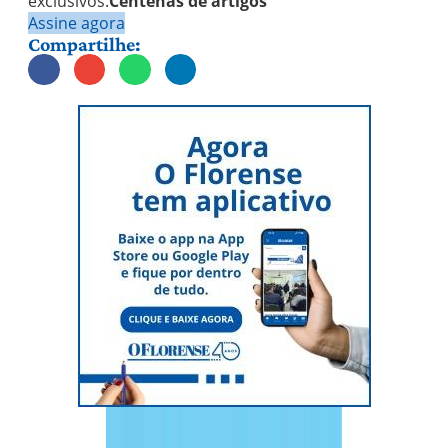
exclusivos.
Centenas de artigos
Assine agora
Compartilhe: