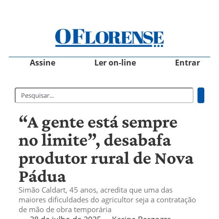
Assine
Ler on-line
Entrar
“A gente está sempre
no limite”, desabafa
produtor rural de Nova
Pádua
Simão Caldart, 45 anos, acredita que uma das
maiores dificuldades do agricultor seja a contratação
de mão de obra temporária