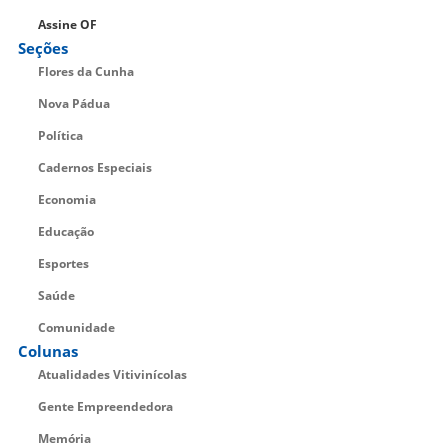
Assine OF
Seções
Flores da Cunha
Nova Pádua
Política
Cadernos Especiais
Economia
Educação
Esportes
Saúde
Comunidade
Colunas
Atualidades Vitivinícolas
Gente Empreendedora
Memória