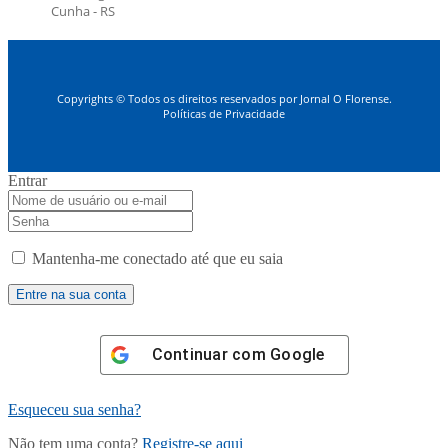
Cunha - RS
Copyrights © Todos os direitos reservados por Jornal O Florense.
Políticas de Privacidade
Entrar
Mantenha-me conectado até que eu saia
Continuar com
Google
Esqueceu sua senha?
Não tem uma conta?
Registre-se aqui