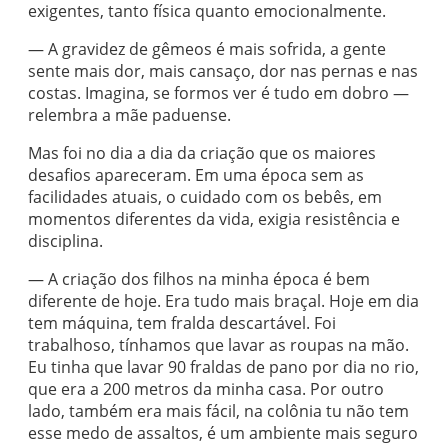
exigentes, tanto física quanto emocionalmente.
— A gravidez de gêmeos é mais sofrida, a gente
sente mais dor, mais cansaço, dor nas pernas e nas
costas. Imagina, se formos ver é tudo em dobro —
relembra a mãe paduense.
Mas foi no dia a dia da criação que os maiores
desafios apareceram. Em uma época sem as
facilidades atuais, o cuidado com os bebês, em
momentos diferentes da vida, exigia resistência e
disciplina.
— A criação dos filhos na minha época é bem
diferente de hoje. Era tudo mais braçal. Hoje em dia
tem máquina, tem fralda descartável. Foi
trabalhoso, tínhamos que lavar as roupas na mão.
Eu tinha que lavar 90 fraldas de pano por dia no rio,
que era a 200 metros da minha casa. Por outro
lado, também era mais fácil, na colônia tu não tem
esse medo de assaltos, é um ambiente mais seguro