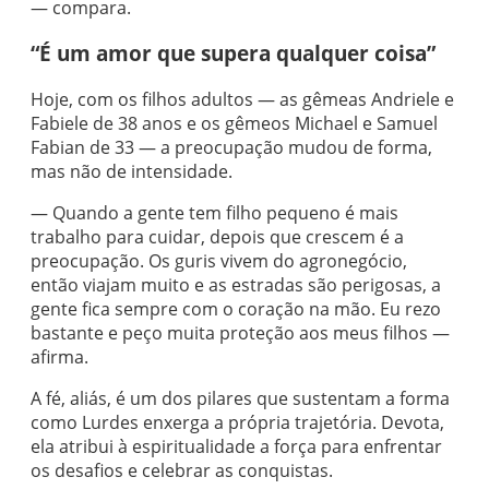
— compara.
“É um amor que supera qualquer coisa”
Hoje, com os filhos adultos — as gêmeas Andriele e
Fabiele de 38 anos e os gêmeos Michael e Samuel
Fabian de 33 — a preocupação mudou de forma,
mas não de intensidade.
— Quando a gente tem filho pequeno é mais
trabalho para cuidar, depois que crescem é a
preocupação. Os guris vivem do agronegócio,
então viajam muito e as estradas são perigosas, a
gente fica sempre com o coração na mão. Eu rezo
bastante e peço muita proteção aos meus filhos —
afirma.
A fé, aliás, é um dos pilares que sustentam a forma
como Lurdes enxerga a própria trajetória. Devota,
ela atribui à espiritualidade a força para enfrentar
os desafios e celebrar as conquistas.