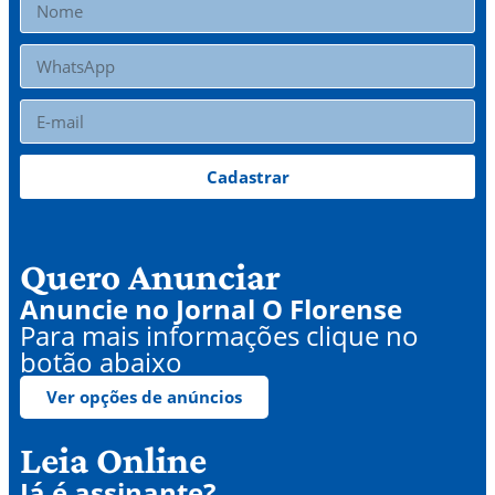
Cadastrar
Quero Anunciar
Anuncie no Jornal O Florense
Para mais informações clique no
botão abaixo
Ver opções de anúncios
Leia Online
Já é assinante?