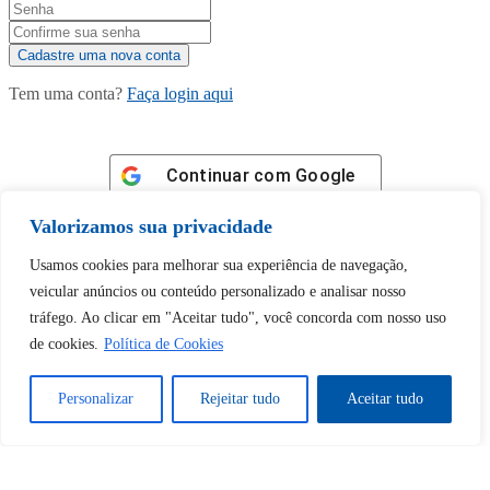
Tem uma conta?
Faça login aqui
Continuar com
Google
Valorizamos sua privacidade
Usamos cookies para melhorar sua experiência de navegação,
veicular anúncios ou conteúdo personalizado e analisar nosso
tráfego. Ao clicar em "Aceitar tudo", você concorda com nosso uso
Tem certeza de que deseja
de cookies.
Política de Cookies
desbloquear esta publicação?
Personalizar
Rejeitar tudo
Aceitar tudo
Desbloquear esquerda : 0
Sim
Não