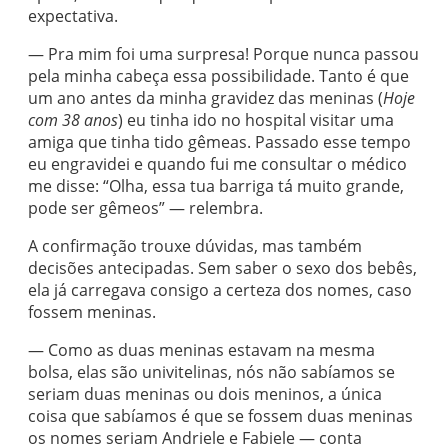
expectativa.
— Pra mim foi uma surpresa! Porque nunca passou
pela minha cabeça essa possibilidade. Tanto é que
um ano antes da minha gravidez das meninas (
Hoje
com 38 anos
) eu tinha ido no hospital visitar uma
amiga que tinha tido gêmeas. Passado esse tempo
eu engravidei e quando fui me consultar o médico
me disse: “Olha, essa tua barriga tá muito grande,
pode ser gêmeos” — relembra.
A confirmação trouxe dúvidas, mas também
decisões antecipadas. Sem saber o sexo dos bebês,
ela já carregava consigo a certeza dos nomes, caso
fossem meninas.
— Como as duas meninas estavam na mesma
bolsa, elas são univitelinas, nós não sabíamos se
seriam duas meninas ou dois meninos, a única
coisa que sabíamos é que se fossem duas meninas
os nomes seriam Andriele e Fabiele — conta