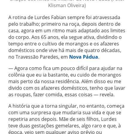
Klisman Oliveira)
A rotina de Lurdes Fabian sempre foi atravessada
pelo trabalho; primeiro na roça, depois dentro de
casa, agora em um ritmo mais adaptado aos limites
do corpo. Aos 65 anos, ela segue ativa, dividindo o
tempo entre o cultivo de morangos e os afazeres
domésticos onde vive há mais de quatro décadas,
no Travessão Paredes, em
Nova Pádua
.
— Agora como fica um pouco difícil para ajudar na
colônia que eu ia bastante, eu cuido de morangos
mais perto da nossa residência. Além disso eu me
divido com os afazeres domésticos, tenho que lavar
as roupas, fazer comida, essas coisas — revela.
A história que a torna singular, no entanto, começa
com uma surpresa que mudaria sua vida e que se
repetiria anos depois. Mãe de seis filhos, Lurdes
teve duas gestações gemelares, algo raro e que, à
época, veio sem qualquer aviso prévio ou