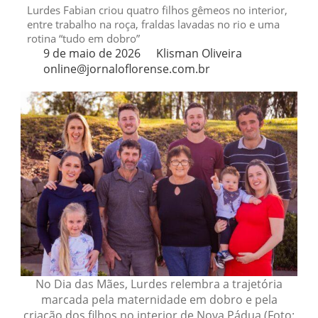
Lurdes Fabian criou quatro filhos gêmeos no interior,
entre trabalho na roça, fraldas lavadas no rio e uma
rotina “tudo em dobro”
9 de maio de 2026
Klisman Oliveira
online@jornaloflorense.com.br
No Dia das Mães, Lurdes relembra a trajetória
marcada pela maternidade em dobro e pela
criação dos filhos no interior de Nova Pádua (Foto: