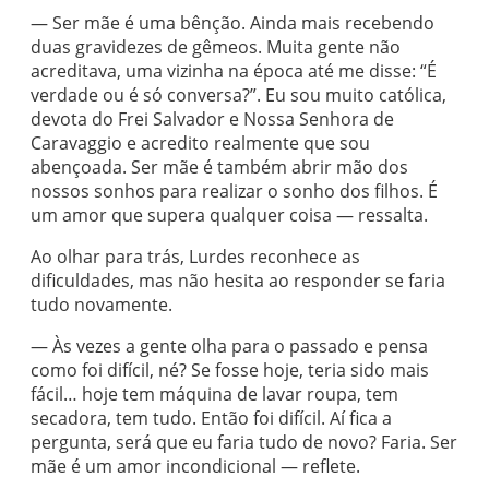
— Ser mãe é uma bênção. Ainda mais recebendo
duas gravidezes de gêmeos. Muita gente não
acreditava, uma vizinha na época até me disse: “É
verdade ou é só conversa?”. Eu sou muito católica,
devota do Frei Salvador e Nossa Senhora de
Caravaggio e acredito realmente que sou
abençoada. Ser mãe é também abrir mão dos
nossos sonhos para realizar o sonho dos filhos. É
um amor que supera qualquer coisa — ressalta.
Ao olhar para trás, Lurdes reconhece as
dificuldades, mas não hesita ao responder se faria
tudo novamente.
— Às vezes a gente olha para o passado e pensa
como foi difícil, né? Se fosse hoje, teria sido mais
fácil… hoje tem máquina de lavar roupa, tem
secadora, tem tudo. Então foi difícil. Aí fica a
pergunta, será que eu faria tudo de novo? Faria. Ser
mãe é um amor incondicional — reflete.