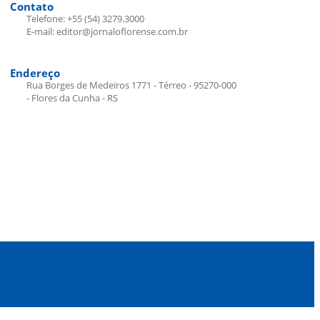
Contato
Telefone: +55 (54) 3279.3000
E-mail: editor@jornaloflorense.com.br
Endereço
Rua Borges de Medeiros 1771 - Térreo - 95270-000
- Flores da Cunha - RS