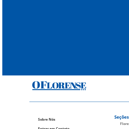
Seções
Sobre Nós
Flor
Entrar em Contato