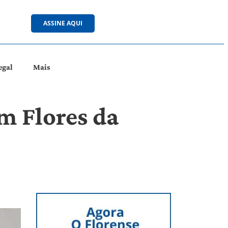
ASSINE AQUI
egal
Mais
m Flores da