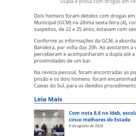
Dupla é presa com drogas em Flor
Dois homens foram detidos com drogas e
Municipal (GCM) na última sexta-feira (4), co
suspeitos, de 22 e 25 anos, estavam com sei
Conforme as informações da GCM, a aborda
Bandeira, por volta das 20h. Ao avistarem a 
perceberam e acompanharam a dupla até a 
proximidades de um bar.
Na revista pessoal, foram encontradas as po
prisão e os dois homens foram encaminhado
Caxias do Sul, para os devidos procedimento
Leia Mais
Com nota 8,6 no Ideb, escol
cinco melhores do Estado
6 de agosto de 2026