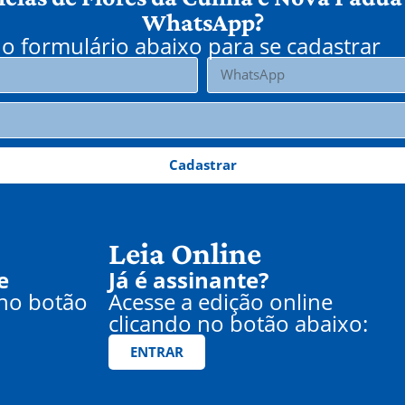
WhatsApp?
o formulário abaixo para se cadastrar
Cadastrar
Leia Online
e
Já é assinante?
 no botão
Acesse a edição online
clicando no botão abaixo:
ENTRAR