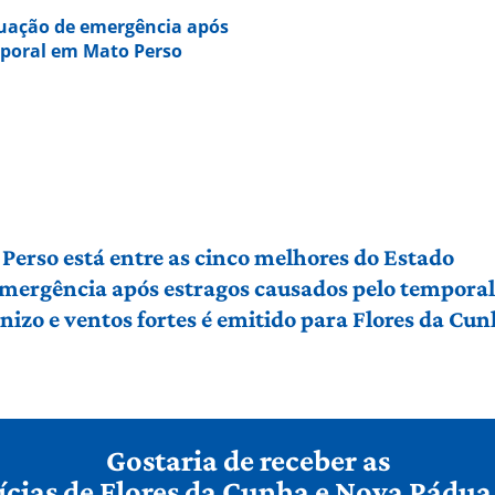
tuação de emergência após
mporal em Mato Perso
Perso está entre as cinco melhores do Estado
 emergência após estragos causados pelo tempora
izo e ventos fortes é emitido para Flores da Cu
Gostaria de receber as
ícias de Flores da Cunha e Nova Pádua