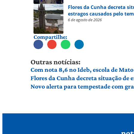
Flores da Cunha decreta si
estragos causados pelo te
6 de agosto de 2026
Compartilhe:
Outras notícias:
Com nota 8,6 no Ideb, escola de Mato 
Flores da Cunha decreta situação de
Novo alerta para tempestade com gran
not