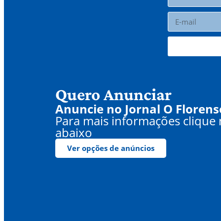
Quero Anunciar
Anuncie no Jornal O Florens
Para mais informações clique
abaixo
Ver opções de anúncios