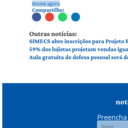
Assine agora
Compartilhe:
Outras notícias:
SIMECS abre inscrições para Projeto
59% dos lojistas projetam vendas igu
Aula gratuita de defesa pessoal será
not
Preencha 