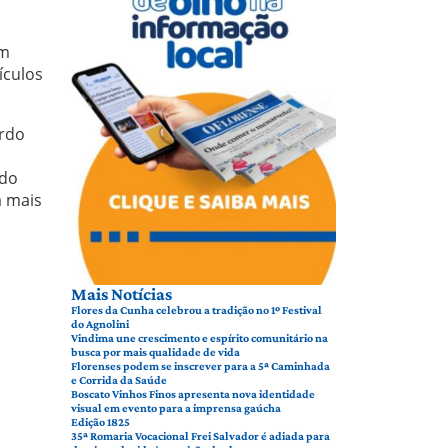
om
ículos
ordo
ldo
a mais
Mais Notícias
Flores da Cunha celebrou a tradição no 1º Festival
do Agnolini
Vindima une crescimento e espírito comunitário na
busca por mais qualidade de vida
Florenses podem se inscrever para a 5ª Caminhada
e Corrida da Saúde
Boscato Vinhos Finos apresenta nova identidade
visual em evento para a imprensa gaúcha
Edição 1825
35ª Romaria Vocacional Frei Salvador é adiada para