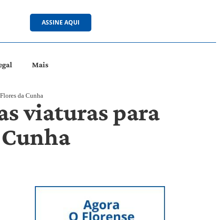
ASSINE AQUI
egal
Mais
 Flores da Cunha
as viaturas para
a Cunha