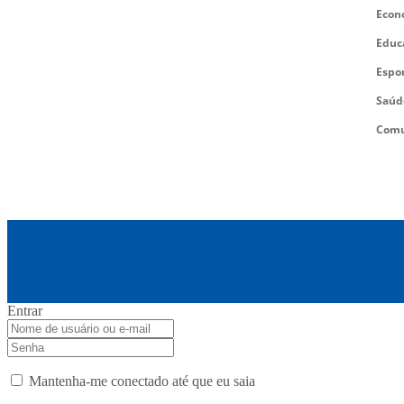
Econ
Educ
Espo
Saúd
Comu
Entrar
Mantenha-me conectado até que eu saia