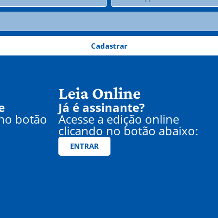
Cadastrar
Leia Online
e
Já é assinante?
 no botão
Acesse a edição online
clicando no botão abaixo:
ENTRAR