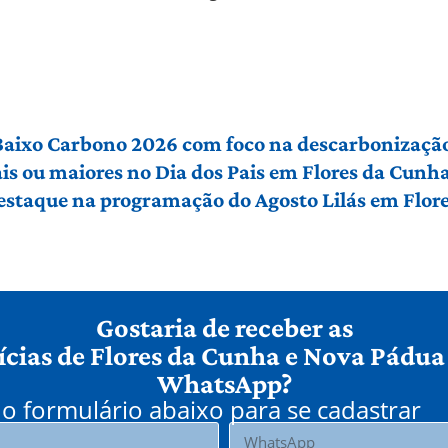
 Baixo Carbono 2026 com foco na descarbonização
ais ou maiores no Dia dos Pais em Flores da Cunh
 destaque na programação do Agosto Lilás em Flo
Gostaria de receber as
ícias de Flores da Cunha e Nova Pádua
WhatsApp?
o formulário abaixo para se cadastrar