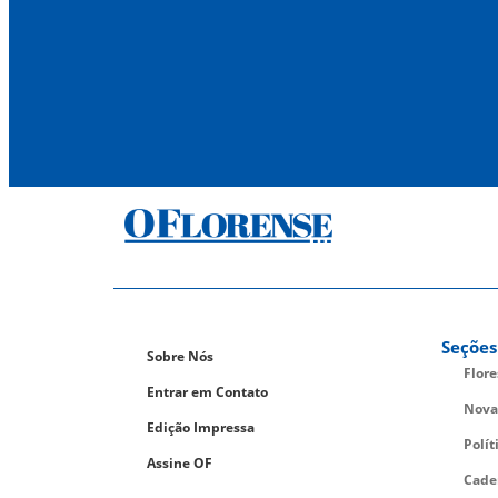
Seções
Sobre Nós
Flor
Entrar em Contato
Nova
Edição Impressa
Polít
Assine OF
Cade