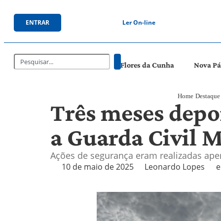
ENTRAR
Ler On-line
Flores da Cunha
Nova P
Home
Destaque
Três meses depoi
a Guarda Civil 
Ações de segurança eram realizadas ape
10 de maio de 2025
Leonardo Lopes
e