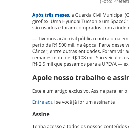
(Foto: Prefei
Após três meses
, a Guarda Civil Municipal 
giroflex. Uma Hyundai Tucson e um SpaceC
são usados e foram comprados com a indeni
— Tivemos ação civil pública contra uma em
perto de R$ 500 mil, na época. Parte desse 
Câncer, entre outras entidades. Foram vária
remanescente de R$ 108 mil. São veículos 
R$ 2,5 mil que passamos para a UPEVA — exp
Apoie nosso trabalho e assi
Este é um artigo exclusivo. Assine para ler o 
Entre aqui
se você já for um assinante
Assine
Tenha acesso a todos os nossos conteúdos e