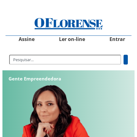
Assine
Ler on-line
Entrar
Gente Empreendedora