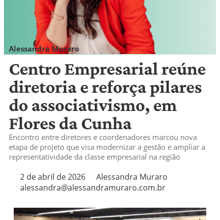
Alessandra Muraro
alessandra@alessandramuraro.com.br
Centro Empresarial reúne
diretoria e reforça pilares
do associativismo, em
Flores da Cunha
Encontro entre diretores e coordenadores marcou nova
etapa de projeto que visa modernizar a gestão e ampliar a
representatividade da classe empresarial na região
2 de abril de 2026
Alessandra Muraro
alessandra@alessandramuraro.com.br