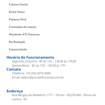
Coluna Social
Entre Vales
Palavra Viva
Conteúdo de marca
Histórias d’O Florense
Da Redação
Comunidade
Horário de Funcionamento
Segunda a Quinta - 8h às 12h - 13h30 às 17h30
Sextas-feiras - 8h às 12h - 13h30 às 17h
Contato
Telefone: +55 (54) 3279.3000
Email: editor@jornaloflorense.com.br
Endereço
Rua Borges de Medeiros 1771 - Térreo - 95270-000 - Flores da
Cunha - RS