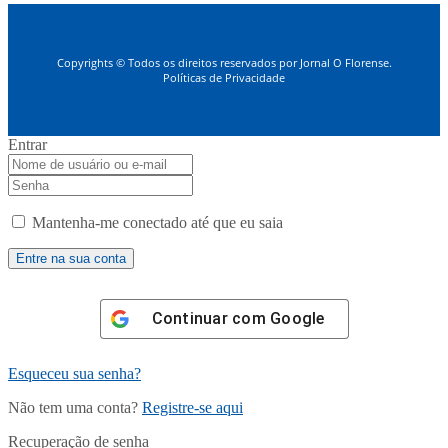
Copyrights © Todos os direitos reservados por Jornal O Florense.
Políticas de Privacidade
Entrar
Mantenha-me conectado até que eu saia
Continuar com
Google
Esqueceu sua senha?
Não tem uma conta?
Registre-se aqui
Recuperação de senha