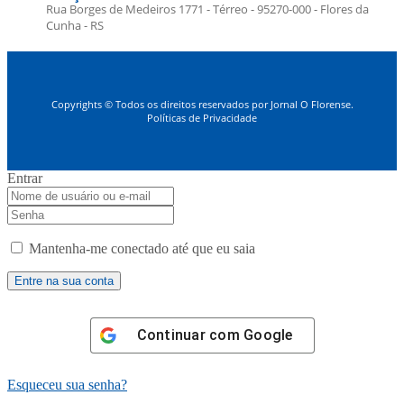
Rua Borges de Medeiros 1771 - Térreo - 95270-000 - Flores da
Cunha - RS
Copyrights © Todos os direitos reservados por Jornal O Florense.
Políticas de Privacidade
Entrar
Mantenha-me conectado até que eu saia
Continuar com
Google
Esqueceu sua senha?