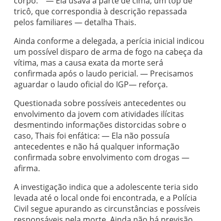
corpo. — Ela usava a parte de cima, um top de
tricô, que correspondia à descrição repassada
pelos familiares — detalha Thais.
Ainda conforme a delegada, a perícia inicial indicou
um possível disparo de arma de fogo na cabeça da
vítima, mas a causa exata da morte será
confirmada após o laudo pericial. — Precisamos
aguardar o laudo oficial do IGP— reforça.
Questionada sobre possíveis antecedentes ou
envolvimento da jovem com atividades ilícitas
desmentindo informações distorcidas sobre o
caso, Thais foi enfática: — Ela não possuía
antecedentes e não há qualquer informação
confirmada sobre envolvimento com drogas —
afirma.
A investigação indica que a adolescente teria sido
levada até o local onde foi encontrada, e a Polícia
Civil segue apurando as circunstâncias e possíveis
responsáveis pela morte. Ainda não há previsão