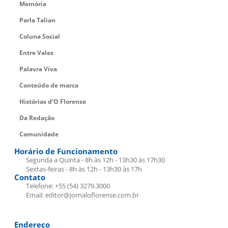
Memória
Parla Talian
Coluna Social
Entre Vales
Palavra Viva
Conteúdo de marca
Histórias d’O Florense
Da Redação
Comunidade
Horário de Funcionamento
Segunda a Quinta - 8h às 12h - 13h30 às 17h30
Sextas-feiras - 8h às 12h - 13h30 às 17h
Contato
Telefone: +55 (54) 3279.3000
Email: editor@jornaloflorense.com.br
Endereço