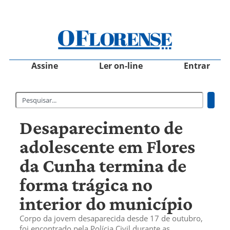
Assine
Ler on-line
Entrar
Desaparecimento de
adolescente em Flores
da Cunha termina de
forma trágica no
interior do município
Corpo da jovem desaparecida desde 17 de outubro,
foi encontrado pela Polícia Civil durante as