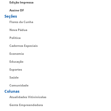
Edição Impressa
Assine OF
Seções
Flores da Cunha
Nova Pádua
Política
Cadernos Especiais
Economia
Educação
Esportes
Saúde
Comunidade
Colunas
Atualidades Vitivinícolas
Gente Empreendedora