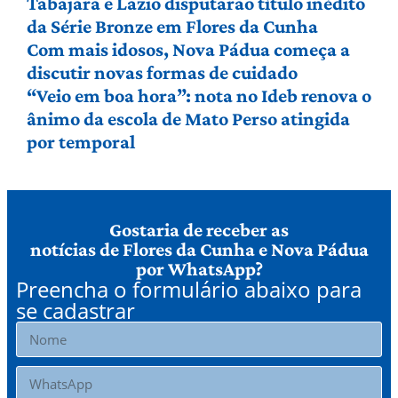
Tabajara e Lazio disputarão título inédito
da Série Bronze em Flores da Cunha
Com mais idosos, Nova Pádua começa a
discutir novas formas de cuidado
“Veio em boa hora”: nota no Ideb renova o
ânimo da escola de Mato Perso atingida
por temporal
Gostaria de receber as
notícias de Flores da Cunha e Nova Pádua
por WhatsApp?
Preencha o formulário abaixo para
se cadastrar