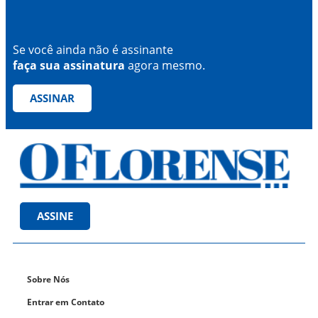
Se você ainda não é assinante
faça sua assinatura
agora mesmo.
ASSINAR
ASSINE
Sobre Nós
Entrar em Contato