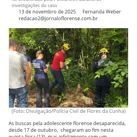
investigações do caso
13 de novembro de 2025
Fernanda Weber
redacao2@jornaloflorense.com.br
(Foto: Divulgação/Polícia Civil de Flores da Cunha)
As buscas pela adolescente florense desaparecida,
desde 17 de outubro, chegaram ao fim nesta
quinta-feira (13), mas infelizmente com um